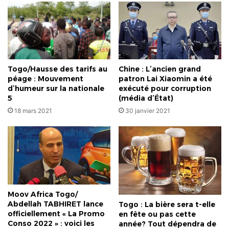
Togo/Hausse des tarifs au
Chine : L’ancien grand
péage : Mouvement
patron Lai Xiaomin a été
d’humeur sur la nationale
exécuté pour corruption
5
(média d’État)
18 mars 2021
30 janvier 2021
Moov Africa Togo/
Abdellah TABHIRET lance
Togo : La bière sera t-elle
officiellement « La Promo
en fête ou pas cette
Conso 2022 » : voici les
année? Tout dépendra de