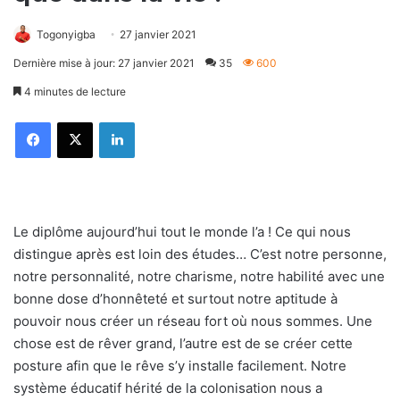
Togonyigba
27 janvier 2021
Dernière mise à jour: 27 janvier 2021
35
600
4 minutes de lecture
Facebook
X
Linkedin
Le diplôme aujourd’hui tout le monde l’a ! Ce qui nous
distingue après est loin des études… C’est notre personne,
notre personnalité, notre charisme, notre habilité avec une
bonne dose d’honnêteté et surtout notre aptitude à
pouvoir nous créer un réseau fort où nous sommes. Une
chose est de rêver grand, l’autre est de se créer cette
posture afin que le rêve s’y installe facilement. Notre
système éducatif hérité de la colonisation nous a