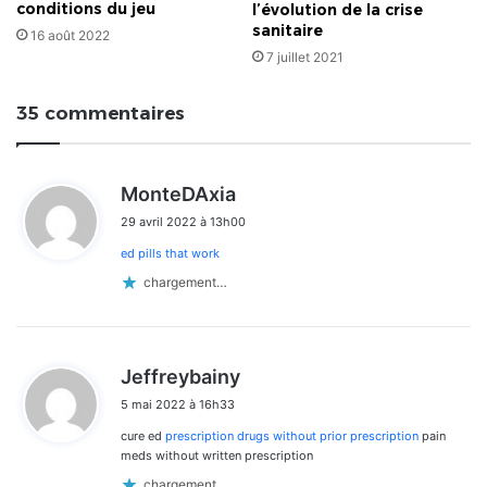
conditions du jeu
l’évolution de la crise
sanitaire
16 août 2022
7 juillet 2021
35 commentaires
d
MonteDAxia
i
29 avril 2022 à 13h00
t
ed pills that work
:
chargement…
d
Jeffreybainy
i
5 mai 2022 à 16h33
t
cure ed
prescription drugs without prior prescription
pain
:
meds without written prescription
chargement…