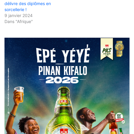
délivre des diplômes en
sorcellerie !
9 janvier 2024
Dans "Afrique"