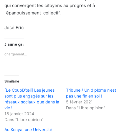
qui convergent les citoyens au progrès et à
l’épanouissement collectif.
José Eric
J’aime ça :
chargement…
Similaire
[Le CoupD’œil] Les jeunes
Tribune / Un diplôme n’est
sont plus engagés sur les
pas une fin en soi !
réseaux sociaux que dans la
5 février 2021
vie !
Dans "Libre opinion"
18 janvier 2024
Dans "Libre opinion"
Au Kenya, une Université