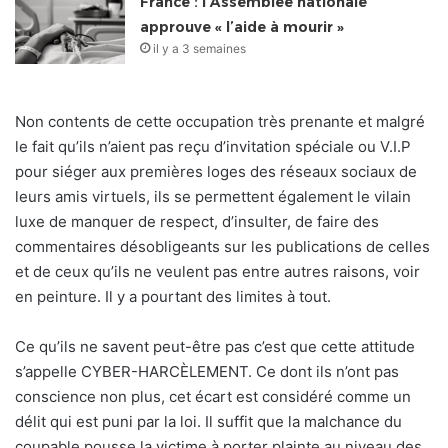
France : l’Assemblée nationale
approuve « l’aide à mourir »
il y a 3 semaines
Non contents de cette occupation très prenante et malgré
le fait qu’ils n’aient pas reçu d’invitation spéciale ou V.I.P
pour siéger aux premières loges des réseaux sociaux de
leurs amis virtuels, ils se permettent également le vilain
luxe de manquer de respect, d’insulter, de faire des
commentaires désobligeants sur les publications de celles
et de ceux qu’ils ne veulent pas entre autres raisons, voir
en peinture. Il y a pourtant des limites à tout.
Ce qu’ils ne savent peut-être pas c’est que cette attitude
s’appelle CYBER-HARCÈLEMENT. Ce dont ils n’ont pas
conscience non plus, cet écart est considéré comme un
délit qui est puni par la loi. Il suffit que la malchance du
coupable pousse la victime à porter plainte au niveau des