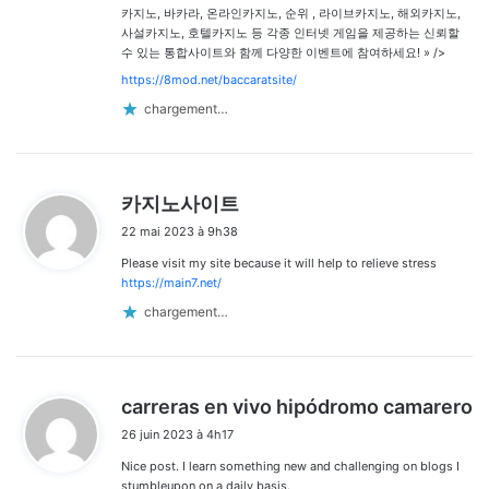
카지노, 바카라, 온라인카지노, 순위 , 라이브카지노, 해외카지노,
사설카지노, 호텔카지노 등 각종 인터넷 게임을 제공하는 신뢰할
수 있는 통합사이트와 함께 다양한 이벤트에 참여하세요! » />
https://8mod.net/baccaratsite/
chargement…
d
카지노사이트
i
22 mai 2023 à 9h38
t
Please visit my site because it will help to relieve stress
:
https://main7.net/
chargement…
d
carreras en vivo hipódromo camarero
i
26 juin 2023 à 4h17
t
Nice post. I learn something new and challenging on blogs I
:
stumbleupon on a daily basis.