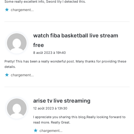
Some really excellent info, Sword lily I detected this.
:
chargement…
watch fiba basketball live stream
d
free
i
8 août 2023 à 19h40
t
Pretty! This has been a really wonderful post. Many thanks for providing these
:
details.
chargement…
d
arise tv live streaming
i
12 août 2023 à 13h30
t
I appreciate you sharing this blog.Really looking forward to
:
read more. Really Great.
chargement…