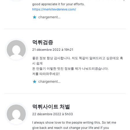
commentaires
:
good appreciate it for your efforts.
https://merkitevdeneve.com/
chargement…
d
먹튀검증
i
21 décembre 2022 à 19h21
t
좋은 정보 항상 감사합니다. 저도 똑같이 알려드리고 싶은데요 혹
:
시 쉽게
돈 만들기 이렇한 멋진 정보를 제가 나눠드리겠습니다.
저를 따라와주세요!
chargement…
d
먹튀사이트 처벌
i
22 décembre 2022 à 5h03
t
I always show love to the people writing this. So let me
:
give back and reach out change your life and if you