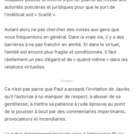
autorités policières et juridiques pour que le sort de
l’indélicat soit « Scellé ».
Autant alors ne pas chercher des noises aux gens que
nous fréquentons en général. Dans la vraie vie, il y a des
barrières à ne pas franchir en amitié. Et dans le virtuel,
l’amitié est encore plus fragile et conditionnée. Il faut
réellement un peu d’égard et de « quand-même » dans les
relations virtuelles.
Google 1
Ce n’est pas parce que Paul a accepté l’invitation de Jaurès
qu’il l’autorise à lui manquer de respect, à abuser de sa
gentillesse, à mettre sa patience à rude épreuve au point
de le pousser à bout par des commentaires impertinants,
provocateurs et incendiaires.
Le cyber-harcèlement peut vite virer à l’obsession (Si ce