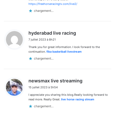
https://freehorseracingtv.com/live2/
chargement…
d
hyderabad live racing
i
7 juillet 2023 à 8h21
t
Thank you for great information. I look forward to the
:
continuation.
fiba basketball livestream
chargement…
d
newsmax live streaming
i
15 juillet 2023 à 5h54
t
I appreciate you sharing this blog.Really looking forward to
:
read more. Really Great.
live horse racing stream
chargement…