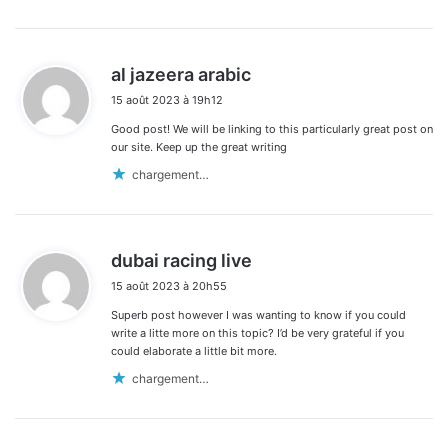
d
al jazeera arabic
i
15 août 2023 à 19h12
t
Good post! We will be linking to this particularly great post on
:
our site. Keep up the great writing
chargement…
d
dubai racing live
i
15 août 2023 à 20h55
t
Superb post however I was wanting to know if you could
:
write a litte more on this topic? I’d be very grateful if you
could elaborate a little bit more.
chargement…