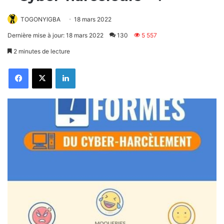
TOGONYIGBA
18 mars 2022
Dernière mise à jour: 18 mars 2022
130
5 557
2 minutes de lecture
Facebook
X
Linkedin