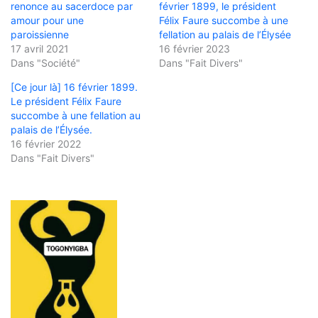
renonce au sacerdoce par
février 1899, le président
amour pour une
Félix Faure succombe à une
paroissienne
fellation au palais de l’Élysée
17 avril 2021
16 février 2023
Dans "Société"
Dans "Fait Divers"
[Ce jour là] 16 février 1899.
Le président Félix Faure
succombe à une fellation au
palais de l’Élysée.
16 février 2022
Dans "Fait Divers"