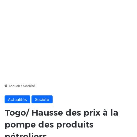
Accueil
/
Société
Actualités
Société
Togo/ Hausse des prix à la
pompe des produits
pétroliers