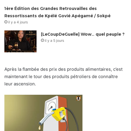
1ère Édition des Grandes Retrouvailles des
Ressortissants de Kpélé Govié Apégamé / Sokpé
il y a 4 jours
[LeCoupDeGuelle] Wow… quel peuple ?
il y a 5 jours
Après la flambée des prix des produits alimentaires, c’est
maintenant le tour des produits pétroliers de connaître
leur ascension.