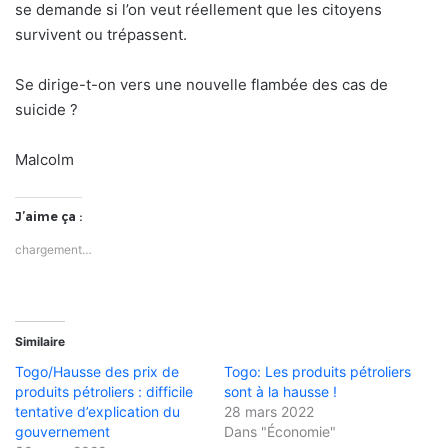
se demande si l’on veut réellement que les citoyens
survivent ou trépassent.
Se dirige-t-on vers une nouvelle flambée des cas de
suicide ?
Malcolm
J’aime ça :
chargement…
Similaire
Togo/Hausse des prix de
Togo: Les produits pétroliers
produits pétroliers : difficile
sont à la hausse !
tentative d’explication du
28 mars 2022
gouvernement
Dans "Économie"