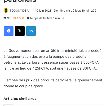
TOGONYIGBA
10 juin 2021
Dernière mise à jour: 10 juin 2021
96
1 666
Temps de lecture 1 minute
Facebook
X
Linkedin
Le Gouvernement par un arrêté interministériel, a procédé
à l’augmentation des prix à la pompe des produits
pétroliers. Le carburant essence super passe à 505FCFA
le litre au lieu de 425FCFA, soit une hausse de 80FCFA.
Flambée des prix des produits pétroliers, le gouvernement
donne le coup de grâce
Articles similaires