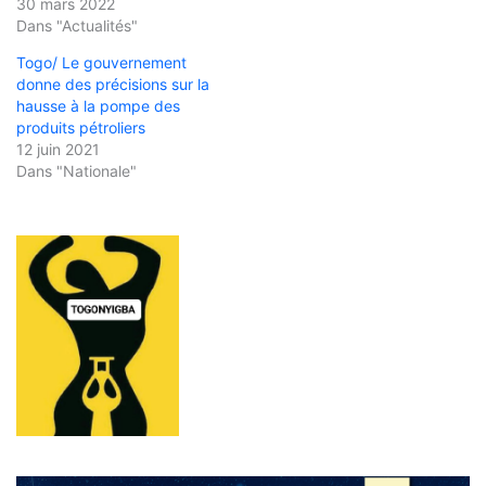
30 mars 2022
Dans "Actualités"
Togo/ Le gouvernement
donne des précisions sur la
hausse à la pompe des
produits pétroliers
12 juin 2021
Dans "Nationale"