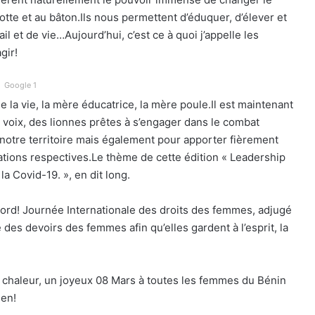
tte et au bâton.Ils nous permettent d’éduquer, d’élever et
il et de vie…Aujourd’hui, c’est ce à quoi j’appelle les
gir!
Google 1
e la vie, la mère éducatrice, la mère poule.Il est maintenant
voix, des lionnes prêtes à s’engager dans le combat
otre territoire mais également pour apporter fièrement
ations respectives.Le thème de cette édition « Leadership
la Covid-19. », en dit long.
ord! Journée Internationale des droits des femmes, adjugé
 des devoirs des femmes afin qu’elles gardent à l’esprit, la
e chaleur, un joyeux 08 Mars à toutes les femmes du Bénin
men!