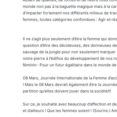
monde non pas à la baguette magique mais à la caro
d’impacter fortement nos différents milieux de trava
femmes, toutes catégories confondues : Agir et réa
Il ne s’agit plus seulement d’être la femme qui donn
question d’être des décideuses, des donneuses de 
sauvage de la jungle pour non seulement marquer n
notre pierre à l’édifice du développement de nos n
féminin : Pour un futur égalitaire dans le monde de 
O8 Mars, Journée Internationale de la Femme d’acc
! Mais le 08 Mars devrait également être la Journée
partition qu’elles doivent jouer dans la société!!!
Sur ce, je souhaite avec beaucoup d’affection et d
et d’ailleurs ! Que les femmes soient ! (Sourire.) A