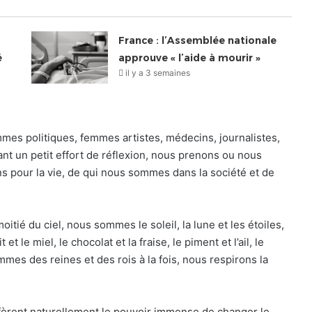
France : l’Assemblée nationale
é
approuve « l’aide à mourir »
il y a 3 semaines
es politiques, femmes artistes, médecins, journalistes,
sant un petit effort de réflexion, nous prenons ou nous
 pour la vie, de qui nous sommes dans la société et de
ié du ciel, nous sommes le soleil, la lune et les étoiles,
 le miel, le chocolat et la fraise, le piment et l’ail, le
mmes des reines et des rois à la fois, nous respirons la
nfèrent naturellement le pouvoir immense de changer le