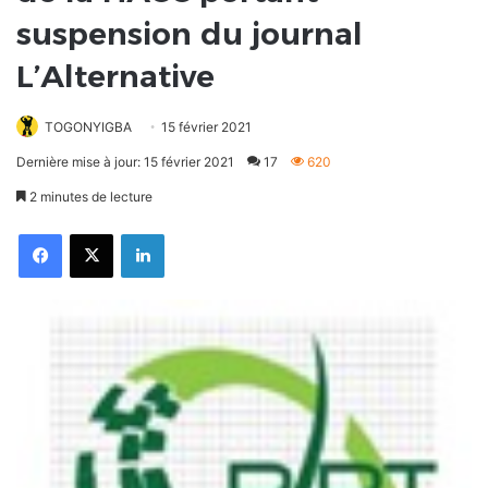
suspension du journal
L’Alternative
TOGONYIGBA
15 février 2021
Dernière mise à jour: 15 février 2021
17
620
2 minutes de lecture
Facebook
X
Linkedin