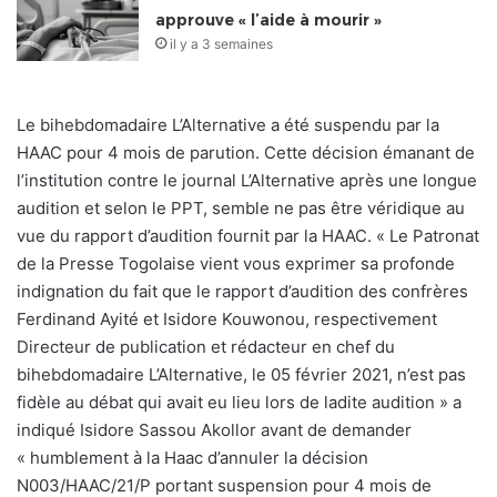
approuve « l’aide à mourir »
il y a 3 semaines
Le bihebdomadaire L’Alternative a été suspendu par la
HAAC pour 4 mois de parution. Cette décision émanant de
l’institution contre le journal L’Alternative après une longue
audition et selon le PPT, semble ne pas être véridique au
vue du rapport d’audition fournit par la HAAC. « Le Patronat
de la Presse Togolaise vient vous exprimer sa profonde
indignation du fait que le rapport d’audition des confrères
Ferdinand Ayité et Isidore Kouwonou, respectivement
Directeur de publication et rédacteur en chef du
bihebdomadaire L’Alternative, le 05 février 2021, n’est pas
fidèle au débat qui avait eu lieu lors de ladite audition » a
indiqué Isidore Sassou Akollor avant de demander
« humblement à la Haac d’annuler la décision
N003/HAAC/21/P portant suspension pour 4 mois de