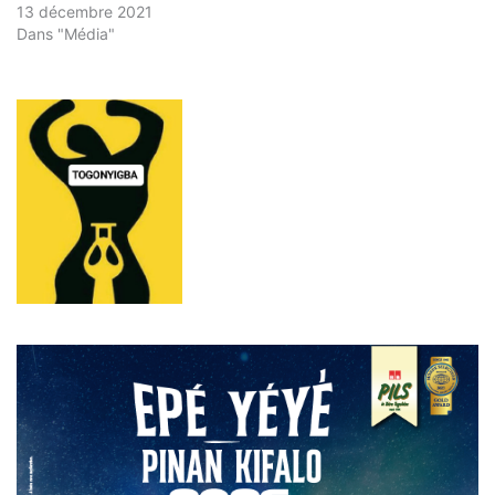
13 décembre 2021
Dans "Média"