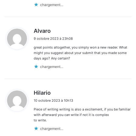
chargement…
d
Alvaro
i
9 octobre 2023 à 23h08
t
great points altogether, you simply won a new reader. What
:
might you suggest about your submit that you made some
days ago? Any certain?
chargement…
d
Hilario
i
10 octobre 2023 à 10h13
t
Piece of writing writing is also a excitement, if you be familiar
:
with afterward you can write if not it is complex
to write.
chargement…