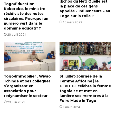
[Échos du Net] Quelle est
Togo/Éducation :
la place de ces gens
Kokoroko, le ministre
appelés « Influenceurs » au
récidiviste des notes
Togo sur la toile ?
circulaires. Pourquoi un
15 mars 2022
numéro vert dans le
domaine éducatif ?
20 avril 2021
Togo/Immobilier : Wiyao
31 juillet-Journée de la
Tchindé et ses collègues
Femme Africaine | le
s’organisent en
GFVD-GL célèbre la femme
association pour
togolaise et met en
redynamiser le secteur
lumière ses membres à la
Foire Made in Togo
23 juin 2021
1 août 2024