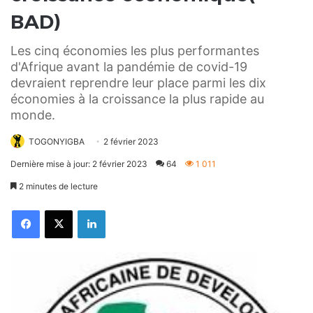
BAD)
Les cinq économies les plus performantes
d'Afrique avant la pandémie de covid-19
devraient reprendre leur place parmi les dix
économies à la croissance la plus rapide au
monde.
TOGONYIGBA
2 février 2023
Dernière mise à jour: 2 février 2023
64
1 011
2 minutes de lecture
Facebook
X
Linkedin