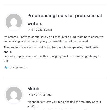
Proofreading tools for professional
d
writers
i
17 juin 2023 à 2h35
t
I’m amazed, I have to admit. Rarely do I encounter a blog that’s both educative
:
and amusing, and let me tell you, you have hit the nail on the head.
The problem is something which too few people are speaking intelligently
about.
I am very happy I came across this during my hunt for something relating to
this.
chargement…
d
Mitch
i
17 juin 2023 à 3h50
t
We absolutely love your blog and find the majority of your
:
post’s to