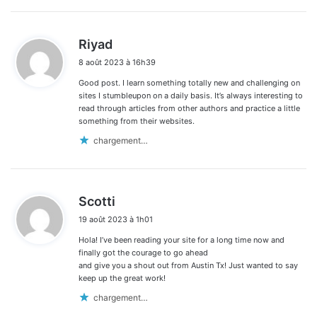
d
Riyad
i
8 août 2023 à 16h39
t
Good post. I learn something totally new and challenging on
:
sites I stumbleupon on a daily basis. It’s always interesting to
read through articles from other authors and practice a little
something from their websites.
chargement…
d
Scotti
i
19 août 2023 à 1h01
t
Hola! I’ve been reading your site for a long time now and
:
finally got the courage to go ahead
and give you a shout out from Austin Tx! Just wanted to say
keep up the great work!
chargement…