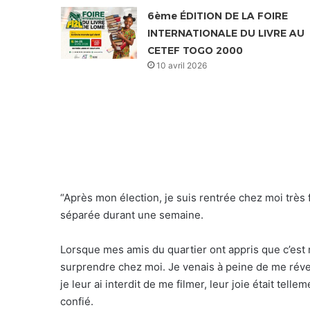
6ème ÉDITION DE LA FOIRE
INTERNATIONALE DU LIVRE AU
CETEF TOGO 2000
10 avril 2026
“Après mon élection, je suis rentrée chez moi très f
séparée durant une semaine.
Lorsque mes amis du quartier ont appris que c’est mo
surprendre chez moi. Je venais à peine de me réveil
je leur ai interdit de me filmer, leur joie était tell
confié.