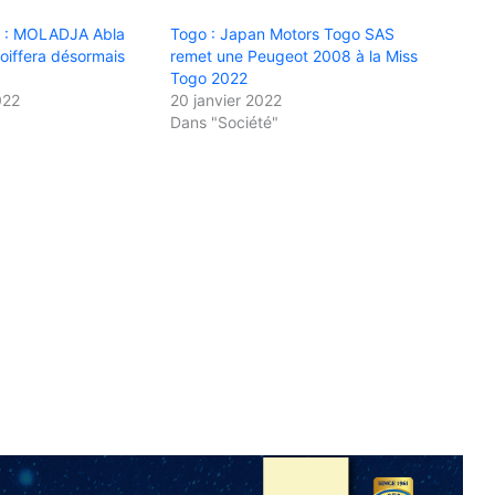
3 : MOLADJA Abla
Togo : Japan Motors Togo SAS
oiffera désormais
remet une Peugeot 2008 à la Miss
Togo 2022
022
20 janvier 2022
Dans "Société"