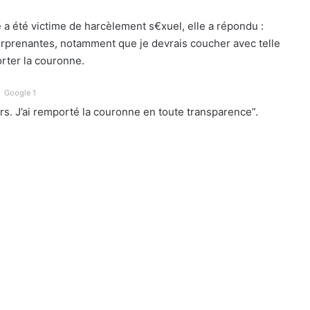
e a été victime de harcèlement s€xuel, elle a répondu :
surprenantes, notamment que je devrais coucher avec telle
rter la couronne.
Google 1
eurs. J’ai remporté la couronne en toute transparence”.