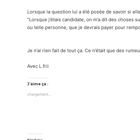
Lorsque la question lui a été posée de savoir si ell
“Lorsque j’étais candidate, on m’a dit des choses 
ou telle personne, que je devrais payer pour rempo
Je n’ai rien fait de tout ça. Ce n’était que des rum
Avec L.frii
J’aime ça :
chargement…