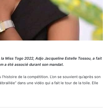
 la Miss Togo 2022, Adjo Jacqueline Estelle Tossou, a fait
om a été associé durant son mandat.
s l’histoire de la compétition. L’on se souvient qu’après son
braillée” dans une vidéo qui a fait le tour de la toile. Elle