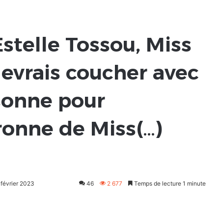
stelle Tossou, Miss
devrais coucher avec
rsonne pour
ronne de Miss(…)
 février 2023
46
2 677
Temps de lecture 1 minute