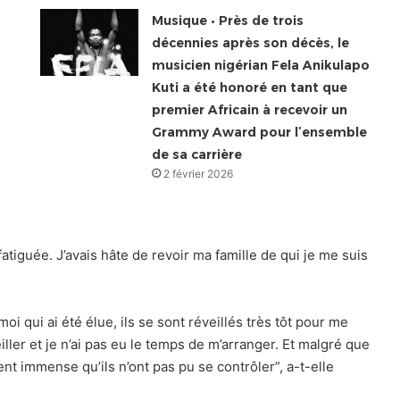
Musique • Près de trois
décennies après son décès, le
musicien nigérian Fela Anikulapo
Kuti a été honoré en tant que
premier Africain à recevoir un
Grammy Award pour l’ensemble
de sa carrière
2 février 2026
atiguée. J’avais hâte de revoir ma famille de qui je me suis
i qui ai été élue, ils se sont réveillés très tôt pour me
ler et je n’ai pas eu le temps de m’arranger. Et malgré que
ement immense qu’ils n’ont pas pu se contrôler”, a-t-elle