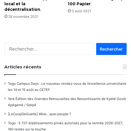
local et la
100 Papier
décentralisation.
3 août 2021
28 novembre 2021
Rechercher :
Articles récents
Togo Campus Days : Le nouveau rendez-vous de l’excellence universitaire
les 14 et 15 août au CETEF
1ère Édition des Grandes Retrouvailles des Ressortissants de Kpélé Govié
Apégamé / Sokpé
[LeCoupDeGuelle] Wow… quel peuple ?
Togo : 5 707 établissements privés autorisés pour la rentrée 2026-2027,
160 restés sur la touche