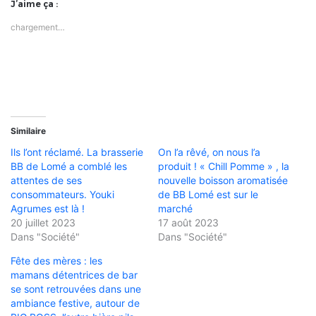
J’aime ça :
chargement…
Similaire
Ils l’ont réclamé. La brasserie
On l’a rêvé, on nous l’a
BB de Lomé a comblé les
produit ! « Chill Pomme » , la
attentes de ses
nouvelle boisson aromatisée
consommateurs. Youki
de BB Lomé est sur le
Agrumes est là !
marché
20 juillet 2023
17 août 2023
Dans "Société"
Dans "Société"
Fête des mères : les
mamans détentrices de bar
se sont retrouvées dans une
ambiance festive, autour de