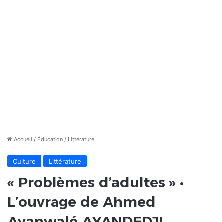
Accueil
/
Éducation
/
Littérature
Culture
Littérature
« Problèmes d’adultes » •
L’ouvrage de Ahmed
Ayanwalé AYANDEDJI