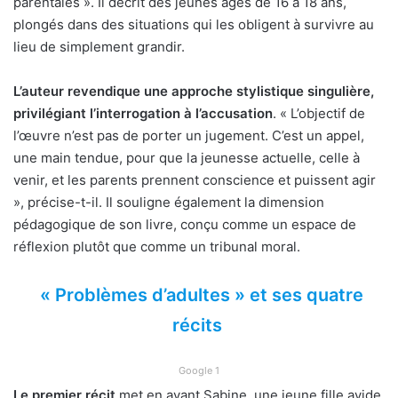
parentales ». Il décrit des jeunes âgés de 16 à 18 ans,
plongés dans des situations qui les obligent à survivre au
lieu de simplement grandir.
L’auteur revendique une approche stylistique singulière,
privilégiant l’interrogation à l’accusation
. « L’objectif de
l’œuvre n’est pas de porter un jugement. C’est un appel,
une main tendue, pour que la jeunesse actuelle, celle à
venir, et les parents prennent conscience et puissent agir
», précise-t-il. Il souligne également la dimension
pédagogique de son livre, conçu comme un espace de
réflexion plutôt que comme un tribunal moral.
« Problèmes d’adultes » et ses quatre
récits
Google 1
Le premier récit
met en avant Sabine, une jeune fille avide