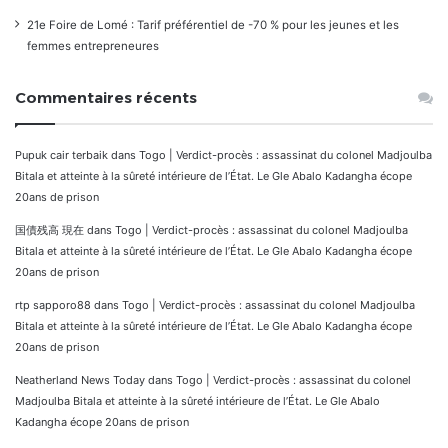
21e Foire de Lomé : Tarif préférentiel de -70 % pour les jeunes et les
femmes entrepreneures
Commentaires récents
Pupuk cair terbaik
dans
Togo | Verdict-procès : assassinat du colonel Madjoulba
Bitala et atteinte à la sûreté intérieure de l’État. Le Gle Abalo Kadangha écope
20ans de prison
国債残高 現在
dans
Togo | Verdict-procès : assassinat du colonel Madjoulba
Bitala et atteinte à la sûreté intérieure de l’État. Le Gle Abalo Kadangha écope
20ans de prison
rtp sapporo88
dans
Togo | Verdict-procès : assassinat du colonel Madjoulba
Bitala et atteinte à la sûreté intérieure de l’État. Le Gle Abalo Kadangha écope
20ans de prison
Neatherland News Today
dans
Togo | Verdict-procès : assassinat du colonel
Madjoulba Bitala et atteinte à la sûreté intérieure de l’État. Le Gle Abalo
Kadangha écope 20ans de prison