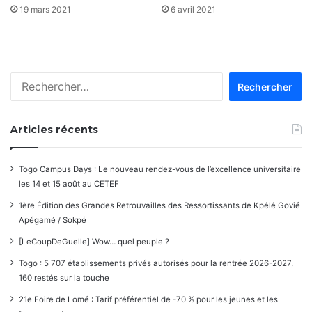
19 mars 2021
6 avril 2021
Rechercher :
Articles récents
Togo Campus Days : Le nouveau rendez-vous de l’excellence universitaire
les 14 et 15 août au CETEF
1ère Édition des Grandes Retrouvailles des Ressortissants de Kpélé Govié
Apégamé / Sokpé
[LeCoupDeGuelle] Wow… quel peuple ?
Togo : 5 707 établissements privés autorisés pour la rentrée 2026-2027,
160 restés sur la touche
21e Foire de Lomé : Tarif préférentiel de -70 % pour les jeunes et les