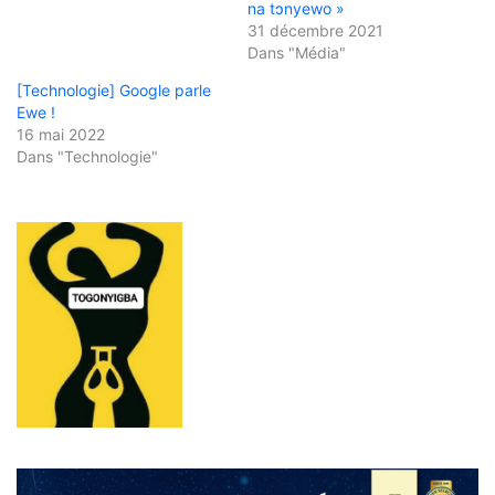
na tɔnyewo »
31 décembre 2021
Dans "Média"
[Technologie] Google parle
Ewe !
16 mai 2022
Dans "Technologie"