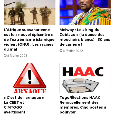
L’Afrique subsaharienne
Meiway : Le « king du
est le « nouvel épicentre »
Zoblazo » (la danse des
de l’extrémisme islamique
mouchoirs blancs) ; 30 ans
violent (ONU) : Les racines
de carrière !
du mal
6 février 2022
8 février 2023
« C’est de l’arnaque »
Togo/Élections HAAC :
La CEET et
Renouvellement des
CIMTOGO
membres. Cinq postes à
avertissent !.
pourvoir