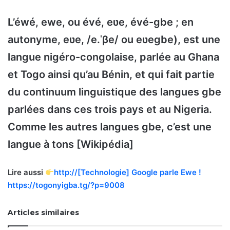
L’éwé, ewe, ou évé, eʋe, évé-gbe ; en
autonyme, eʋe, /e.ˈβe/ ou eʋegbe), est une
langue nigéro-congolaise, parlée au Ghana
et Togo ainsi qu’au Bénin, et qui fait partie
du continuum linguistique des langues gbe
parlées dans ces trois pays et au Nigeria.
Comme les autres langues gbe, c’est une
langue à tons [Wikipédia]
Lire aussi
http://[Technologie] Google parle Ewe !
https://togonyigba.tg/?p=9008
Articles similaires