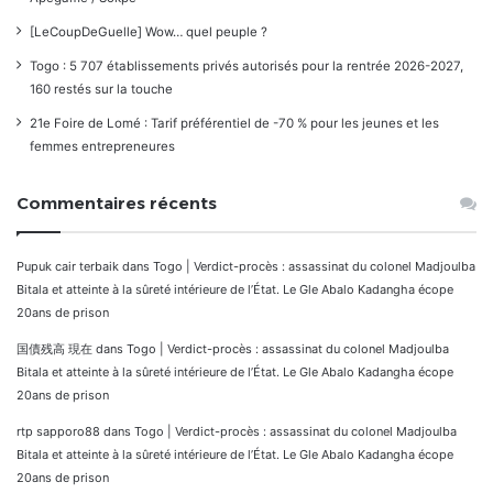
[LeCoupDeGuelle] Wow… quel peuple ?
Togo : 5 707 établissements privés autorisés pour la rentrée 2026-2027,
160 restés sur la touche
21e Foire de Lomé : Tarif préférentiel de -70 % pour les jeunes et les
femmes entrepreneures
Commentaires récents
Pupuk cair terbaik
dans
Togo | Verdict-procès : assassinat du colonel Madjoulba
Bitala et atteinte à la sûreté intérieure de l’État. Le Gle Abalo Kadangha écope
20ans de prison
国債残高 現在
dans
Togo | Verdict-procès : assassinat du colonel Madjoulba
Bitala et atteinte à la sûreté intérieure de l’État. Le Gle Abalo Kadangha écope
20ans de prison
rtp sapporo88
dans
Togo | Verdict-procès : assassinat du colonel Madjoulba
Bitala et atteinte à la sûreté intérieure de l’État. Le Gle Abalo Kadangha écope
20ans de prison