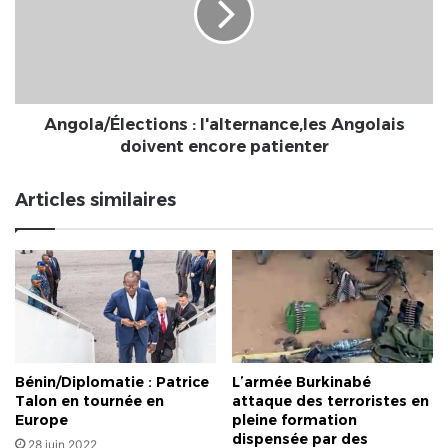
Angolais
doivent
encore
patienter
Angola/Élections : l'alternance,les Angolais
doivent encore patienter
Articles similaires
Bénin/Diplomatie : Patrice
L’armée Burkinabé
Talon en tournée en
attaque des terroristes en
Europe
pleine formation
dispensée par des
28 juin 2022