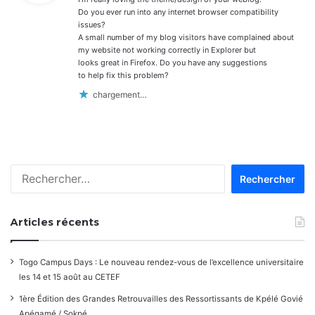
:
Do you ever run into any internet browser compatibility
issues?
A small number of my blog visitors have complained about
my website not working correctly in Explorer but
looks great in Firefox. Do you have any suggestions
to help fix this problem?
chargement…
Rechercher :
Articles récents
Togo Campus Days : Le nouveau rendez-vous de l’excellence universitaire
les 14 et 15 août au CETEF
1ère Édition des Grandes Retrouvailles des Ressortissants de Kpélé Govié
Apégamé / Sokpé