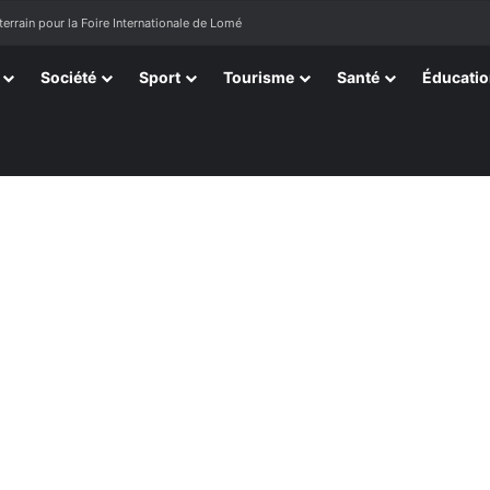
terrain pour la Foire Internationale de Lomé
Société
Sport
Tourisme
Santé
Éducati