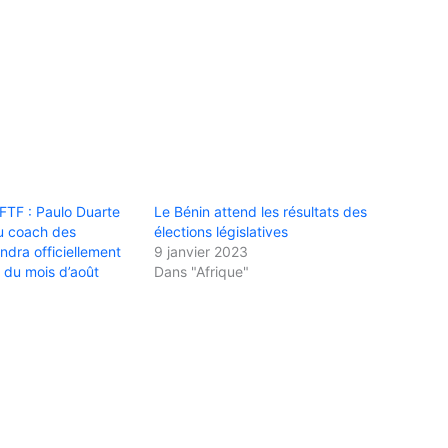
 FTF : Paulo Duarte
Le Bénin attend les résultats des
au coach des
élections législatives
ndra officiellement
9 janvier 2023
r du mois d’août
Dans "Afrique"