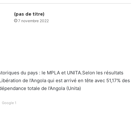
(pas de titre)
7 novembre 2022
toriques du pays : le MPLA et UNITA.Selon les résultats
Libération de l’Angola qui est arrivé en tête avec 51,17% des
dépendance totale de l’Angola (Unita)
Google 1