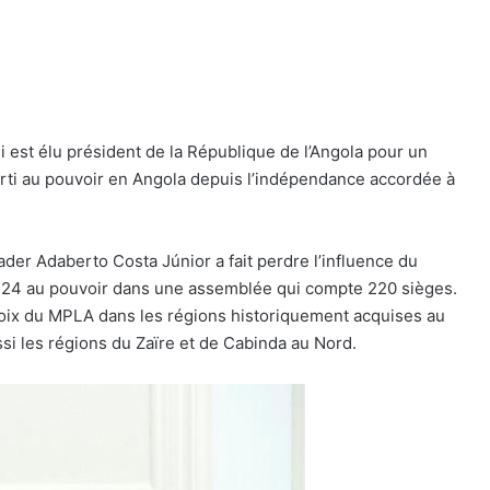
 est élu président de la République de l’Angola pour un
rti au pouvoir en Angola depuis l’indépendance accordée à
ader Adaberto Costa Júnior a fait perdre l’influence du
124 au pouvoir dans une assemblée qui compte 220 sièges.
s voix du MPLA dans les régions historiquement acquises au
si les régions du Zaïre et de Cabinda au Nord.