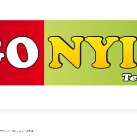
ivent encore patienter