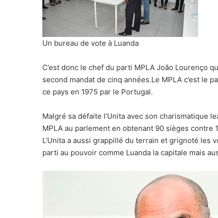
Un bureau de vote à Luanda
C’est donc le chef du parti MPLA João Lourenço qui
second mandat de cinq années.Le MPLA c’est le pa
ce pays en 1975 par le Portugal.
Malgré sa défaite l’Unita avec son charismatique le
MPLA au parlement en obtenant 90 sièges contre 
L’Unita a aussi grappillé du terrain et grignoté le
parti au pouvoir comme Luanda la capitale mais aus