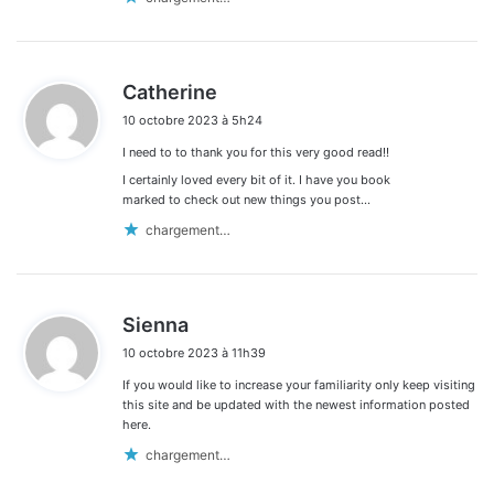
d
Catherine
i
10 octobre 2023 à 5h24
t
I need to to thank you for this very good read!!
:
I certainly loved every bit of it. I have you book
marked to check out new things you post…
chargement…
d
Sienna
i
10 octobre 2023 à 11h39
t
If you would like to increase your familiarity only keep visiting
:
this site and be updated with the newest information posted
here.
chargement…