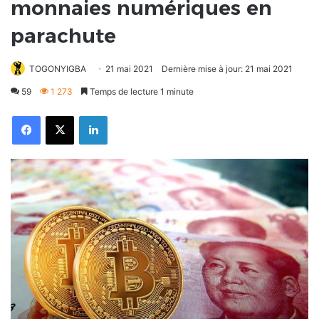
monnaies numériques en
parachute
TOGONYIGBA
21 mai 2021
Dernière mise à jour: 21 mai 2021
59
1 273
Temps de lecture 1 minute
Facebook
X
Linkedin