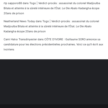
rtp sapporo88
dans
Togo | Verdict-procès : assassinat du colonel Madjoulba
Bitala et atteinte à la sûreté intérieure de l’État. Le Gle Abalo Kadangha écope
20ans de prison
Neatherland News Today
dans
Togo | Verdict-procès : assassinat du colonel
Madjoulba Bitala et atteinte à la sûreté intérieure de l’État. Le Gle Abalo
Kadangha écope 20ans de prison
Cami Halısı Transdinyester
dans
CÔTE D’IVOIRE : Guillaume SORO annonce sa
candidature pour les élections présidentielles prochaines. Voici ce qu’il écrit aux
Ivoiriens