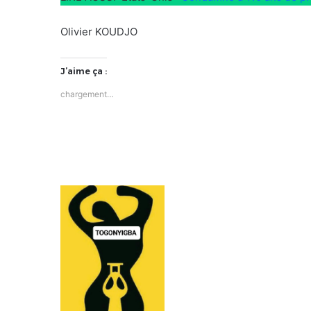
Olivier KOUDJO
J’aime ça :
chargement…