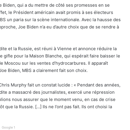
 Biden, qui a du mettre de côté ses promesses en se
et, le Président américain avait promis à ses électeurs
MBS un paria sur la scène internationale. Avec la hausse des
pproche, Joe Biden n’a eu d’autre choix que de se rendre à
te et la Russie, est réuni à Vienne et annonce réduire la
 gifle pour la Maison Blanche, qui espérait faire baisser le
 de Moscou sur les ventes d’hydrocarbures. Il apparaît
Joe Biden, MBS a clairement fait son choix.
hris Murphy fait un constat lucide : « Pendant des années,
dite a massacré des journalistes, exercé une répression
oulions nous assurer que le moment venu, en cas de crise
 que la Russie. […] Ils ne l’ont pas fait. Ils ont choisi la
Google 1