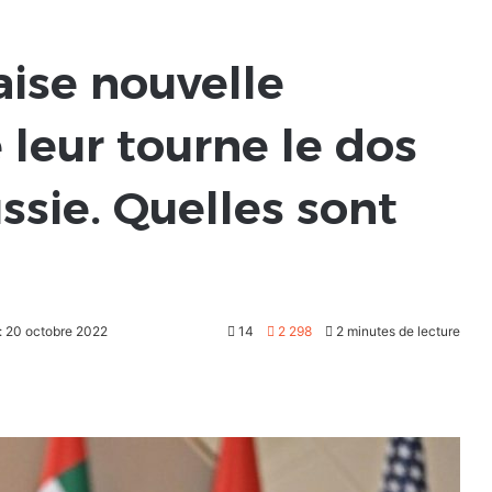
aise nouvelle
 leur tourne le dos
Russie. Quelles sont
r: 20 octobre 2022
14
2 298
2 minutes de lecture