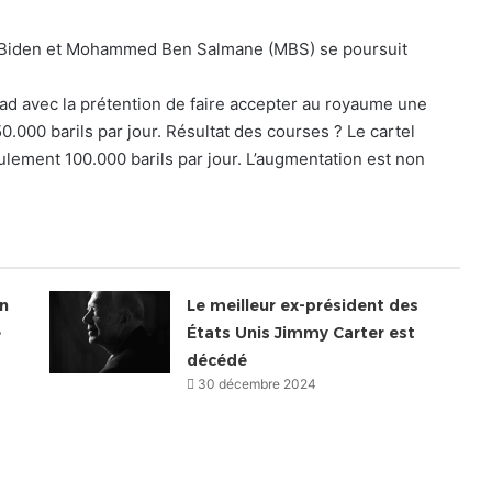
ion Biden et Mohammed Ben Salmane (MBS) se poursuit
iyad avec la prétention de faire accepter au royaume une
.000 barils par jour. Résultat des courses ? Le cartel
lement 100.000 barils par jour. L’augmentation est non
on
Le meilleur ex-président des
e
États Unis Jimmy Carter est
décédé
30 décembre 2024