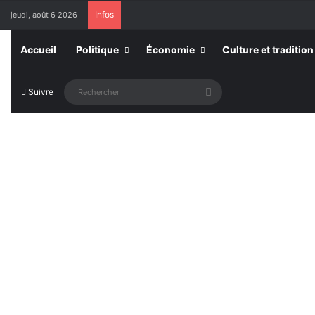
Infos
jeudi, août 6 2026
Accueil
Politique
Économie
Culture et tradition
Rechercher
Suivre