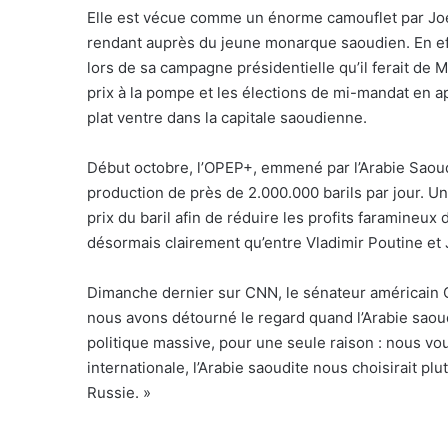
Elle est vécue comme un énorme camouflet par Joe
rendant auprès du jeune monarque saoudien. En eff
lors de sa campagne présidentielle qu’il ferait de 
prix à la pompe et les élections de mi-mandat en a
plat ventre dans la capitale saoudienne.
Début octobre, l’OPEP+, emmené par l’Arabie Saoudi
production de près de 2.000.000 barils par jour. Une
prix du baril afin de réduire les profits faramineux
désormais clairement qu’entre Vladimir Poutine et 
Dimanche dernier sur CNN, le sénateur américain C
nous avons détourné le regard quand l’Arabie saou
politique massive, pour une seule raison : nous v
internationale, l’Arabie saoudite nous choisirait plutôt
Russie. »