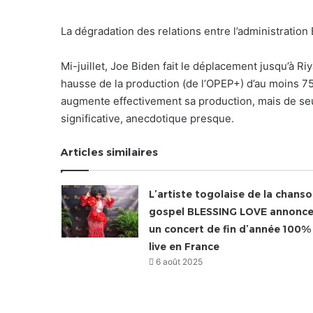
La dégradation des relations entre l’administrat
Mi-juillet, Joe Biden fait le déplacement jusqu’à R
hausse de la production (de l’OPEP+) d’au moins 750
augmente effectivement sa production, mais de seu
significative, anecdotique presque.
Articles similaires
L’artiste togolaise de la chans
gospel BLESSING LOVE annonc
un concert de fin d’année 100%
live en France
6 août 2025