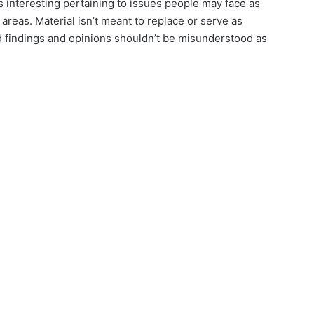
ls interesting pertaining to issues people may face as
areas. Material isn’t meant to replace or serve as
d findings and opinions shouldn’t be misunderstood as