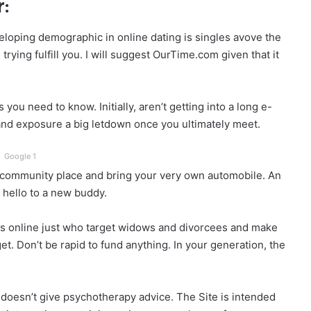
:
eveloping demographic in online dating is singles avove the
rying fulfill you. I will suggest OurTime.com given that it
ou need to know. Initially, aren’t getting into a long e-
 and exposure a big letdown once you ultimately meet.
Google 1
n a community place and bring your very own automobile. An
 hello to a new buddy.
es online just who target widows and divorcees and make
t. Don’t be rapid to fund anything. In your generation, the
doesn’t give psychotherapy advice. The Site is intended