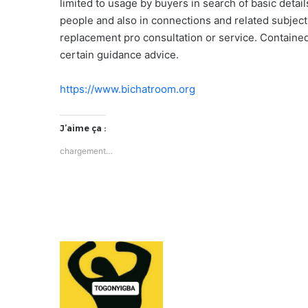
limited to usage by buyers in search of basic detai
people and also in connections and related subject 
replacement pro consultation or service. Containe
certain guidance advice.
https://www.bichatroom.org
J’aime ça :
chargement…