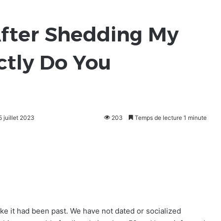
 After Shedding My
tly Do You
5 juillet 2023
203
Temps de lecture 1 minute
ike it had been past. We have not dated or socialized