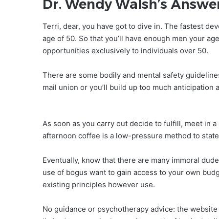
Dr. Wendy Walsh’s Answer
Terri, dear, you have got to dive in. The fastest d
age of 50. So that you’ll have enough men your age t
opportunities exclusively to individuals over 50.
There are some bodily and mental safety guidelines y
mail union or you’ll build up too much anticipation
As soon as you carry out decide to fulfill, meet i
afternoon coffee is a low-pressure method to state
Eventually, know that there are many immoral dud
use of bogus want to gain access to your own budge
existing principles however use.
No guidance or psychotherapy advice: the website 