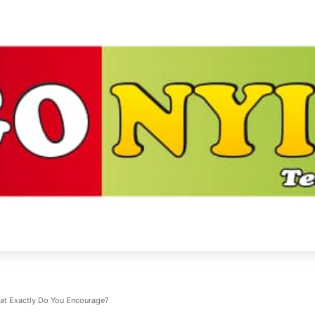
hat Exactly Do You Encourage?