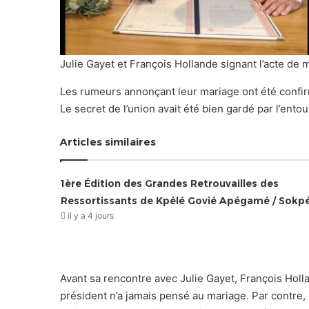
Julie Gayet et François Hollande signant l’acte de 
Les rumeurs annonçant leur mariage ont été confirm
Le secret de l’union avait été bien gardé par l’entou
Articles similaires
1ère Édition des Grandes Retrouvailles des
Ressortissants de Kpélé Govié Apégamé / Sokp
il y a 4 jours
Avant sa rencontre avec Julie Gayet, François Holl
président n’a jamais pensé au mariage. Par contre, 