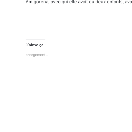
Amigorena, avec qui elle avait eu deux enfants, ava
J’aime ça :
chargement…