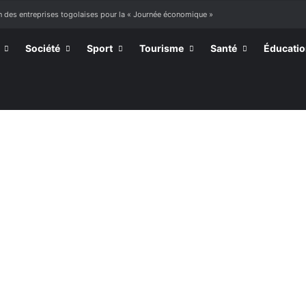
e à mourir »
Société
Sport
Tourisme
Santé
Éducati