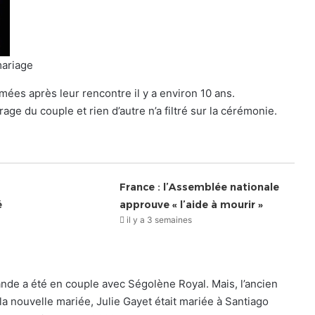
mariage
ées après leur rencontre il y a environ 10 ans.
rage du couple et rien d’autre n’a filtré sur la cérémonie.
France : l’Assemblée nationale
é
approuve « l’aide à mourir »
il y a 3 semaines
ande a été en couple avec Ségolène Royal. Mais, l’ancien
la nouvelle mariée, Julie Gayet était mariée à Santiago