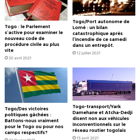
Togo/Port autonome de
Togo : le Parlement
Lomé : un bilan
s’active pour examiner le
catastrophique après
nouveau code de
l’incendie de ce samedi
procédure civile au plus
dans un entrepôt.
vite
12 juillet 2021
20 avril 2021
Togo-transport/Yark
Togo/Des victoires
Damehane et Atcha-Dedji
politiques gâchées :
disent non aux véhicules
Battons-nous vraiment
inconventionnels sur le
pour le Togo ou pour nos
réseau routier togolais
camps respectifs?
15 avril 2021