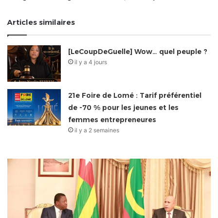
Articles similaires
[LeCoupDeGuelle] Wow… quel peuple ?
il y a 4 jours
21e Foire de Lomé : Tarif préférentiel
de -70 % pour les jeunes et les
femmes entrepreneures
il y a 2 semaines