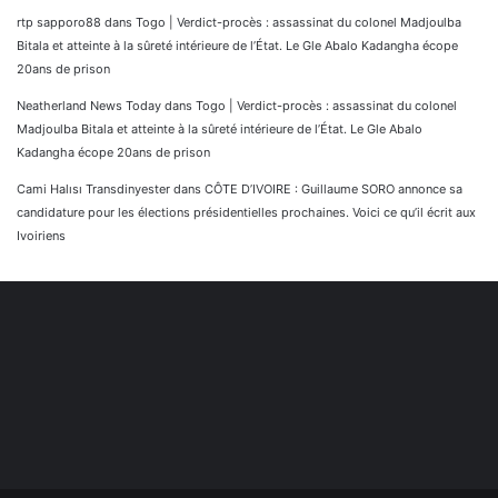
rtp sapporo88
dans
Togo | Verdict-procès : assassinat du colonel Madjoulba
Bitala et atteinte à la sûreté intérieure de l’État. Le Gle Abalo Kadangha écope
20ans de prison
Neatherland News Today
dans
Togo | Verdict-procès : assassinat du colonel
Madjoulba Bitala et atteinte à la sûreté intérieure de l’État. Le Gle Abalo
Kadangha écope 20ans de prison
Cami Halısı Transdinyester
dans
CÔTE D’IVOIRE : Guillaume SORO annonce sa
candidature pour les élections présidentielles prochaines. Voici ce qu’il écrit aux
Ivoiriens