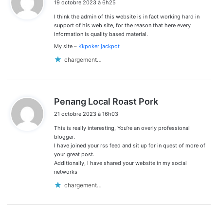
19 octobre 2023 à 6h25
t
I think the admin of this website is in fact working hard in
:
support of his web site, for the reason that here every
information is quality based material.
My site –
Kkpoker jackpot
chargement…
d
Penang Local Roast Pork
i
21 octobre 2023 à 16h03
t
This is really interesting, You’re an overly professional
:
blogger.
I have joined your rss feed and sit up for in quest of more of
your great post.
Additionally, I have shared your website in my social
networks
chargement…