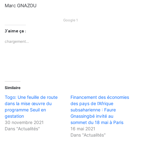
Marc GNAZOU
Google 1
J’aime ça :
chargement…
Similaire
Togo: Une feuille de route
Financement des économies
dans la mise œuvre du
des pays de l’Afrique
programme Seuil en
subsaharienne : Faure
gestation
Gnassingbé invité au
30 novembre 2021
sommet du 18 mai à Paris
Dans "Actualités"
16 mai 2021
Dans "Actualités"