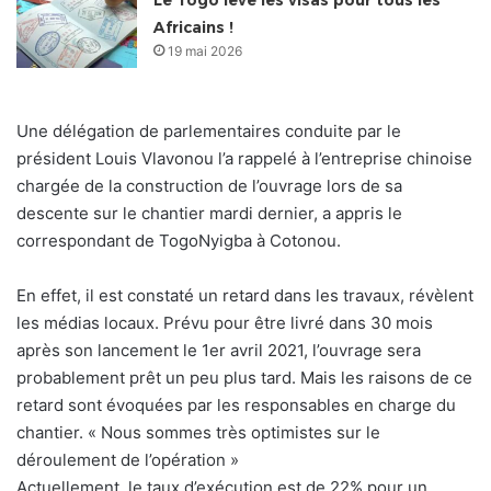
Le Togo lève les visas pour tous les
Africains !
19 mai 2026
Une délégation de parlementaires conduite par le
président Louis Vlavonou l’a rappelé à l’entreprise chinoise
chargée de la construction de l’ouvrage lors de sa
descente sur le chantier mardi dernier, a appris le
correspondant de TogoNyigba à Cotonou.
En effet, il est constaté un retard dans les travaux, révèlent
les médias locaux. Prévu pour être livré dans 30 mois
après son lancement le 1er avril 2021, l’ouvrage sera
probablement prêt un peu plus tard. Mais les raisons de ce
retard sont évoquées par les responsables en charge du
chantier. « Nous sommes très optimistes sur le
déroulement de l’opération »
Actuellement, le taux d’exécution est de 22% pour un