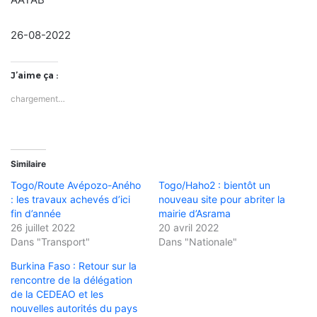
26-08-2022
J’aime ça :
chargement…
Similaire
Togo/Route Avépozo-Aného
Togo/Haho2 : bientôt un
: les travaux achevés d’ici
nouveau site pour abriter la
fin d’année
mairie d’Asrama
26 juillet 2022
20 avril 2022
Dans "Transport"
Dans "Nationale"
Burkina Faso : Retour sur la
rencontre de la délégation
de la CEDEAO et les
nouvelles autorités du pays