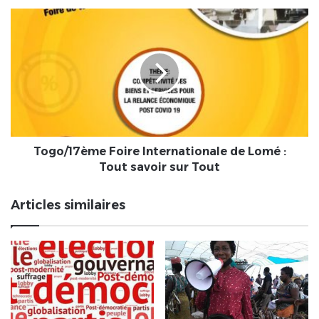
importante
Togo/17ème
Foire
Internationale
de
Lomé
:
Tout
savoir
sur
Tout
Togo/17ème Foire Internationale de Lomé :
Tout savoir sur Tout
Articles similaires