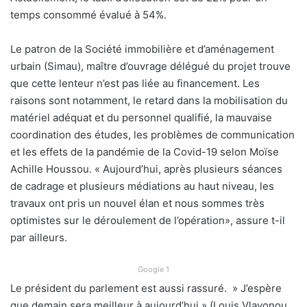
temps consommé évalué à 54%.
Le patron de la Société immobilière et d’aménagement
urbain (Simau), maître d’ouvrage délégué du projet trouve
que cette lenteur n’est pas liée au financement. Les
raisons sont notamment, le retard dans la mobilisation du
matériel adéquat et du personnel qualifié, la mauvaise
coordination des études, les problèmes de communication
et les effets de la pandémie de la Covid-19 selon Moïse
Achille Houssou. « Aujourd’hui, après plusieurs séances
de cadrage et plusieurs médiations au haut niveau, les
travaux ont pris un nouvel élan et nous sommes très
optimistes sur le déroulement de l’opération», assure t-il
par ailleurs.
Google 1
Le président du parlement est aussi rassuré. » J’espère
que demain sera meilleur à aujourd’hui » (Louis Vlavonou,