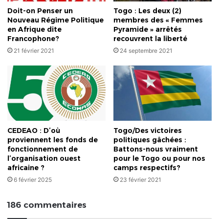
Doit-on Penser un
Togo : Les deux (2)
Nouveau Régime Politique
membres des « Femmes
en Afrique dite
Pyramide » arrêtés
Francophone?
recouvrent la liberté
21 février 2021
24 septembre 2021
CEDEAO : D’où
Togo/Des victoires
proviennent les fonds de
politiques gâchées :
fonctionnement de
Battons-nous vraiment
l’organisation ouest
pour le Togo ou pour nos
africaine ?
camps respectifs?
6 février 2025
23 février 2021
186 commentaires