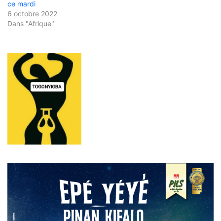
ce mardi
6 octobre 2022
Dans "Afrique"