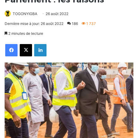
TOGONYIGBA
26 août 2022
Dernière mise à jour: 26 août 2022
186
1 737
2 minutes de lecture
Facebook
X
Linkedin