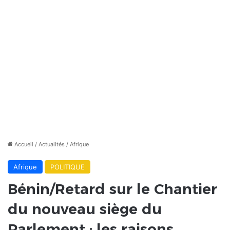
Accueil
/
Actualités
/
Afrique
Afrique
POLITIQUE
Bénin/Retard sur le Chantier
du nouveau siège du
Parlement : les raisons