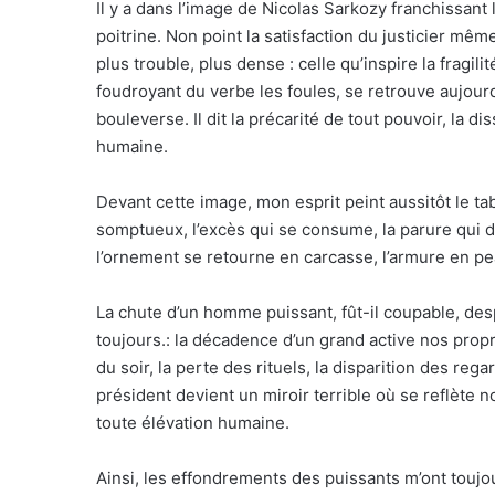
Il y a dans l’image de Nicolas Sarkozy franchissant
poitrine. Non point la satisfaction du justicier mêm
plus trouble, plus dense : celle qu’inspire la fragil
foudroyant du verbe les foules, se retrouve aujou
bouleverse. Il dit la précarité de tout pouvoir, la d
humaine.
Devant cette image, mon esprit peint aussitôt le ta
somptueux, l’excès qui se consume, la parure qui de
l’ornement se retourne en carcasse, l’armure en 
La chute d’un homme puissant, fût-il coupable, de
toujours.: la décadence d’un grand active nos prop
du soir, la perte des rituels, la disparition des reg
président devient un miroir terrible où se reflète n
toute élévation humaine.
Ainsi, les effondrements des puissants m’ont touj