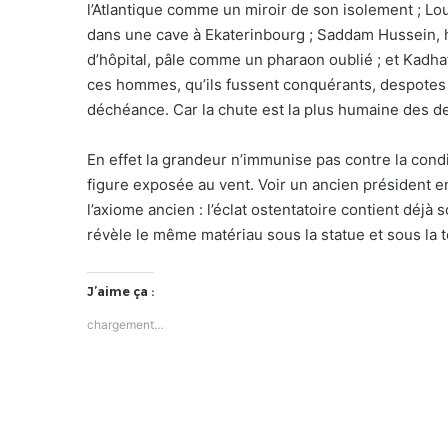
l’Atlantique comme un miroir de son isolement ; Louis
dans une cave à Ekaterinbourg ; Saddam Hussein, h
d’hôpital, pâle comme un pharaon oublié ; et Kadhafi
ces hommes, qu’ils fussent conquérants, despotes
déchéance. Car la chute est la plus humaine des d
En effet la grandeur n’immunise pas contre la cond
figure exposée au vent. Voir un ancien président 
l’axiome ancien : l’éclat ostentatoire contient déjà 
révèle le même matériau sous la statue et sous la tog
J’aime ça :
chargement…