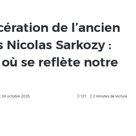
rcération de l’ancien
s Nicolas Sarkozy :
 où se reflète notre
r: 24 octobre 2025
121
2 minutes de lecture