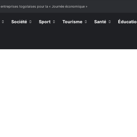
ourir »
Société
Sport
Tourisme
Santé
Éducati