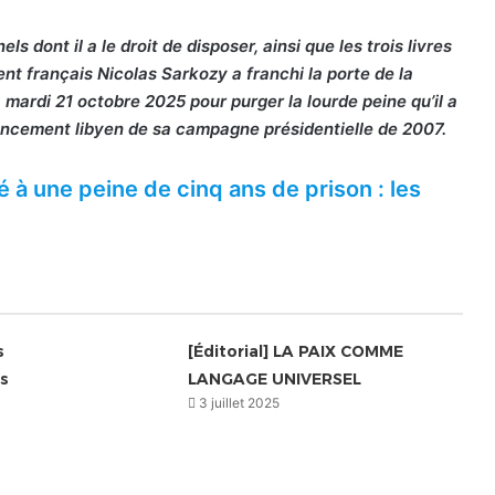
 dont il a le droit de disposer, ainsi que les trois livres
dent français Nicolas Sarkozy a franchi la porte de la
, mardi 21 octobre 2025 pour purger la lourde peine qu’il a
inancement libyen de sa campagne présidentielle de 2007.
 à une peine de cinq ans de prison : les
s
[Éditorial] LA PAIX COMME
ls
LANGAGE UNIVERSEL
3 juillet 2025