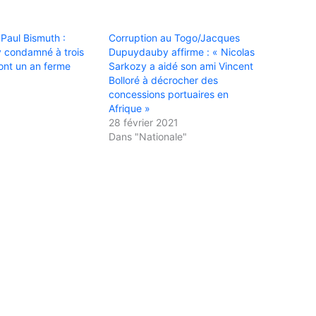
 Paul Bismuth :
Corruption au Togo/Jacques
y condamné à trois
Dupuydauby affirme : « Nicolas
ont un an ferme
Sarkozy a aidé son ami Vincent
Bolloré à décrocher des
concessions portuaires en
Afrique »
28 février 2021
Dans "Nationale"