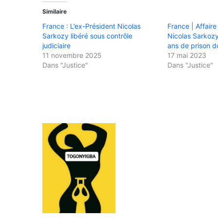
Similaire
France : L’ex-Président Nicolas
France | Affaire
Sarkozy libéré sous contrôle
Nicolas Sarkoz
judiciaire
ans de prison d
11 novembre 2025
17 mai 2023
Dans "Justice"
Dans "Justice"