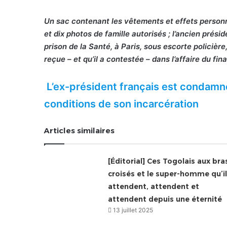
Un sac contenant les vêtements et effets personnels
et dix photos de famille autorisés ; l’ancien prési
prison de la Santé, à Paris, sous escorte policière
reçue – et qu’il a contestée – dans l’affaire du f
L’ex-président français est condamné
conditions de son incarcération
Articles similaires
[Éditorial] Ces Togolais aux bra
croisés et le super-homme qu’i
attendent, attendent et
attendent depuis une éternité
13 juillet 2025