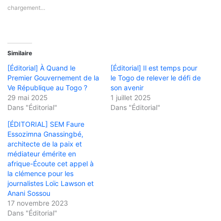
chargement…
Similaire
[Éditorial] À Quand le
[Éditorial] Il est temps pour
Premier Gouvernement de la
le Togo de relever le défi de
Ve République au Togo ?
son avenir
29 mai 2025
1 juillet 2025
Dans "Éditorial"
Dans "Éditorial"
[ÉDITORIAL] SEM Faure
Essozimna Gnassingbé,
architecte de la paix et
médiateur émérite en
afrique-Écoute cet appel à
la clémence pour les
journalistes Loïc Lawson et
Anani Sossou
17 novembre 2023
Dans "Éditorial"