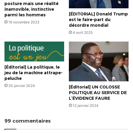
posture mais une réalité
inamovible, instinctive
[ÉDITORIAL] Donald Trump
parmi les hommes
est le faire-part du
16 novembre 2023
désordre mondial
4 avril 2025
[Éditorial] La politique, le
jeu de la machine attrape-
peluche
30 janvier 2024
[Éditorial] UN COLOSSE
POLITIQUE AU SERVICE DE
L’ÉVIDENCE FAURE
12 janvier 2024
99 commentaires