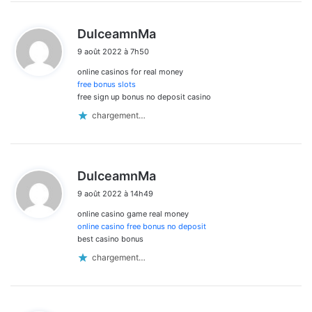
d
DulceamnMa
i
9 août 2022 à 7h50
t
online casinos for real money
:
free bonus slots
free sign up bonus no deposit casino
chargement…
d
DulceamnMa
i
9 août 2022 à 14h49
t
online casino game real money
:
online casino free bonus no deposit
best casino bonus
chargement…