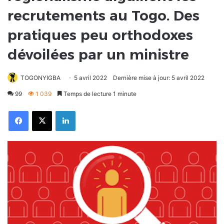
recrutements au Togo. Des
pratiques peu orthodoxes
dévoilées par un ministre
TOGONYIGBA
5 avril 2022
Dernière mise à jour: 5 avril 2022
99
1 039
Temps de lecture 1 minute
Facebook
X
Linkedin