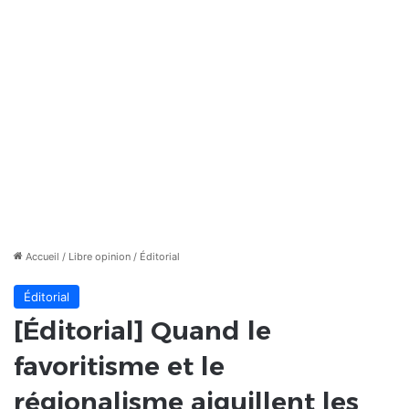
Accueil
/
Libre opinion
/
Éditorial
Éditorial
[Éditorial] Quand le
favoritisme et le
régionalisme aiguillent les