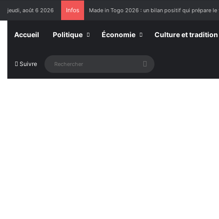
Infos
jeudi, août 6 2026
Made in Togo 2026 : un bilan positif qui prépare le 
Accueil
Politique
Économie
Culture et tradition
Rechercher
Suivre