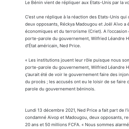
Le Bénin vient de répliquer aux Etats-Unis par la 
C’est une réplique à la réaction des Etats-Unis qui
deux opposants, Réckya Madougou et Joël Aïvo a é
économiques et du terrorisme (Criet). A l’occasion 
porte-parole du gouvernement, Wilfried Léandre 
d’État américain, Ned Price.
« Les institutions jouent leur rôle puisque nous s
porte-parole du gouvernement, Wilfried Léandre Ho
ç’aurait été de voir le gouvernement faire des inj
du procès ; les accusés ont eu le loisir de se faire
parole du gouvernement béninois.
Lundi 13 décembre 2021, Ned Price a fait part de l’
condamné Aivop et Madougou, deux opposants, res
20 ans et 50 millions FCFA. « Nous sommes alarmés 