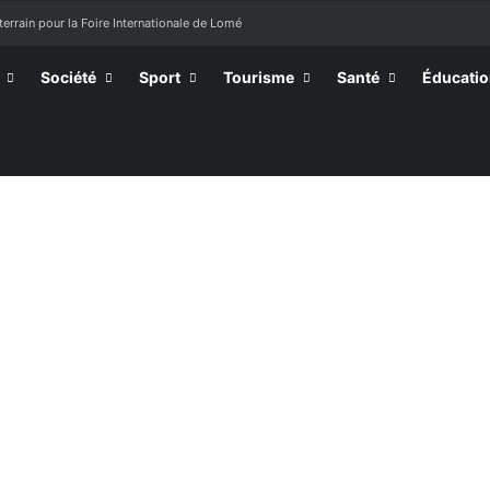
terrain pour la Foire Internationale de Lomé
Société
Sport
Tourisme
Santé
Éducati