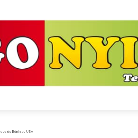
ique du Bénin au USA