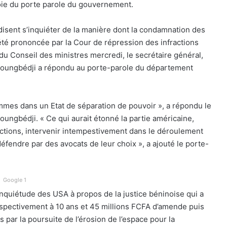
voie du porte parole du gouvernement.
 disent s’inquiéter de la manière dont la condamnation des
té prononcée par la Cour de répression des infractions
du Conseil des ministres mercredi, le secrétaire général,
Houngbédji a répondu au porte-parole du département
ommes dans un Etat de séparation de pouvoir », a répondu le
ungbédji. « Ce qui aurait étonné la partie américaine,
onctions, intervenir intempestivement dans le déroulement
 défendre par des avocats de leur choix », a ajouté le porte-
Google 1
inquiétude des USA à propos de la justice béninoise qui a
pectivement à 10 ans et 45 millions FCFA d’amende puis
par la poursuite de l’érosion de l’espace pour la