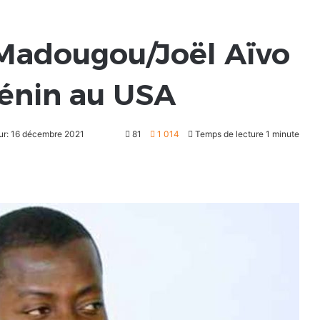
Madougou/Joël Aïvo
Bénin au USA
our: 16 décembre 2021
81
1 014
Temps de lecture 1 minute