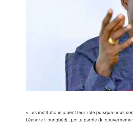
« Les institutions jouent leur rôle puisque nous so
Léandre Houngbédji, porte parole du gouvernemen