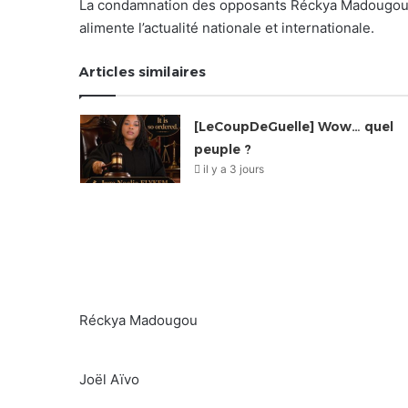
La condamnation des opposants Réckya Madougou et
alimente l’actualité nationale et internationale.
Articles similaires
[LeCoupDeGuelle] Wow… quel
peuple ?
il y a 3 jours
Réckya Madougou
Joël Aïvo