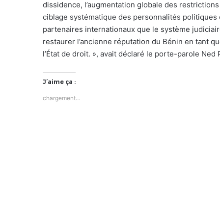
dissidence, l’augmentation globale des restrictions à
ciblage systématique des personnalités politiques 
partenaires internationaux que le système judiciaire
restaurer l’ancienne réputation du Bénin en tant q
l’État de droit. », avait déclaré le porte-parole Ned 
J’aime ça :
chargement…