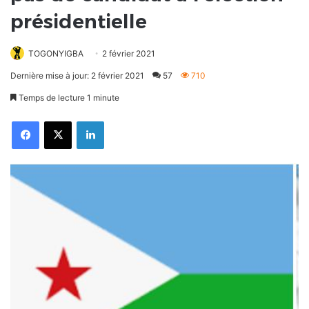
présidentielle
TOGONYIGBA
2 février 2021
Dernière mise à jour: 2 février 2021
57
710
Temps de lecture 1 minute
Facebook
X
Linkedin