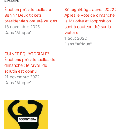
Similaire
Élection présidentielle au
Sénégal/Législatives 2022 :
Bénin : Deux tickets
Après le vote ce dimanche,
présidentiels ont été validés
la Majorité et l’opposition
16 novembre 2025
sont à couteau tiré sur la
Dans "Afrique"
victoire
1 août 2022
Dans "Afrique"
GUINÉE ÉQUATORIALE/
Élections présidentielles de
dimanche : le favori du
scrutin est connu
21 novembre 2022
Dans "Afrique"