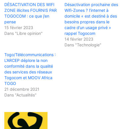
DÉSACTIVATION DES WIFI
Désactivation prochaine des
ZONE illicites FOURNIS PAR
Wifi-Zones ? l’internet à
TOGOCOM : ce que j’en
domicile « est destiné à des
pense
besoins propres dans le
15 février 2023
cadre d’un usage privé »
Dans "Libre opinion"
rappel Togocom
14 février 2023
Dans "Technologie"
Togo/Télécommunications :
L’ARCEP déplore la non
conformité dans la qualité
des services des réseaux
Togocom et MOOV Africa
TOGO
21 décembre 2021
Dans "Actualités"