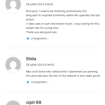
i
26 juillet 2023 à 4h02
t
Nice post. I used to be checking continuously this
:
blog and I’m inspired! Extremely useful info specially the last
phase :
) I take care of such information much. I was looking for this
certain info for a long time.
Thank you and good luck.
chargement…
d
Shila
i
26 juillet 2023 à 14h32
t
Way cool! Some very valid points! I appreciate you penning
:
this post and also the rest of the website is also really good.
chargement…
d
cipit 88