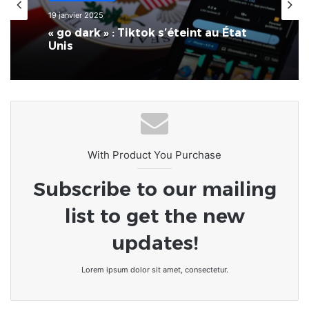
19 janvier 2025
« go dark » : Tiktok s’éteint au État
Unis
With Product You Purchase
Subscribe to our mailing
list to get the new
updates!
Lorem ipsum dolor sit amet, consectetur.