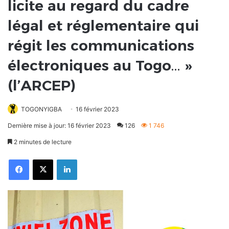
licite au regard du cadre
légal et réglementaire qui
régit les communications
électroniques au Togo… »
(l’ARCEP)
TOGONYIGBA
16 février 2023
Dernière mise à jour: 16 février 2023
126
1 746
2 minutes de lecture
Facebook
X
Linkedin