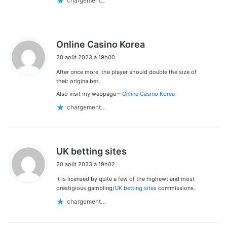
chargement…
d
Online Casino Korea
i
20 août 2023 à 19h00
t
After once more, the player should double the size of
:
their origina bet.
Also visit my webpage –
Online Casino Korea
chargement…
d
UK betting sites
i
20 août 2023 à 19h02
t
It is licensed by quite a few of the highewt and most
:
prestigious gambling/
UK betting sites
commissions.
chargement…