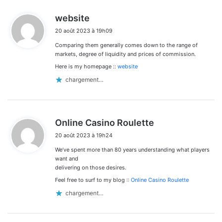
d
website
i
20 août 2023 à 19h09
t
Comparing them generally comes down to the range of
:
markets, degree of liquidity and prices of commission.
Here is my homepage ::
website
chargement…
d
Online Casino Roulette
i
20 août 2023 à 19h24
t
We’ve spent more than 80 years understanding what players
:
want and
delivering on those desires.
Feel free to surf to my blog ::
Online Casino Roulette
chargement…