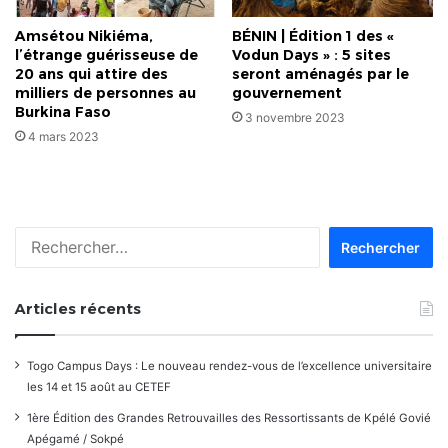
Amsétou Nikiéma,
BÉNIN | Édition 1 des «
l’étrange guérisseuse de
Vodun Days » : 5 sites
20 ans qui attire des
seront aménagés par le
milliers de personnes au
gouvernement
Burkina Faso
3 novembre 2023
4 mars 2023
Rechercher :
Articles récents
Togo Campus Days : Le nouveau rendez-vous de l’excellence universitaire
les 14 et 15 août au CETEF
1ère Édition des Grandes Retrouvailles des Ressortissants de Kpélé Govié
Apégamé / Sokpé