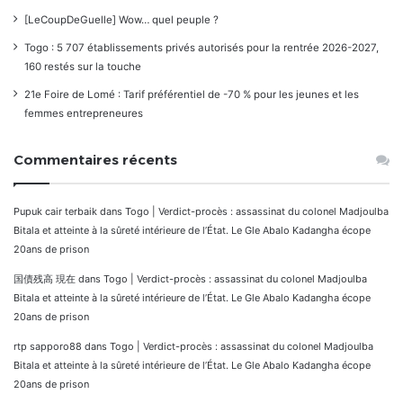
[LeCoupDeGuelle] Wow… quel peuple ?
Togo : 5 707 établissements privés autorisés pour la rentrée 2026-2027,
160 restés sur la touche
21e Foire de Lomé : Tarif préférentiel de -70 % pour les jeunes et les
femmes entrepreneures
Commentaires récents
Pupuk cair terbaik
dans
Togo | Verdict-procès : assassinat du colonel Madjoulba
Bitala et atteinte à la sûreté intérieure de l’État. Le Gle Abalo Kadangha écope
20ans de prison
国債残高 現在
dans
Togo | Verdict-procès : assassinat du colonel Madjoulba
Bitala et atteinte à la sûreté intérieure de l’État. Le Gle Abalo Kadangha écope
20ans de prison
rtp sapporo88
dans
Togo | Verdict-procès : assassinat du colonel Madjoulba
Bitala et atteinte à la sûreté intérieure de l’État. Le Gle Abalo Kadangha écope
20ans de prison