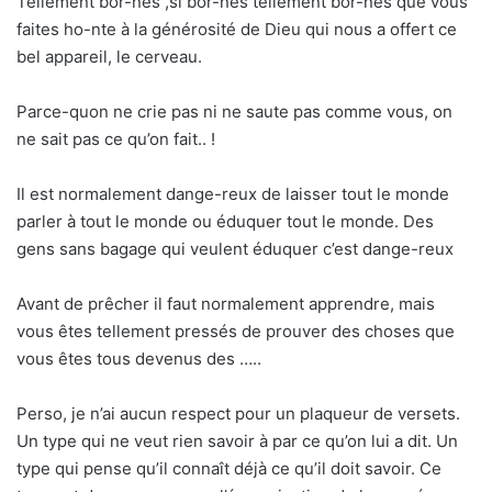
Tellement bor-nés ,si bor-nés tellement bor-nés que vous
faites ho-nte à la générosité de Dieu qui nous a offert ce
bel appareil, le cerveau.
Parce-quon ne crie pas ni ne saute pas comme vous, on
ne sait pas ce qu’on fait.. !
Il est normalement dange-reux de laisser tout le monde
parler à tout le monde ou éduquer tout le monde. Des
gens sans bagage qui veulent éduquer c’est dange-reux
Avant de prêcher il faut normalement apprendre, mais
vous êtes tellement pressés de prouver des choses que
vous êtes tous devenus des …..
Perso, je n’ai aucun respect pour un plaqueur de versets.
Un type qui ne veut rien savoir à par ce qu’on lui a dit. Un
type qui pense qu’il connaît déjà ce qu’il doit savoir. Ce