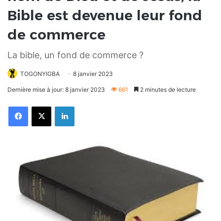
Bible est devenue leur fond
de commerce
La bible, un fond de commerce ?
TOGONYIGBA
8 janvier 2023
Dernière mise à jour: 8 janvier 2023
661
2 minutes de lecture
Facebook
X
Linkedin