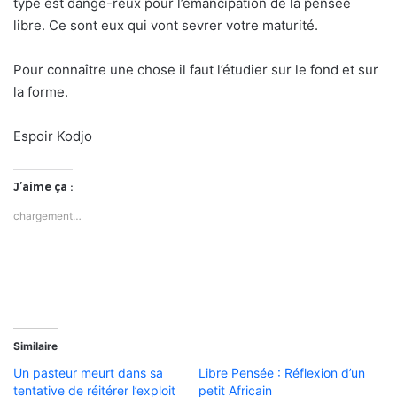
type est dange-reux pour l’émancipation de la pensée
libre. Ce sont eux qui vont sevrer votre maturité.
Pour connaître une chose il faut l’étudier sur le fond et sur
la forme.
Espoir Kodjo
J’aime ça :
chargement…
Similaire
Un pasteur meurt dans sa
Libre Pensée : Réflexion d’un
tentative de réitérer l’exploit
petit Africain