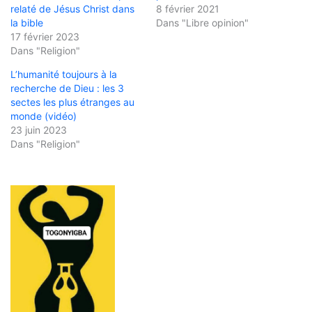
relaté de Jésus Christ dans
8 février 2021
la bible
Dans "Libre opinion"
17 février 2023
Dans "Religion"
L’humanité toujours à la
recherche de Dieu : les 3
sectes les plus étranges au
monde (vidéo)
23 juin 2023
Dans "Religion"