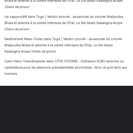
Bitala et atteinte à la sûreté intérieure de l’État. Le Gle Abalo Kadangha écope
20ans de prison
rtp sapporo88
dans
Togo | Verdict-procès : assassinat du colonel Madjoulba
Bitala et atteinte à la sûreté intérieure de l’État. Le Gle Abalo Kadangha écope
20ans de prison
Neatherland News Today
dans
Togo | Verdict-procès : assassinat du colonel
Madjoulba Bitala et atteinte à la sûreté intérieure de l’État. Le Gle Abalo
Kadangha écope 20ans de prison
Cami Halısı Transdinyester
dans
CÔTE D’IVOIRE : Guillaume SORO annonce sa
candidature pour les élections présidentielles prochaines. Voici ce qu’il écrit aux
Ivoiriens