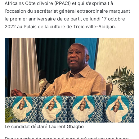
Africains Côte d’Ivoire (PPACI) et qui s’exprimait à
l’occasion du secrétariat général extraordinaire marquant
le premier anniversaire de ce parti, ce lundi 17 octobre
2022 au Palais de la culture de Treichville-Abidjan.
Le candidat déclaré Laurent Gbagbo
Dans sa prise de parole qui aura duré environ une heure