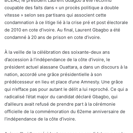
BCEAO, le président Laurent Gbagbo a été reconnu
coupable des faits dans « un procès politique a double
vitesse » selon ses partisans qui associent cette
condamnation à ce litige lié à la crise pré et post électorale
de 2010 en cote d’ivoire. Au final, Laurent Gbagbo a été
condamné à 20 ans de prison en cote d’ivoire.
À la veille de la célébration des soixante-deux ans
d’accession à l’indépendance de la côte d’ivoire, le
président actuel alassane Ouattara, a dans un discours à la
nation, accordé une grâce présidentielle à son
prédécesseur en lieu et place d’une Amnesty. Une grâce
qui n’efface pas pour autant le délit a lui reproché. Ce qui a
radicalisé l’état major du candidat déclaré Gbagbo, qui
d’ailleurs avait refusé de prendre part à la cérémonie
officielle de la commémoration du 62eme anniversaire de
l’indépendance de la côte d’ivoire.