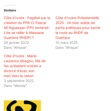
Similaire
Côte d’Ivoire : fragilisé par la
Côte d’Ivoire-Présidentielle
création du PPA-CI Pascal
2025 : Un bloc solide de
Afi Nguessan (FPI) tenterait-
partis politiques pour barrer
il de se rallier à Allassane
la route au RHDP de
Ouattara (RHDP) ?
Ouattara
29 janvier 2023
10 mars 2025
Dans "Afrique"
Dans "Afrique"
Côte d’Ivoire : Marie-
Laurence Gbagbo, fille de
l’ex-président ivoirien a
divorcé d’avec son
mari.Voici la raison
3 septembre 2022
Dans "Monde"