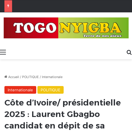
Made in Togo 2026 : un bilan positif qui prépare le terrain pour la Foire Internationale de Lomé
Menu
Accueil
/
POLITIQUE
/
Internationale
Internationale
POLITIQUE
Côte d’Ivoire/ présidentielle
2025 : Laurent Gbagbo
candidat en dépit de sa