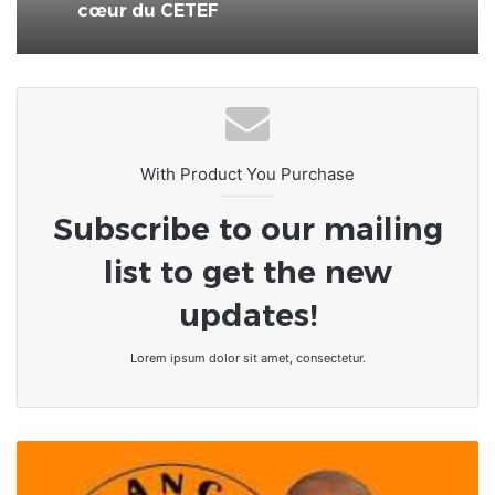
cœur du CETEF
With Product You Purchase
Subscribe to our mailing
list to get the new
updates!
Lorem ipsum dolor sit amet, consectetur.
Togo/
nécrologie