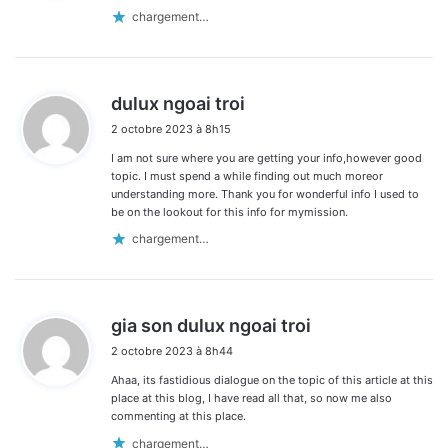
:
chargement…
d
dulux ngoai troi
i
2 octobre 2023 à 8h15
t
I am not sure where you are getting your info,however good
:
topic. I must spend a while finding out much moreor
understanding more. Thank you for wonderful info I used to
be on the lookout for this info for mymission.
chargement…
d
gia son dulux ngoai troi
i
2 octobre 2023 à 8h44
t
Ahaa, its fastidious dialogue on the topic of this article at this
:
place at this blog, I have read all that, so now me also
commenting at this place.
chargement…