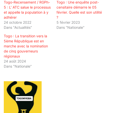
Togo-Recensement / RGPh-
Togo : Une enquête post-
5 : L’ ATC salue le processus
censitaire démarre le 05
et appelle la population à y
février. Quelle est son utilité
adhérer
?
24 octobre 2022
5 février 2023
Dans "Actualités"
Dans "Nationale"
Togo : La transition vers la
5ème République est en
marche avec la nomination
de cinq gouverneurs
régionaux
24 août 2024
Dans "Nationale"