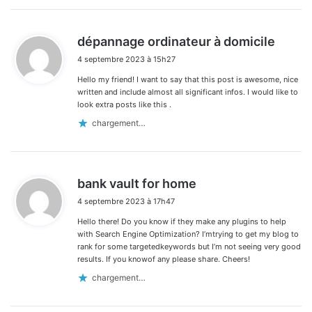
d
dépannage ordinateur à domicile
i
4 septembre 2023 à 15h27
t
Hello my friend! I want to say that this post is awesome, nice
:
written and include almost all significant infos. I would like to
look extra posts like this .
chargement…
d
bank vault for home
i
4 septembre 2023 à 17h47
t
Hello there! Do you know if they make any plugins to help
:
with Search Engine Optimization? I’mtrying to get my blog to
rank for some targetedkeywords but I’m not seeing very good
results. If you knowof any please share. Cheers!
chargement…