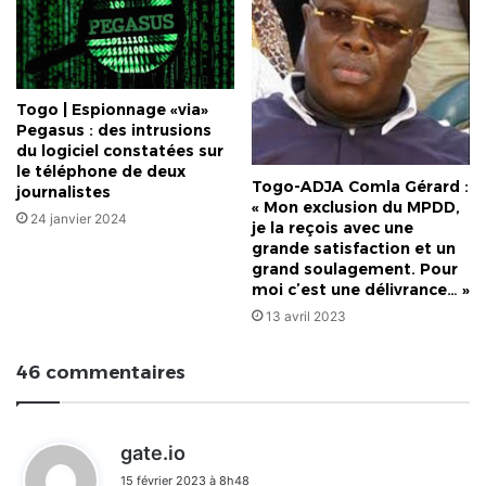
Togo | Espionnage «via»
Pegasus : des intrusions
du logiciel constatées sur
le téléphone de deux
Togo-ADJA Comla Gérard :
journalistes
« Mon exclusion du MPDD,
24 janvier 2024
je la reçois avec une
grande satisfaction et un
grand soulagement. Pour
moi c’est une délivrance… »
13 avril 2023
46 commentaires
d
gate.io
i
15 février 2023 à 8h48