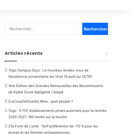
Rechercher :
Articles récents
Togo Campus Days : Le nouveau rendez-vous de
l’excellence universitaire les 14 et 15 août au CETEF
1ère Édition des Grandes Retrouvailles des Ressortissants
de Kpélé Govié Apégamé / Sokpé
[LeCoupDeGuelle] Wow… quel peuple ?
Togo : 5 707 établissements privés autorisés pour la rentrée
2026-2027, 160 restés sur la touche
21e Foire de Lomé : Tarif préférentiel de -70 % pour les
jeunes et les femmes entrepreneures