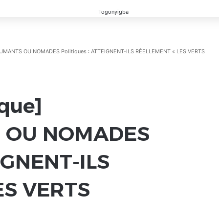
SHUMANTS OU NOMADES Politiques : ATTEIGNENT-ILS RÉELLEMENT « LES VERTS
ique]
 OU NOMADES
EIGNENT-ILS
ES VERTS