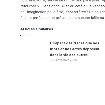
pour une autre, décide de quitter son parti pour rej
retourner ». Tiens donc! Aller du côté ou le vent s
de l’imagination peut-être) s’est arrêtée? Un peu c
étaient parfaits et ne présentaient aucune faille ou 
Articles similaires
L’impact des traces que nos
mots et nos actes déposent
dans la vie des autres
17 novembre 2025