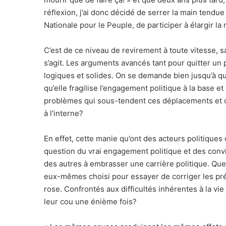
réflexion, j’ai donc décidé de serrer la main tendu
Nationale pour le Peuple, de participer à élargir la 
C’est de ce niveau de revirement à toute vitesse, s
s’agit. Les arguments avancés tant pour quitter un 
logiques et solides. On se demande bien jusqu’à qu
qu’elle fragilise l’engagement politique à la base e
problèmes qui sous-tendent ces déplacements et c
à l’interne?
En effet, cette manie qu’ont des acteurs politiqu
question du vrai engagement politique et des conv
des autres à embrasser une carrière politique. Que p
eux-mêmes choisi pour essayer de corriger les pré
rose. Confrontés aux difficultés inhérentes à la vie
leur cou une énième fois?