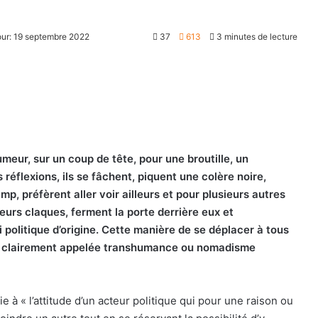
our: 19 septembre 2022
37
613
3 minutes de lecture
eur, sur un coup de tête, pour une broutille, un
éflexions, ils se fâchent, piquent une colère noire,
mp, préfèrent aller voir ailleurs et pour plusieurs autres
 leurs claques, ferment la porte derrière eux et
i politique d’origine. Cette manière de se déplacer à tous
ès clairement appelée transhumance ou nomadisme
ie à « l’attitude d’un acteur politique qui pour une raison ou