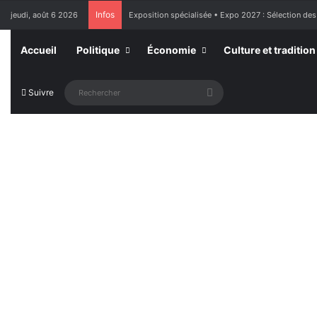
Infos
jeudi, août 6 2026
Exposition spécialisée • Expo 2027 : Sélection des
Accueil
Politique
Économie
Culture et tradition
Rechercher
Suivre