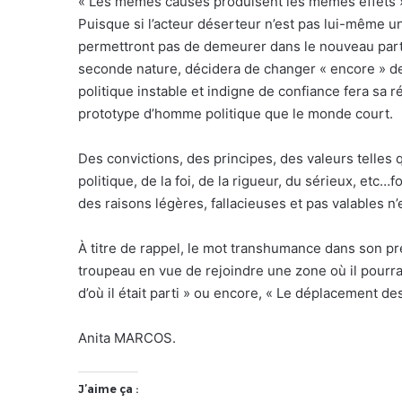
« Les mêmes causes produisent les mêmes effets 
Puisque si l’acteur déserteur n’est pas lui-même 
permettront pas de demeurer dans le nouveau parti po
seconde nature, décidera de changer « encore » de p
politique instable et indigne de confiance fera sa 
prototype d’homme politique que le monde court.
Des convictions, des principes, des valeurs telles
politique, de la foi, de la rigueur, du sérieux, etc
des raisons légères, fallacieuses et pas valables n
À titre de rappel, le mot transhumance dans son pr
troupeau en vue de rejoindre une zone où il pourr
d’où il était parti » ou encore, « Le déplacement des
Anita MARCOS.
J’aime ça :