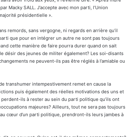
e par Macky SALL. J’accepte avec mon parti, l’Union
majorité présidentielle ».
ans remords, sans vergogne, ni regards en arrière qu’il
parti que pour en intégrer un autre ne sont pas toujours
and cette manière de faire pourra durer quand on sait
t le désir des jeunes de militer également? Les soi-disants
hangements ne peuvent-ils pas être réglés à l’amiable ou
es de transhumer intempestivement remet en cause la
ictions puis également des réelles motivations des uns et
erdent-ils à rester au sein du parti politique qu’ils ont
occupations majeures? Ailleurs, tout ne sera pas toujours
 au cœur d’un parti politique, prendront-ils leurs jambes à