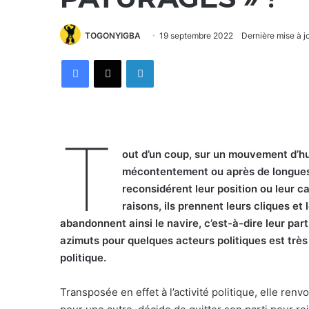
TOGONYIGBA
19 septembre 2022
Dernière mise à j
Facebook
X
Linkedin
T
out d’un coup, sur un mouvement d’hum
mécontentement ou après de longues r
reconsidérent leur position ou leur ca
raisons, ils prennent leurs cliques et
abandonnent ainsi le navire, c’est-à-dire leur part
azimuts pour quelques acteurs politiques est tr
politique.
Transposée en effet à l’activité politique, elle renvo