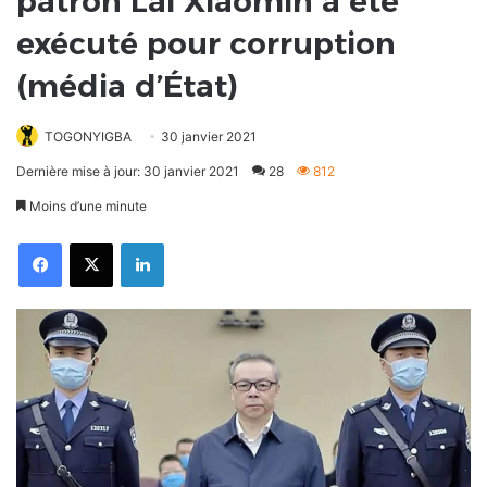
patron Lai Xiaomin a été
exécuté pour corruption
(média d’État)
TOGONYIGBA
30 janvier 2021
Dernière mise à jour: 30 janvier 2021
28
812
Moins d’une minute
Facebook
X
Linkedin