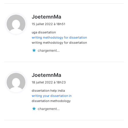
d
JoetemnMa
i
15 juillet 2022 à 18h51
t
uga dissertation
:
writing methodology for dissertation
writing methodology for dissertation
chargement…
d
JoetemnMa
i
18 juillet 2022 à 18h23
t
dissertation help india
:
writing your dissertation in
dissertation methodology
chargement…