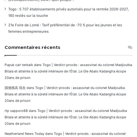
Togo : 5 707 établissements privés autorisés pour la rentrée 2026-2027,
160 restés sur la touche
21e Foire de Lomé : Tarif préférentiel de -70 % pour les jeunes et les
femmes entrepreneures
Commentaires récents
Pupuk cair terbaik
dans
Togo | Verdict-procès : assassinat du colonel Madjoulba
Bitala et atteinte à la sûreté intérieure de l’État. Le Gle Abalo Kadangha écope
20ans de prison
国債残高 現在
dans
Togo | Verdict-procès : assassinat du colonel Madjoulba
Bitala et atteinte à la sûreté intérieure de l’État. Le Gle Abalo Kadangha écope
20ans de prison
rtp sapporo88
dans
Togo | Verdict-procès : assassinat du colonel Madjoulba
Bitala et atteinte à la sûreté intérieure de l’État. Le Gle Abalo Kadangha écope
20ans de prison
Neatherland News Today
dans
Togo | Verdict-procès : assassinat du colonel