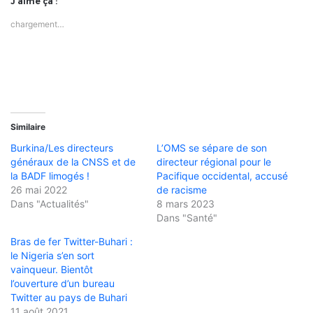
J’aime ça :
chargement…
Similaire
Burkina/Les directeurs
L’OMS se sépare de son
généraux de la CNSS et de
directeur régional pour le
la BADF limogés !
Pacifique occidental, accusé
26 mai 2022
de racisme
Dans "Actualités"
8 mars 2023
Dans "Santé"
Bras de fer Twitter-Buhari :
le Nigeria s’en sort
vainqueur. Bientôt
l’ouverture d’un bureau
Twitter au pays de Buhari
11 août 2021