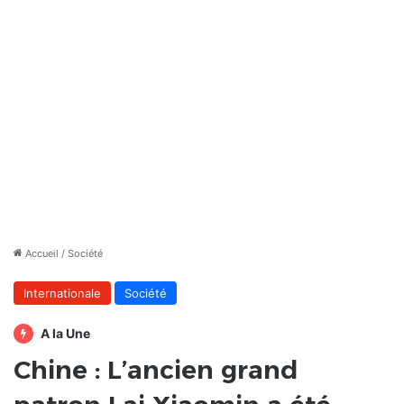
Accueil
/
Société
Internationale
Société
A la Une
Chine : L’ancien grand