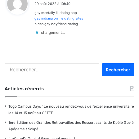
29 août 2022 à 10h40
t
gay mentally ill dating app
:
gay indiana online dating sites
biden gay boyfriend dating
chargement…
Rechercher :
Articles récents
Togo Campus Days : Le nouveau rendez-vous de l’excellence universitaire
les 14 et 15 août au CETEF
1ère Édition des Grandes Retrouvailles des Ressortissants de Kpélé Govié
Apégamé / Sokpé
[LeCoupDeGuelle] Wow… quel peuple ?