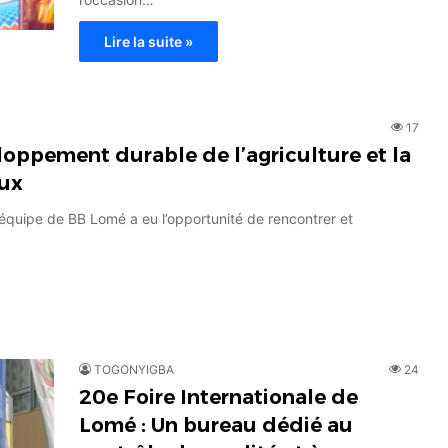
Lire la suite »
17
loppement durable de l’agriculture et la
aux
’équipe de BB Lomé a eu l’opportunité de rencontrer et
TOGONYIGBA
24
20e Foire Internationale de
Lomé : Un bureau dédié au