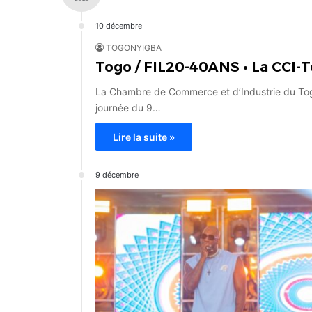
10 décembre
TOGONYIGBA
Togo / FIL20-40ANS • La CCI-T
La Chambre de Commerce et d’Industrie du Togo 
journée du 9…
Lire la suite »
9 décembre