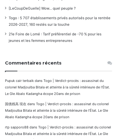
[LeCoupDeGuelle] Wow… quel peuple ?
Togo : 5 707 établissements privés autorisés pour la rentrée
2026-2027, 160 restés sur la touche
21e Foire de Lomé : Tarif préférentiel de -70 % pour les
jeunes et les femmes entrepreneures
Commentaires récents
Pupuk cair terbaik
dans
Togo | Verdict-procès : assassinat du
colonel Madjoulba Bitala et atteinte à la sûreté intérieure de l’État.
Le Gle Abalo Kadangha écope 20ans de prison
国債残高 現在
dans
Togo | Verdict-procès : assassinat du colonel
Madjoulba Bitala et atteinte à la sûreté intérieure de l’État. Le Gle
Abalo Kadangha écope 20ans de prison
rtp sapporo88
dans
Togo | Verdict-procès : assassinat du colonel
Madjoulba Bitala et atteinte à la sûreté intérieure de l’État. Le Gle