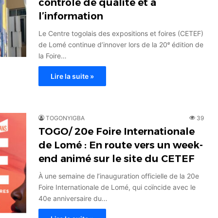
contrôle de qualité et à
l’information
Le Centre togolais des expositions et foires (CETEF)
de Lomé continue d’innover lors de la 20ᵉ édition de
la Foire…
Lire la suite »
TOGONYIGBA
39
TOGO/ 20e Foire Internationale
de Lomé : En route vers un week-
end animé sur le site du CETEF
À une semaine de l’inauguration officielle de la 20e
Foire Internationale de Lomé, qui coïncide avec le
40e anniversaire du…