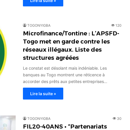
Lire la suite »
TOGONYIGBA
120
Microfinance/Tontine : L’APSFD-
Togo met en garde contre les
réseaux illégaux. Liste des
structures agréées
Le constat est désolant mais indéniable. Les
banques au Togo montrent une réticence à
accorder des prêts aux petites entreprises…
Lire la suite »
TOGONYIGBA
30
FIL20-40ANS • “Partenariats