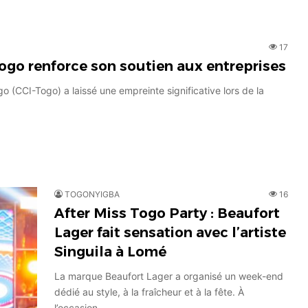
17
ogo renforce son soutien aux entreprises
(CCI-Togo) a laissé une empreinte significative lors de la
TOGONYIGBA
16
After Miss Togo Party : Beaufort
Lager fait sensation avec l’artiste
Singuila à Lomé
La marque Beaufort Lager a organisé un week-end
dédié au style, à la fraîcheur et à la fête. À
l’occasion…