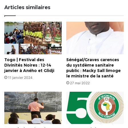
foi
Articles similaires
Togo | Festival des
Sénégal/Graves carences
Divinités Noires : 12-14
du systdème sanitaire
janvier à Aného et Glidji
public : Macky Sall limoge
le ministre de la santé
11 janvier 2024
27 mai 2022