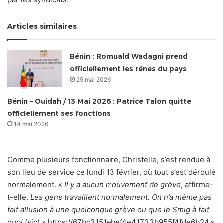
Articles similaires
Bénin : Romuald Wadagni prend
officiellement les rênes du pays
25 mai 2026
Bénin – Ouidah / 13 Mai 2026 : Patrice Talon quitte
officiellement ses fonctions
14 mai 2026
Comme plusieurs fonctionnaire, Christelle, s’est rendue à
son lieu de service ce lundi 13 février, où tout s’est déroulé
normalement. «
Il y a aucun mouvement de grève
, affirme-
t-elle.
Les gens travaillent normalement. On n’a même pas
fait allusion à une quelconque grève ou que le Smig à fait
quoi
(sic) ».https://67bc3151ebef4e41733b955f4fde6b24.s