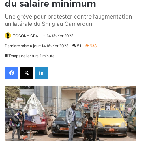
du salaire minimum
Une grève pour protester contre l’augmentation
unilatérale du Smig au Cameroun
TOGONYIGBA
14 février 2023
Dernière mise à jour: 14 février 2023
51
638
Temps de lecture 1 minute
Facebook
X
Linkedin