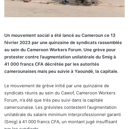
Un mouvement social a été lancé au Cameroun ce 13
février 2023 par une quinzaine de syndicats rassemblés
au sein du Cameroon Workers Forum. Une grève pour
protester contre l’augmentation unilatérale du Smig à
41 000 francs CFA décrétée par les autorités
camerounaises mais peu suivie à Yaoundé, la capitale.
Le mouvement de grève initié par une quinzaine de
syndicats réunis au sein du Cawof, Cameroon Workers
Forum, n’a été que très peu suivi dans la capitale
camerounaise. Les grévistes contestent l’augmentation
unilatérale du salaire minimum interprofessionnel garanti
(Smig) à 41 000 francs CFA, un montant jugé insuffisant
par les syndicats.