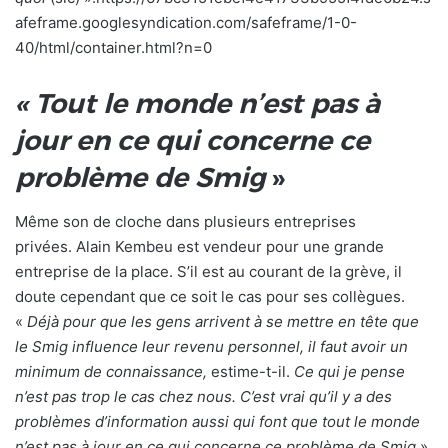
afeframe.googlesyndication.com/safeframe/1-0-
40/html/container.html?n=0
« Tout le monde n’est pas à
jour en ce qui concerne ce
problème de Smig
»
Même son de cloche dans plusieurs entreprises
privées. Alain Kembeu est vendeur pour une grande
entreprise de la place. S’il est au courant de la grève, il
doute cependant que ce soit le cas pour ses collègues.
«
Déjà pour que les gens arrivent à se mettre en tête que
le Smig influence leur revenu personnel, il faut avoir un
minimum de connaissance,
estime-t-il.
Ce qui je pense
n’est pas trop le cas chez nous. C’est vrai qu’il y a des
problèmes d’information aussi qui font que tout le monde
n’est pas à jour en ce qui concerne ce problème de Smig
».