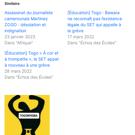
Similaire
Assassinat du journaliste
[Éducation] Togo : Bawara
camerounais Martinez
ne reconnaît pas l’existence
ZOGO : désolation et
légale du SET qui appelle à
indignation
la grève
23 janvier 2023
17 mars 2022
Dans "Afrique"
Dans "Échos des Écoles"
[Éducation] Togo « À cor et
à trompette », le SET appel
à nouveau à une grève
28 mars 2022
Dans "Échos des Écoles"