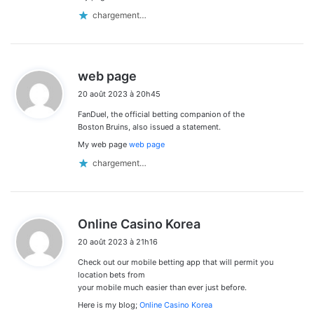
chargement…
d
web page
i
20 août 2023 à 20h45
t
FanDuel, the official betting companion of the
:
Boston Bruins, also issued a statement.
My web page
web page
chargement…
d
Online Casino Korea
i
20 août 2023 à 21h16
t
Check out our mobile betting app that will permit you
:
location bets from
your mobile much easier than ever just before.
Here is my blog;
Online Casino Korea