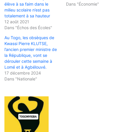
élève à sa faim dans le
Dans "Économie"
milieu scolaire n’est pas
totalement à sa hauteur
12 août 2021
Dans "Échos des Écoles"
Au Togo, les obsèques de
Kwassi Pierre KLUTSE,
l’ancien premier ministre de
la République, vont se
dérouler cette semaine à
Lomé et à Agbélouvé.
17 décembre 2024
Dans "Nationale"