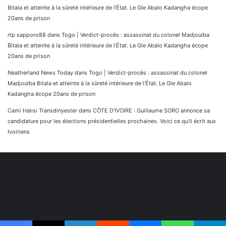
Bitala et atteinte à la sûreté intérieure de l’État. Le Gle Abalo Kadangha écope
20ans de prison
rtp sapporo88
dans
Togo | Verdict-procès : assassinat du colonel Madjoulba
Bitala et atteinte à la sûreté intérieure de l’État. Le Gle Abalo Kadangha écope
20ans de prison
Neatherland News Today
dans
Togo | Verdict-procès : assassinat du colonel
Madjoulba Bitala et atteinte à la sûreté intérieure de l’État. Le Gle Abalo
Kadangha écope 20ans de prison
Cami Halısı Transdinyester
dans
CÔTE D’IVOIRE : Guillaume SORO annonce sa
candidature pour les élections présidentielles prochaines. Voici ce qu’il écrit aux
Ivoiriens