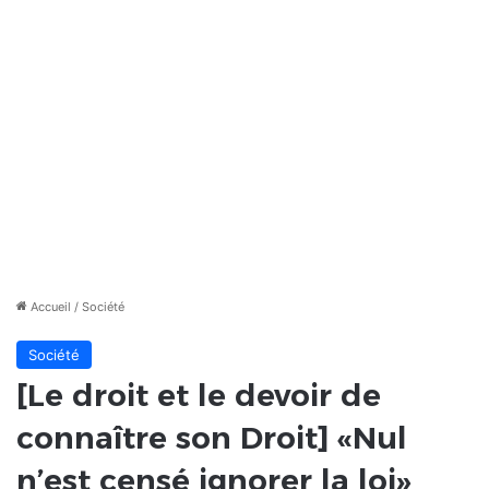
Accueil
/
Société
Société
[Le droit et le devoir de
connaître son Droit] «Nul
n’est censé ignorer la loi»