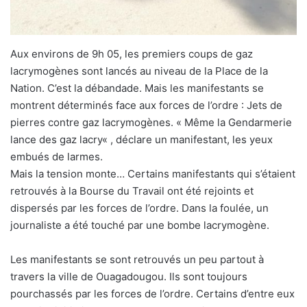
Aux environs de 9h 05, les premiers coups de gaz
lacrymogènes sont lancés au niveau de la Place de la
Nation. C’est la débandade. Mais les manifestants se
montrent déterminés face aux forces de l’ordre : Jets de
pierres contre gaz lacrymogènes. « Même la Gendarmerie
lance des gaz lacry« , déclare un manifestant, les yeux
embués de larmes.
Mais la tension monte… Certains manifestants qui s’étaient
retrouvés à la Bourse du Travail ont été rejoints et
dispersés par les forces de l’ordre. Dans la foulée, un
journaliste a été touché par une bombe lacrymogène.
Les manifestants se sont retrouvés un peu partout à
travers la ville de Ouagadougou. Ils sont toujours
pourchassés par les forces de l’ordre. Certains d’entre eux