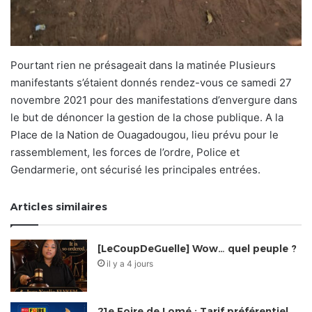
Pourtant rien ne présageait dans la matinée Plusieurs
manifestants s’étaient donnés rendez-vous ce samedi 27
novembre 2021 pour des manifestations d’envergure dans
le but de dénoncer la gestion de la chose publique. A la
Place de la Nation de Ouagadougou, lieu prévu pour le
rassemblement, les forces de l’ordre, Police et
Gendarmerie, ont sécurisé les principales entrées.
Articles similaires
[LeCoupDeGuelle] Wow… quel peuple ?
il y a 4 jours
21e Foire de Lomé : Tarif préférentiel