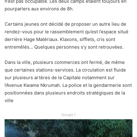
n’est pas occupable. Les deux camps étaient toujours en
pourparlers aux environs de 8h.
Certains jeunes ont décidé de proposer un autre lieu de
rendez-vous pour le rassemblement qu’est l’espace situé
derrière Hage Matériaux. Klaxons, sifflets, cris sont
entremêlés… Quelques personnes s’y sont retrouvées.
Dans la ville, plusieurs commerces ont fermé, de même
que certaines stations-services. La circulation est fluide
sur plusieurs artères de la Capitale notamment sur
l’Avenue Kwame Nkrumah. La police et la gendarmerie sont
positionnées dans plusieurs endroits stratégiques de la
ville
Google 1