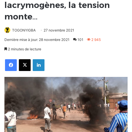
lacrymogènes, la tension
monte…
TOGONYIGBA
27 novembre 2021
Dernière mise à jour: 28 novembre 2021
101
2 945
2 minutes de lecture
Facebook
X
Linkedin