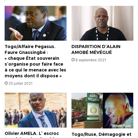
Togo/Affaire Pegasus.
DISPARITION D’ALAIN
Faure Gnassingbé :
AMOBÉ MÉVÉGUÉ
« chaque État souverain
8 septembre 2021
s’organise pour faire face
à ce qui le menace avec les
moyens dont il dispose »
25 juillet 2021
Olivier AMELA. L’ escroc
Togo/Ruse, Démagogie et