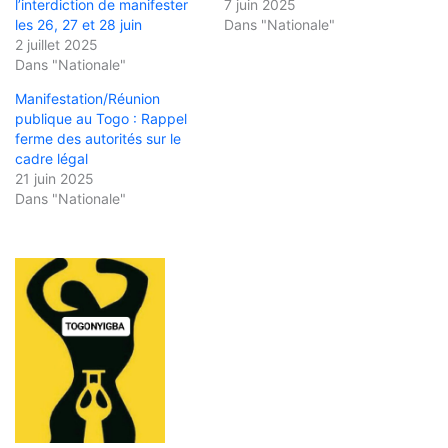
l’interdiction de manifester
7 juin 2025
les 26, 27 et 28 juin
Dans "Nationale"
2 juillet 2025
Dans "Nationale"
Manifestation/Réunion
publique au Togo : Rappel
ferme des autorités sur le
cadre légal
21 juin 2025
Dans "Nationale"