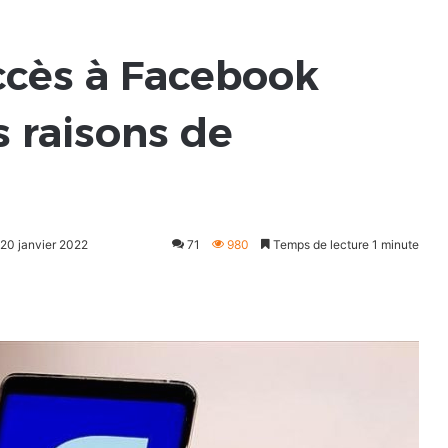
accès à Facebook
s raisons de
 20 janvier 2022
71
980
Temps de lecture 1 minute