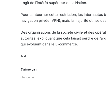
s’agit de l’intérêt supérieur de la Nation.
Pour contourner cette restriction, les internautes 
navigation privée (VPN), mais la majorité utilise de
Des organisations de la société civile et des opé
autorités, expliquant que cela faisait perdre de l’
qui évoluent dans le E-commerce.
A A
J’aime ça :
chargement…