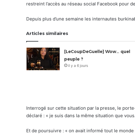
restreint l’accès au réseau social Facebook pour de
Depuis plus d’une semaine les internautes burkina
Articles similaires
[LeCoupDeGuelle] Wow… quel
peuple ?
il y a 6 jours
Interrogé sur cette situation par la presse, le p
déclaré : « je suis dans la même situation que vous
Et de poursuivre : « on avait informé tout le monde