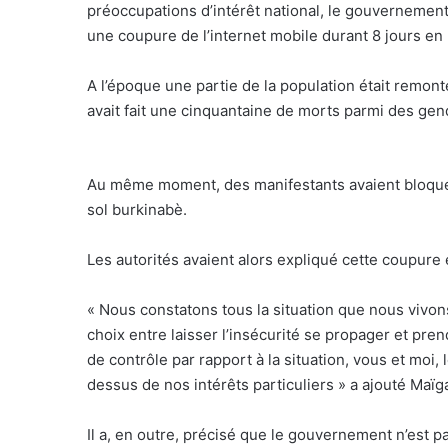
préoccupations d’intérêt national, le gouvernement 
une coupure de l’internet mobile durant 8 jours e
A l’époque une partie de la population était remont
avait fait une cinquantaine de morts parmi des ge
Au même moment, des manifestants avaient bloqué du
sol burkinabè.
Les autorités avaient alors expliqué cette coupure
« Nous constatons tous la situation que nous vivon
choix entre laisser l’insécurité se propager et p
de contrôle par rapport à la situation, vous et moi, l
dessus de nos intérêts particuliers » a ajouté Maïg
Il a, en outre, précisé que le gouvernement n’est pas