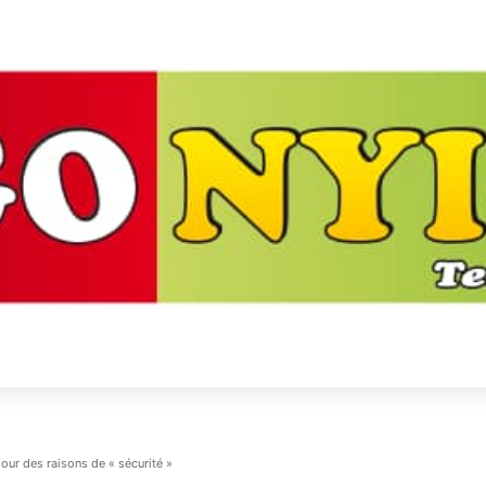
pour des raisons de « sécurité »