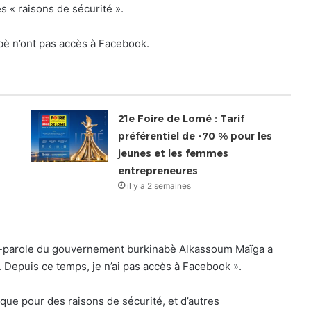
s « raisons de sécurité ».
bè n’ont pas accès à Facebook.
21e Foire de Lomé : Tarif
préférentiel de -70 % pour les
jeunes et les femmes
entrepreneures
il y a 2 semaines
orte-parole du gouvernement burkinabè Alkassoum Maïga a
. Depuis ce temps, je n’ai pas accès à Facebook ».
 que pour des raisons de sécurité, et d’autres