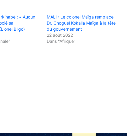
rkinabè : « Aucun
MALI : Le colonel Maïga remplace
ocié sa
Dr. Choguel Kokalla Maïga à la tête
Lionel Bilgo)
du gouvernement
22 août 2022
onale"
Dans "Afrique"