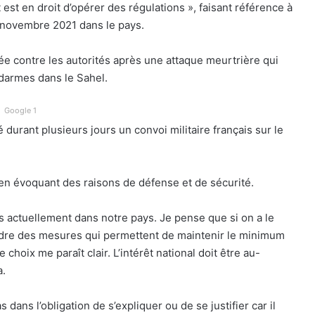
est en droit d’opérer des régulations », faisant référence à
n novembre 2021 dans le pays.
ée contre les autorités après une attaque meurtrière qui
ndarmes dans le Sahel.
Google 1
rant plusieurs jours un convoi militaire français sur le
 en évoquant des raisons de défense et de sécurité.
s actuellement dans notre pays. Je pense que si on a le
rendre des mesures qui permettent de maintenir le minimum
e choix me paraît clair. L’intérêt national doit être au-
a.
 dans l’obligation de s’expliquer ou de se justifier car il