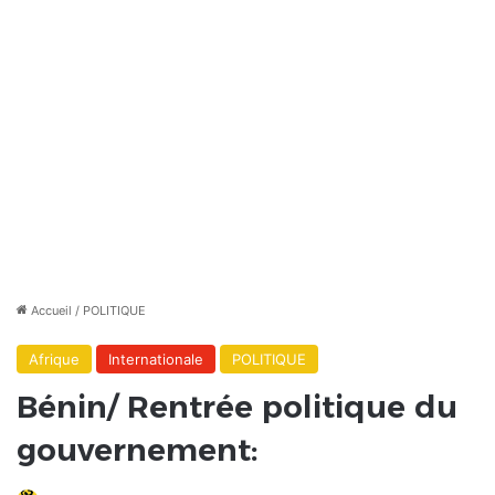
Accueil
/
POLITIQUE
Afrique
Internationale
POLITIQUE
Bénin/ Rentrée politique du
gouvernement: