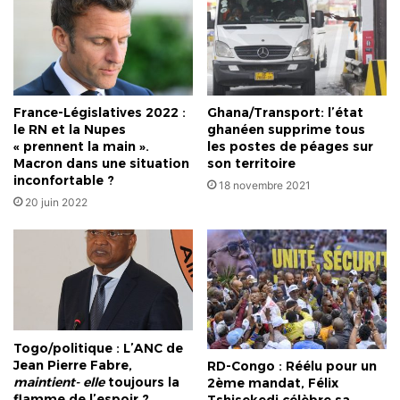
France-Législatives 2022 :
Ghana/Transport: l’état
le RN et la Nupes
ghanéen supprime tous
« prennent la main ».
les postes de péages sur
Macron dans une situation
son territoire
inconfortable ?
18 novembre 2021
20 juin 2022
Togo/politique : L’ANC de
Jean Pierre Fabre,
RD-Congo : Réélu pour un
maintient- elle
toujours la
2ème mandat, Félix
flamme de l’espoir ?