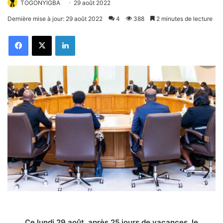
TOGONYIGBA
29 août 2022
Dernière mise à jour: 29 août 2022
4
388
2 minutes de lecture
Facebook
X
Linkedin
Ce lundi 29 août, après 25 jours de vacances, le