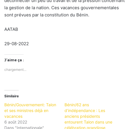
déconnecter un peu du travail et de la pression concernant
la gestion de la nation. Ces vacances gouvernementales
sont prévues par la constitution du Bénin.
AATAB
29-08-2022
J’aime ça :
chargement…
Similaire
Bénin/Gouvernement: Talon
Bénin/62 ans
et ses ministres déjà en
d’indépendance : Les
vacances
anciens présidents
6 août 2022
entourent Talon dans une
Dans "Internationale"
célébration grandiose