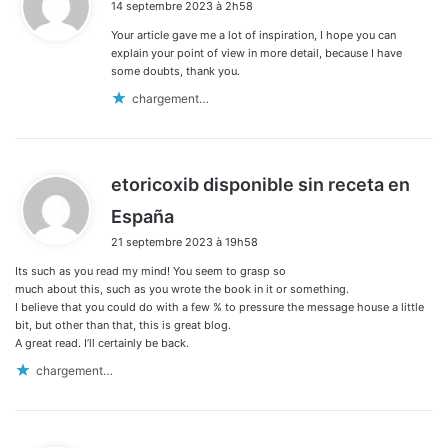
14 septembre 2023 à 2h58
t
Your article gave me a lot of inspiration, I hope you can
:
explain your point of view in more detail, because I have
some doubts, thank you.
chargement…
etoricoxib disponible sin receta en
d
España
i
21 septembre 2023 à 19h58
t
Its such as you read my mind! You seem to grasp so
:
much about this, such as you wrote the book in it or something.
I believe that you could do with a few % to pressure the message house a little
bit, but other than that, this is great blog.
A great read. I’ll certainly be back.
chargement…