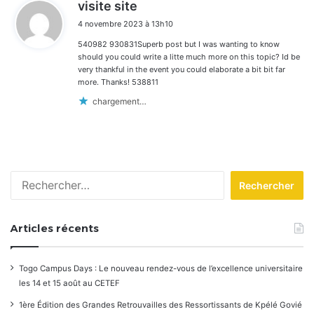
d
visite site
i
4 novembre 2023 à 13h10
t
540982 930831Superb post but I was wanting to know
:
should you could write a litte much more on this topic? Id be
very thankful in the event you could elaborate a bit bit far
more. Thanks! 538811
chargement…
Rechercher :
Articles récents
Togo Campus Days : Le nouveau rendez-vous de l’excellence universitaire
les 14 et 15 août au CETEF
1ère Édition des Grandes Retrouvailles des Ressortissants de Kpélé Govié