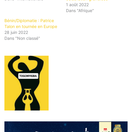
1 août 2022
Dans "Afrique"
Bénin/Diplomatie : Patrice
Talon en tournée en Europe
28 juin 2022
Dans "Non classé"