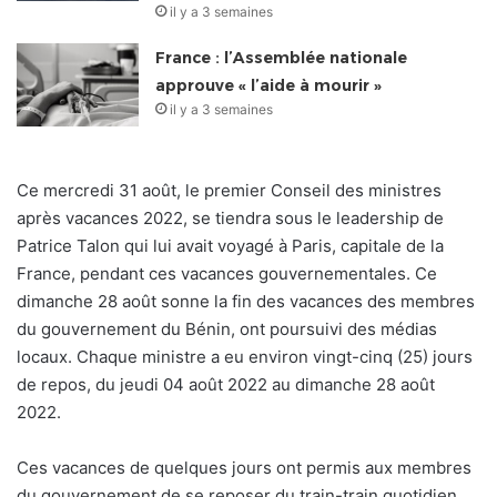
il y a 3 semaines
France : l’Assemblée nationale
approuve « l’aide à mourir »
il y a 3 semaines
Ce mercredi 31 août, le premier Conseil des ministres
après vacances 2022, se tiendra sous le leadership de
Patrice Talon qui lui avait voyagé à Paris, capitale de la
France, pendant ces vacances gouvernementales. Ce
dimanche 28 août sonne la fin des vacances des membres
du gouvernement du Bénin, ont poursuivi des médias
locaux. Chaque ministre a eu environ vingt-cinq (25) jours
de repos, du jeudi 04 août 2022 au dimanche 28 août
2022.
Ces vacances de quelques jours ont permis aux membres
du gouvernement de se reposer du train-train quotidien,