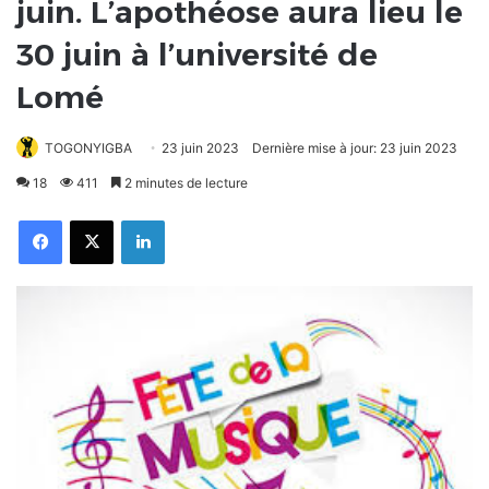
juin. L’apothéose aura lieu le
30 juin à l’université de
Lomé
TOGONYIGBA
23 juin 2023
Dernière mise à jour: 23 juin 2023
18
411
2 minutes de lecture
Facebook
X
Linkedin