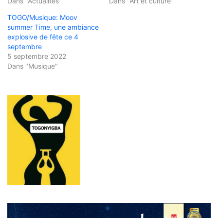
Dans "Actualités"
Dans "Art et culture"
TOGO/Musique: Moov
summer Time, une ambiance
explosive de fête ce 4
septembre
5 septembre 2022
Dans "Musique"