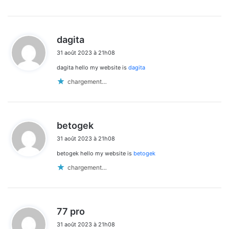
d
dagita
i
31 août 2023 à 21h08
t
dagita hello my website is
dagita
:
chargement…
d
betogek
i
31 août 2023 à 21h08
t
betogek hello my website is
betogek
:
chargement…
d
77 pro
i
31 août 2023 à 21h08
t