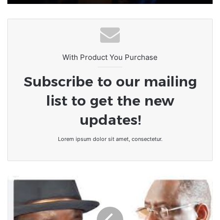
With Product You Purchase
Subscribe to our mailing
list to get the new
updates!
Lorem ipsum dolor sit amet, consectetur.
Plainte
de
Sonko
contre