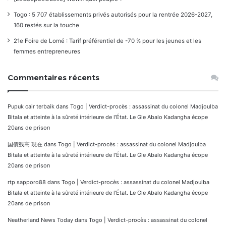
Togo : 5 707 établissements privés autorisés pour la rentrée 2026-2027,
160 restés sur la touche
21e Foire de Lomé : Tarif préférentiel de -70 % pour les jeunes et les
femmes entrepreneures
Commentaires récents
Pupuk cair terbaik
dans
Togo | Verdict-procès : assassinat du colonel Madjoulba
Bitala et atteinte à la sûreté intérieure de l’État. Le Gle Abalo Kadangha écope
20ans de prison
国債残高 現在
dans
Togo | Verdict-procès : assassinat du colonel Madjoulba
Bitala et atteinte à la sûreté intérieure de l’État. Le Gle Abalo Kadangha écope
20ans de prison
rtp sapporo88
dans
Togo | Verdict-procès : assassinat du colonel Madjoulba
Bitala et atteinte à la sûreté intérieure de l’État. Le Gle Abalo Kadangha écope
20ans de prison
Neatherland News Today
dans
Togo | Verdict-procès : assassinat du colonel