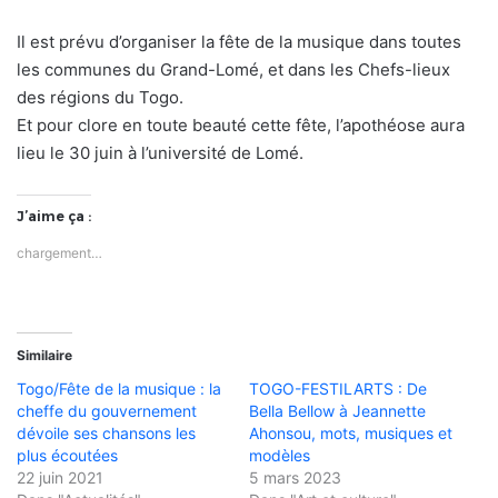
Il est prévu d’organiser la fête de la musique dans toutes
les communes du Grand-Lomé, et dans les Chefs-lieux
des régions du Togo.
Et pour clore en toute beauté cette fête, l’apothéose aura
lieu le 30 juin à l’université de Lomé.
J’aime ça :
chargement…
Similaire
Togo/Fête de la musique : la
TOGO-FESTILARTS : De
cheffe du gouvernement
Bella Bellow à Jeannette
dévoile ses chansons les
Ahonsou, mots, musiques et
plus écoutées
modèles
22 juin 2021
5 mars 2023