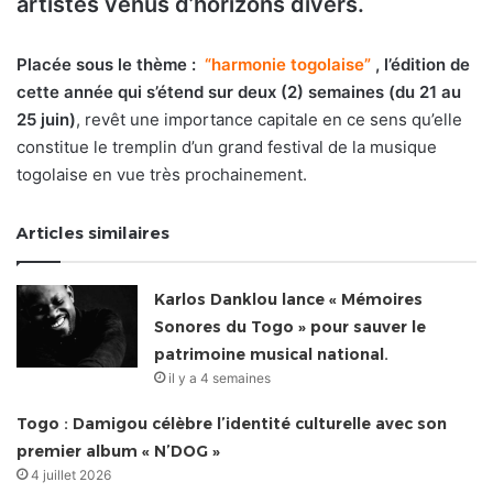
artistes venus d’horizons divers.
Placée sous le thème :
“harmonie togolaise”
,
l’édition de
cette année qui s’étend sur deux (2) semaines (du 21 au
25 juin)
, revêt une importance capitale en ce sens qu’elle
constitue le tremplin d’un grand festival de la musique
togolaise en vue très prochainement.
Articles similaires
Karlos Danklou lance « Mémoires
Sonores du Togo » pour sauver le
patrimoine musical national.
il y a 4 semaines
Togo : Damigou célèbre l’identité culturelle avec son
premier album « N’DOG »
4 juillet 2026