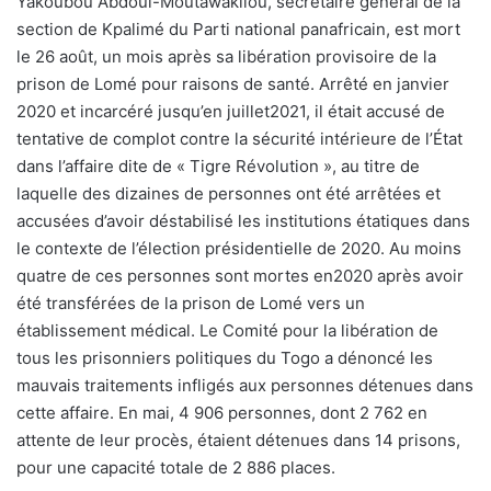
Yakoubou Abdoul-Moutawakilou, secrétaire général de la
section de Kpalimé du Parti national panafricain, est mort
le 26 août, un mois après sa libération provisoire de la
prison de Lomé pour raisons de santé. Arrêté en janvier
2020 et incarcéré jusqu’en juillet2021, il était accusé de
tentative de complot contre la sécurité intérieure de l’État
dans l’affaire dite de « Tigre Révolution », au titre de
laquelle des dizaines de personnes ont été arrêtées et
accusées d’avoir déstabilisé les institutions étatiques dans
le contexte de l’élection présidentielle de 2020. Au moins
quatre de ces personnes sont mortes en2020 après avoir
été transférées de la prison de Lomé vers un
établissement médical. Le Comité pour la libération de
tous les prisonniers politiques du Togo a dénoncé les
mauvais traitements infligés aux personnes détenues dans
cette affaire. En mai, 4 906 personnes, dont 2 762 en
attente de leur procès, étaient détenues dans 14 prisons,
pour une capacité totale de 2 886 places.