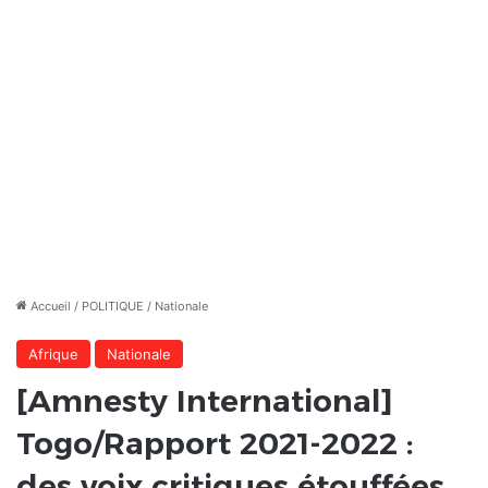
Accueil
/
POLITIQUE
/
Nationale
Afrique
Nationale
[Amnesty International]
Togo/Rapport 2021-2022 :
des voix critiques étouffées