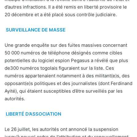
d’autres infractions. Il a été remis en liberté provisoire le
20 décembre et a été placé sous contrôle judiciaire.
SURVEILLANCE DE MASSE
Une grande enquête sur des fuites massives concernant
50 000 numéros de téléphone désignés comme cibles
potentielles du logiciel espion Pegasus a révélé que plus
de300 numéros togolais figuraient sur la liste. Ces
numéros appartenaient notamment à des militant(e)s, des
opposant(e)s politiques et des journalistes (dont Ferdinand
Ayité), qui étaient susceptibles d’être surveillés par les
autorités.
LIBERTÉ D’ASSOCIATION
Le 26 juillet, les autorités ont annoncé la suspension
jusqu’à nouvel ordre de l’attribution et du renouvellement