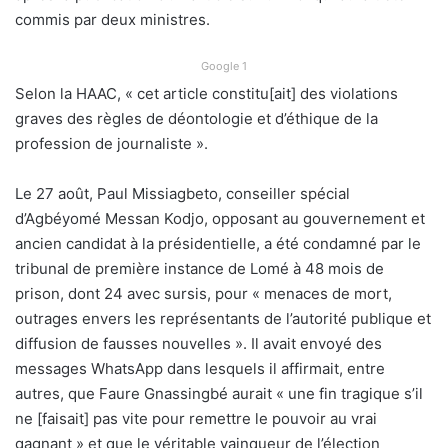
commis par deux ministres.
Google 1
Selon la HAAC, « cet article constitu[ait] des violations
graves des règles de déontologie et d’éthique de la
profession de journaliste ».
Le 27 août, Paul Missiagbeto, conseiller spécial
d’Agbéyomé Messan Kodjo, opposant au gouvernement et
ancien candidat à la présidentielle, a été condamné par le
tribunal de première instance de Lomé à 48 mois de
prison, dont 24 avec sursis, pour « menaces de mort,
outrages envers les représentants de l’autorité publique et
diffusion de fausses nouvelles ». Il avait envoyé des
messages WhatsApp dans lesquels il affirmait, entre
autres, que Faure Gnassingbé aurait « une fin tragique s’il
ne [faisait] pas vite pour remettre le pouvoir au vrai
gagnant » et que le véritable vainqueur de l’élection