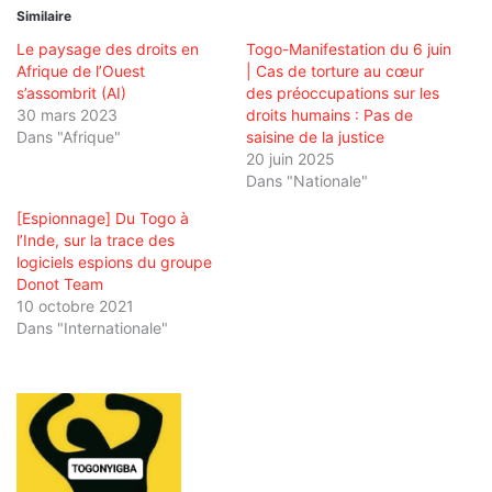
Similaire
Le paysage des droits en
Togo-Manifestation du 6 juin
Afrique de l’Ouest
| Cas de torture au cœur
s’assombrit (AI)
des préoccupations sur les
30 mars 2023
droits humains : Pas de
Dans "Afrique"
saisine de la justice
20 juin 2025
Dans "Nationale"
[Espionnage] Du Togo à
l’Inde, sur la trace des
logiciels espions du groupe
Donot Team
10 octobre 2021
Dans "Internationale"