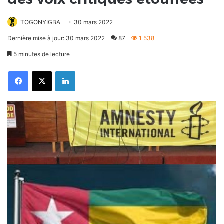
TOGONYIGBA
30 mars 2022
Dernière mise à jour: 30 mars 2022
87
1 538
5 minutes de lecture
Facebook
X
Linkedin