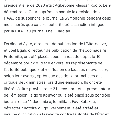
présidentielle de 2020 était Agbéyomé Messan Kodjo. Le 9
décembre, la Cour suprême a annulé la décision de la
HAAC de suspendre le journal La Symphonie pendant deux
mois, après que celui-ci eut critiqué la sanction infligée
par la HAAC au journal The Guardian.
Ferdinand Ayité, directeur de publication de L’Alternative,
et Joël Egah, directeur de publication de l’hebdomadaire
Fraternité, ont été placés sous mandat de dépôt le 10
décembre pour « outrage envers les représentants de
l’autorité publique » et « diffusion de fausses nouvelles »,
selon leur avocat, après que ces deux journalistes ont
critiqué deux ministres lors d’une émission. Ils ont été
libérés à titre provisoire le 31 décembre et le présentateur
de l’émission, Isidore Kouwonou, a été placé sous contrôle
judiciaire. Le 11 décembre, le militant Fovi Katakou,
détracteur notoire du gouvernement, a été arrêté et
inculpé d’incitation à la révolte contre l’autorité de l’État et