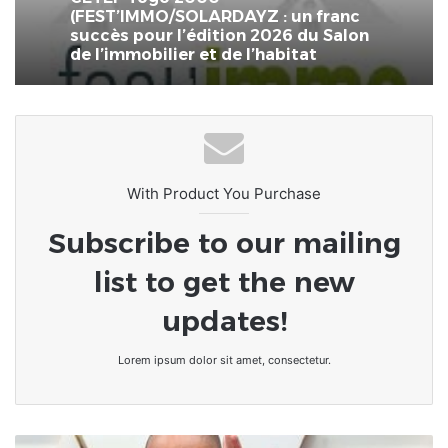
(FEST’IMMO/SOLARDAYZ : un franc
succès pour l’édition 2026 du Salon
de l’immobilier et de l’habitat
With Product You Purchase
Subscribe to our mailing
list to get the new
updates!
Lorem ipsum dolor sit amet, consectetur.
Santé/Alopécie