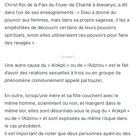
Christ Roi de la Paix du Foyer de Charité à Alavanyo, a dit
dans l’un de ses enseignements : « Dieu a donné du
pouvoir aux femmes, mais dans sa propre sagesse, il les a
empêchées de découvrir certains de leurs pouvoirs
spirituels, sinon elles utiliseraient ces pouvoirs pour faire
des ravages ».
Google 1
Une autre cause du « Alɔkpli » ou de « l’Adzinu » est le fait
d’avoir des relations sexuelles à trois ou en groupe (le
phénomène communément appelé partouze).
En outre, lorsqu’une mère et sa fille couchent avec le
même homme, sciemment ou non, et mangent dans le
même bol, elles sont désormais sous le joug du « Alɔkpli »
ou de « l’Adzinu » et sont exposées au même risque dans
le cas précédent.
Il est important de noter que deux personnes ayant eu des