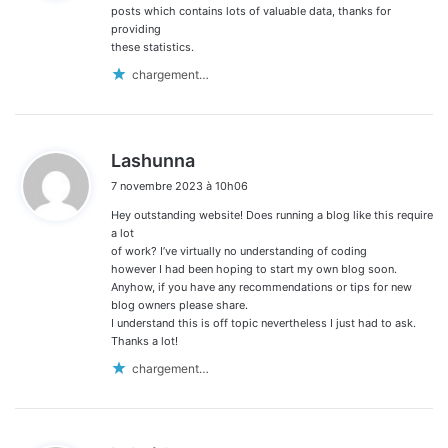
:
posts which contains lots of valuable data, thanks for
providing
these statistics.
chargement…
d
Lashunna
i
7 novembre 2023 à 10h06
t
Hey outstanding website! Does running a blog like this require
:
a lot
of work? I’ve virtually no understanding of coding
however I had been hoping to start my own blog soon.
Anyhow, if you have any recommendations or tips for new
blog owners please share.
I understand this is off topic nevertheless I just had to ask.
Thanks a lot!
chargement…