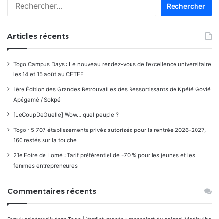
Rechercher :
commentaires
Articles récents
Togo Campus Days : Le nouveau rendez-vous de l’excellence universitaire
les 14 et 15 août au CETEF
1ère Édition des Grandes Retrouvailles des Ressortissants de Kpélé Govié
Apégamé / Sokpé
[LeCoupDeGuelle] Wow… quel peuple ?
Togo : 5 707 établissements privés autorisés pour la rentrée 2026-2027,
160 restés sur la touche
21e Foire de Lomé : Tarif préférentiel de -70 % pour les jeunes et les
femmes entrepreneures
Commentaires récents