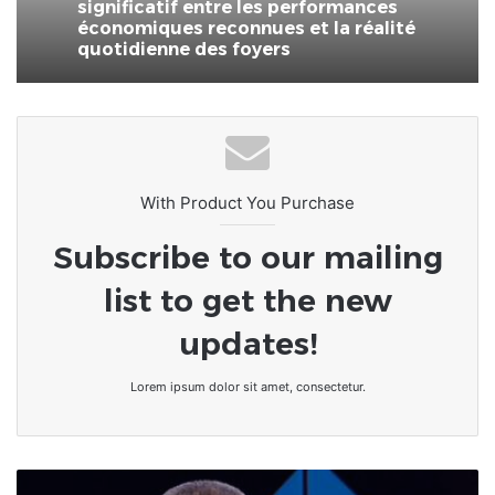
significatif entre les performances
économiques reconnues et la réalité
quotidienne des foyers
With Product You Purchase
Subscribe to our mailing
list to get the new
updates!
Lorem ipsum dolor sit amet, consectetur.
Togo