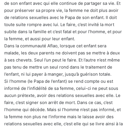
de son enfant avec qui elle continue de partager sa vie. Et
pour préserver sa propre vie, la femme ne doit plus avoir
de relations sexuelles avec le Papa de son enfant. Il doit
toute suite rompre avec lui. Le faire, c’est invité la mort
subite dans la famille et c’est fatal et pour l’homme, et pour
la femme, et aussi pour leur enfant.
Dans la communauté Aflao, lorsque cet enfant sera
malade, les deux parents ne doivent pas se mettre à deux
à ses chevets. Seul l’un peut le faire. Et l’autre n’est même
pas tenu de mettre un seul rond dans le traitement de
l’enfant, ni lui payer à manger, jusqu’à guérison totale.
Si l’homme (le Papa de l’enfant) se rend compte ou est
informé de l’infidélité de sa femme, celui-ci ne peut sous
aucun prétexte, avoir des relations sexuelles avec elle. Le
faire, c’est signer son arrêt de mort. Dans ce cas, c’est
l’homme qui décède. Mais si l’homme n’est pas informé, et
la femme non plus ne l’informe mais le laisse avoir des
relations sexuelles avec elle, c’est elle qui se livre ainsi à la