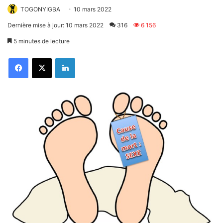
TOGONYIGBA
10 mars 2022
Dernière mise à jour: 10 mars 2022
316
6 156
5 minutes de lecture
Facebook
X
Linkedin