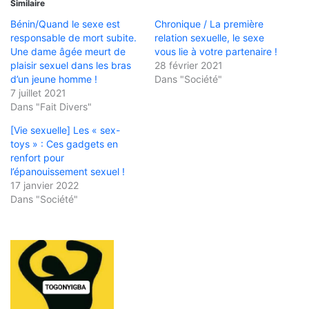
Similaire
Bénin/Quand le sexe est
Chronique / La première
responsable de mort subite.
relation sexuelle, le sexe
Une dame âgée meurt de
vous lie à votre partenaire !
plaisir sexuel dans les bras
28 février 2021
d’un jeune homme !
Dans "Société"
7 juillet 2021
Dans "Fait Divers"
[Vie sexuelle] Les « sex-
toys » : Ces gadgets en
renfort pour
l’épanouissement sexuel !
17 janvier 2022
Dans "Société"