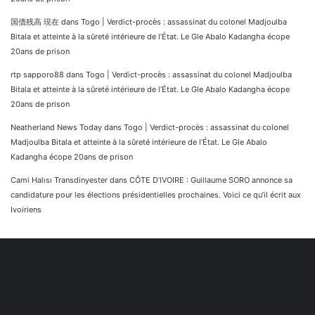
国債残高 現在
dans
Togo | Verdict-procès : assassinat du colonel Madjoulba
Bitala et atteinte à la sûreté intérieure de l’État. Le Gle Abalo Kadangha écope
20ans de prison
rtp sapporo88
dans
Togo | Verdict-procès : assassinat du colonel Madjoulba
Bitala et atteinte à la sûreté intérieure de l’État. Le Gle Abalo Kadangha écope
20ans de prison
Neatherland News Today
dans
Togo | Verdict-procès : assassinat du colonel
Madjoulba Bitala et atteinte à la sûreté intérieure de l’État. Le Gle Abalo
Kadangha écope 20ans de prison
Cami Halısı Transdinyester
dans
CÔTE D’IVOIRE : Guillaume SORO annonce sa
candidature pour les élections présidentielles prochaines. Voici ce qu’il écrit aux
Ivoiriens