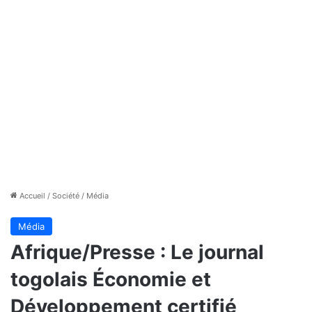
Accueil
/
Société
/
Média
Média
Afrique/Presse : Le journal
togolais Économie et
Développement certifié