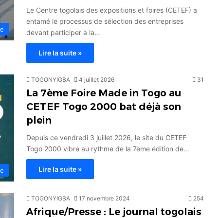
Le Centre togolais des expositions et foires (CETEF) a
entamé le processus de sélection des entreprises
ie
devant participer à la…
Lire la suite »
TOGONYIGBA
4 juillet 2026
31
La 7ème Foire Made in Togo au
CETEF Togo 2000 bat déjà son
plein
Depuis ce vendredi 3 juillet 2026, le site du CETEF
Togo 2000 vibre au rythme de la 7ème édition de…
Lire la suite »
ie
TOGONYIGBA
17 novembre 2024
254
Afrique/Presse : Le journal togolais