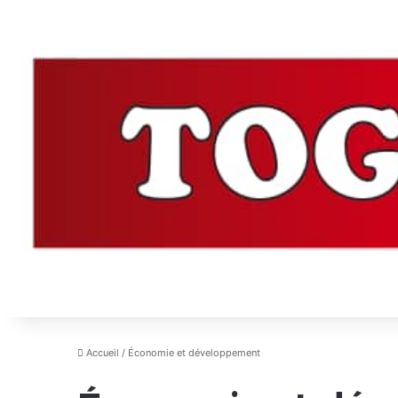
Accueil
/
Économie et développement