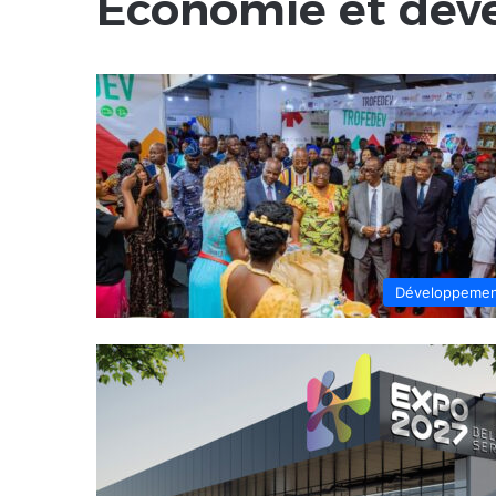
Économie et dé
Développeme