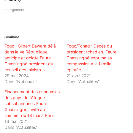
chargement…
Similaire
Togo : Gilbert Bawara déjà
Togo/Tchad : Décès du
dans la Vè République,
président tchadien. Faure
anticipe et doigte Faure
Gnassingbé exprime sa
Gnassingbé président du
compassion à la famille
conseil des ministres
éplorée
29 mai 2024
21 avril 2021
Dans "Nationale"
Dans "Actualités"
Financement des économies
des pays de l’Afrique
subsaharienne : Faure
Gnassingbé invité au
sommet du 18 mai à Paris
16 mai 2021
Dans "Actualités"