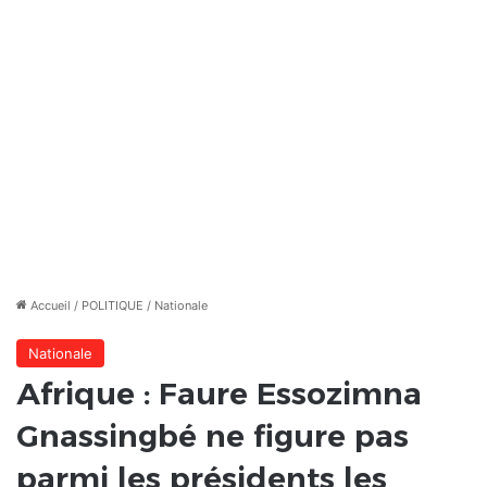
Accueil
/
POLITIQUE
/
Nationale
Nationale
Afrique : Faure Essozimna
Gnassingbé ne figure pas
parmi les présidents les