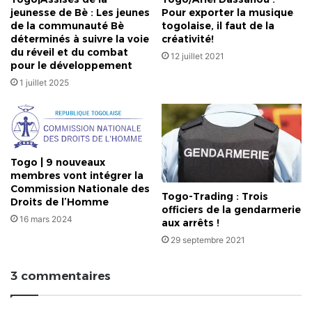
jeunesse de Bè : Les jeunes
Pour exporter la musique
de la communauté Bè
togolaise, il faut de la
déterminés à suivre la voie
créativité!
du réveil et du combat
12 juillet 2021
pour le développement
1 juillet 2025
Togo | 9 nouveaux
membres vont intégrer la
Commission Nationale des
Togo-Trading : Trois
Droits de l’Homme
officiers de la gendarmerie
16 mars 2024
aux arrêts !
29 septembre 2021
3 commentaires