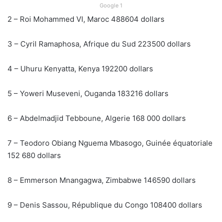
Google 1
2 – Roi Mohammed VI, Maroc 488604 dollars
3 – Cyril Ramaphosa, Afrique du Sud 223500 dollars
4 – Uhuru Kenyatta, Kenya 192200 dollars
5 – Yoweri Museveni, Ouganda 183216 dollars
6 – Abdelmadjid Tebboune, Algerie 168 000 dollars
7 – Teodoro Obiang Nguema Mbasogo, Guinée équatoriale
152 680 dollars
8 – Emmerson Mnangagwa, Zimbabwe 146590 dollars
9 – Denis Sassou, République du Congo 108400 dollars