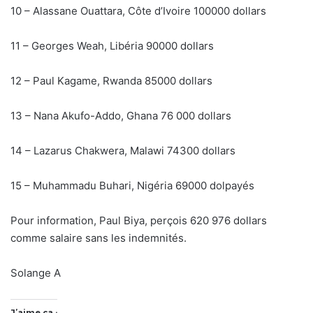
10 – Alassane Ouattara, Côte d’Ivoire 100000 dollars
11 – Georges Weah, Libéria 90000 dollars
12 – Paul Kagame, Rwanda 85000 dollars
13 – Nana Akufo-Addo, Ghana 76 000 dollars
14 – Lazarus Chakwera, Malawi 74300 dollars
15 – Muhammadu Buhari, Nigéria 69000 dolpayés
Pour information, Paul Biya, perçois 620 976 dollars
comme salaire sans les indemnités.
Solange A
J’aime ça :