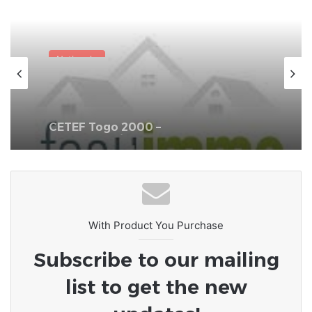
Nationale
31 mai 2026
CETEF Togo 2000 –
(FEST’IMMO/SOLARDAYZ : un franc
succès pour l’édition 2026 du Salon
de l’immobilier et de l’habitat
With Product You Purchase
Subscribe to our mailing
list to get the new