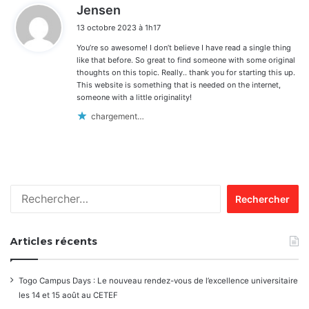
d
Jensen
i
13 octobre 2023 à 1h17
t
You’re so awesome! I don’t believe I have read a single thing
:
like that before. So great to find someone with some original
thoughts on this topic. Really.. thank you for starting this up.
This website is something that is needed on the internet,
someone with a little originality!
chargement…
Rechercher :
Articles récents
Togo Campus Days : Le nouveau rendez-vous de l’excellence universitaire
les 14 et 15 août au CETEF