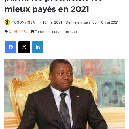
mieux payés en 2021
TOGONYIGBA
10 mai 2021
Dernière mise à jour: 10 mai 2021
3
1 084
Temps de lecture 1 minute
Facebook
X
Linkedin