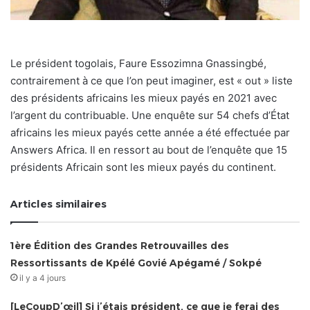
Le président togolais, Faure Essozimna Gnassingbé,
contrairement à ce que l’on peut imaginer, est « out » liste
des présidents africains les mieux payés en 2021 avec
l’argent du contribuable. Une enquête sur 54 chefs d’État
africains les mieux payés cette année a été effectuée par
Answers Africa. Il en ressort au bout de l’enquête que 15
présidents Africain sont les mieux payés du continent.
Articles similaires
1ère Édition des Grandes Retrouvailles des
Ressortissants de Kpélé Govié Apégamé / Sokpé
il y a 4 jours
[LeCoupD’œil] Si j’étais président, ce que je ferai des