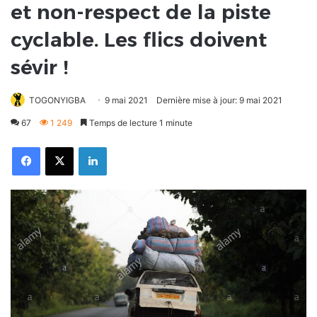
et non-respect de la piste
cyclable. Les flics doivent
sévir !
TOGONYIGBA
9 mai 2021
Dernière mise à jour: 9 mai 2021
67
1 249
Temps de lecture 1 minute
Facebook
X
Linkedin