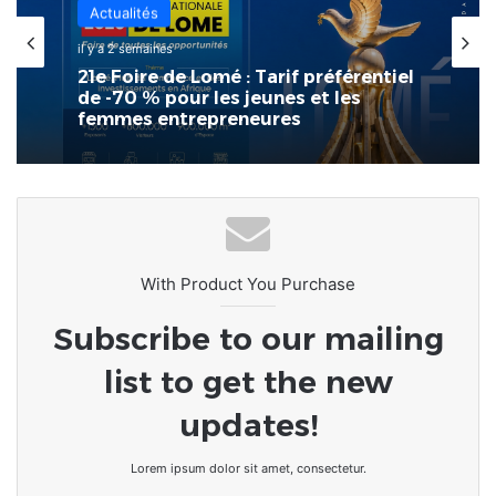
Internationale
il y a 3 semaines
France : l’Assemblée nationale
approuve « l’aide à mourir »
With Product You Purchase
Subscribe to our mailing
list to get the new
updates!
Lorem ipsum dolor sit amet, consectetur.