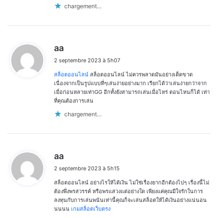
chargement…
d
aa
i
2 septembre 2023 à 5h07
t
สล็อตออนไลน์
สล็อตออนไลน์ ไม่ควรพลาดมันอย่างเด็ดขาด
:
เนื่องจากเป็นรูปแบบที่ๆเล่นง่ายอย่างมาก เรียกได้ว่าเล่นง่ายกว่าจาก
เมื่อก่อนหลายเท่าGG อีกทั้งยังสามารถเล่นเมื่อไหร่ ตอนไหนก็ได้ เท่า
ที่คุณต้องการเล่น
chargement…
d
aa
i
2 septembre 2023 à 5h15
t
สล็อตออนไลน์ อย่างไรให้ได้เงิน ไม่ใช่เรื่องยากอีกต้องไปๆ เรื่องนี้ไม่
:
ต้องพึ่งพรสวรรค์ หรือพรแสวงแต่อย่างใด เพียงแค่คุณมีใจรักในการ
ลงทุนกับการเล่นพนันเท่านี้คุณก็จะเล่นสล็อตให้ได้เงินอย่างแน่นอน
นนนน
เกมสล็อตเว็บตรง