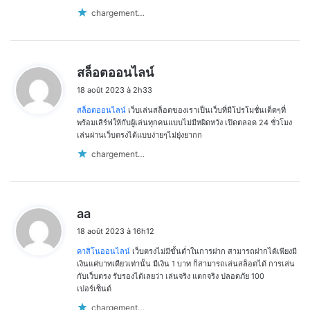
chargement…
d
สล็อตออนไลน์
i
18 août 2023 à 2h33
t
สล็อตออนไลน์
เว็บเล่นสล็อตของเราเป็นเว็บที่มีโปรโมชั่นเด็ดๆที่
:
พร้อมเสิร์ฟให้กับผู้เล่นทุกคนแบบไม่มีหผิดหวัง เปิดตลอด 24 ชั่วโมง
เล่นผ่านเว็บตรงได้แบบง่ายๆไม่ยุ่งยากก
chargement…
d
aa
i
18 août 2023 à 16h12
t
คาสิโนออนไลน์
เว็บตรงไม่มีขั้นต่ำในการฝาก สามารถฝากได้เพียงมี
:
เงินแค่บาทเดียวเท่านั้น มีเงิน 1 บาท ก็สามารถเล่นสล็อตได้ การเล่น
กับเว็บตรง รับรองได้เลยว่า เล่นจริง แตกจริง ปลอดภัย 100
เปอร์เซ็นต์
chargement…