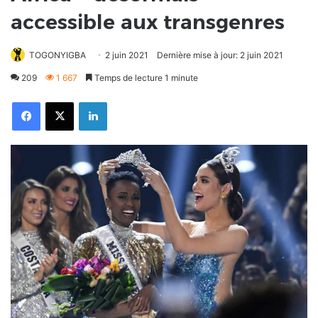
accessible aux transgenres
TOGONYIGBA
2 juin 2021
Dernière mise à jour: 2 juin 2021
209
1 667
Temps de lecture 1 minute
Facebook
X
Linkedin