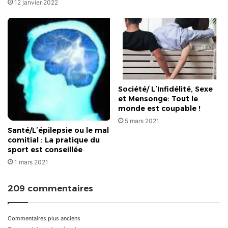
12 janvier 2022
Société/ L’Infidélité, Sexe
et Mensonge: Tout le
monde est coupable !
5 mars 2021
Santé/L’épilepsie ou le mal
comitial : La pratique du
sport est conseillée
1 mars 2021
209 commentaires
Navigation
Commentaires plus anciens