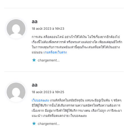
d
aa
i
18 août 2023 à 16h23
t
การเล่น สล็อตออนไลน์ อย่างไรให้ได้เงิน ไม่ใช่เรื่องยากอีกต้องไป
:
เรื่องนี้ไม่ต้องพึ่งพรสวรรค์ หรือพรแสวงแต่อย่างใด เพียงแค่คุณมีใจรัก
ในการลงทุนกับการเล่นพนันเท่านี้คุณก็จะเล่นสล็อตให้ได้เงินอย่าง
แน่นอน
เกมสล็อตเว็บตรง
chargement…
d
aa
i
18 août 2023 à 16h25
t
เว็บบอลauto
เกมส์สล็อตในสมัยปัจจุบัน แทบจะมีอยู่เป็นพัน ๆ ชนิดๆ
:
มีให้ผู้ใช้บริการนั้นได้เลือกสรรตามความสมัครใจหรือความต้องการ
เนื่องจาก มีอยู่มากจึงทำให้ผู้ใช้บริการบางคน เลือกไม่ถูก เราจึงจะมา
แนะนำ เกมส์สล็อตแตกง่าย เว็บบอลauto
chargement…