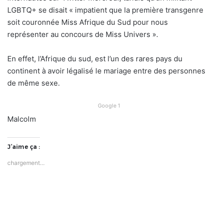
LGBTQ+ se disait « impatient que la première transgenre
soit couronnée Miss Afrique du Sud pour nous
représenter au concours de Miss Univers ».
En effet, l’Afrique du sud, est l’un des rares pays du
continent à avoir légalisé le mariage entre des personnes
de même sexe.
Google 1
Malcolm
J’aime ça :
chargement…