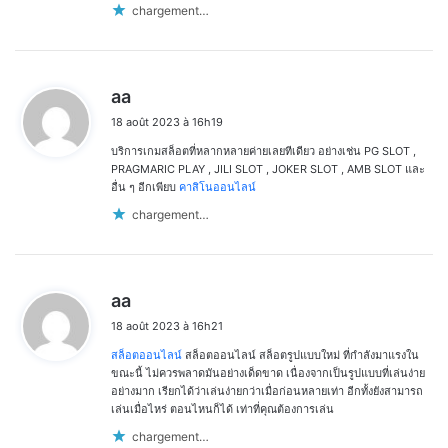
chargement…
d
aa
i
18 août 2023 à 16h19
t
บริการเกมสล็อตที่หลากหลายค่ายเลยทีเดียว อย่างเช่น PG SLOT ,
:
PRAGMARIC PLAY , JILI SLOT , JOKER SLOT , AMB SLOT และ
อื่น ๆ อีกเพียบ
คาสิโนออนไลน์
chargement…
d
aa
i
18 août 2023 à 16h21
t
สล็อตออนไลน์
สล็อตออนไลน์ สล็อตรูปแบบใหม่ ที่กำลังมาแรงใน
:
ขณะนี้ ไม่ควรพลาดมันอย่างเด็ดขาด เนื่องจากเป็นรูปแบบที่เล่นง่าย
อย่างมาก เรียกได้ว่าเล่นง่ายกว่าเมื่อก่อนหลายเท่า อีกทั้งยังสามารถ
เล่นเมื่อไหร่ ตอนไหนก็ได้ เท่าที่คุณต้องการเล่น
chargement…