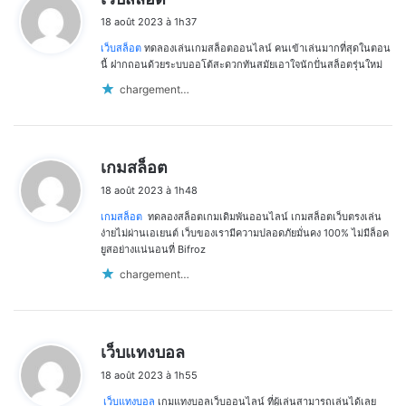
i
18 août 2023 à 1h37
t
เว็บสล็อต
ทดลองเล่นเกมสล็อตออนไลน์ คนเข้าเล่นมากที่สุดในตอน
:
นี้ ฝากถอนด้วยระบบออโต้สะดวกทันสมัยเอาใจนักปั่นสล็อตรุ่นใหม่
chargement…
d
เกมสล็อต
i
18 août 2023 à 1h48
t
เกมสล็อต
ทดลองสล็อตเกมเดิมพันออนไลน์ เกมสล็อตเว็บตรงเล่น
:
ง่ายไม่ผ่านเอเยนต์ เว็บของเรามีความปลอดภัยมั่นคง 100% ไม่มีล็อค
ยูสอย่างแน่นอนที่ Bifroz
chargement…
d
เว็บแทงบอล
i
18 août 2023 à 1h55
t
เว็บแทงบอล
เกมแทงบอลเว็บออนไลน์ ที่ผู้เล่นสามารถเล่นได้เลย