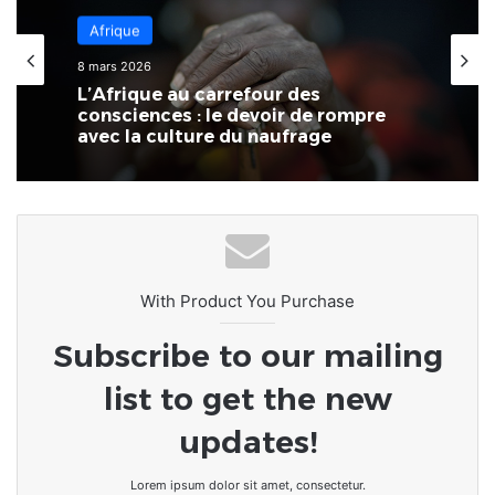
Afrique
8 mars 2026
L’Afrique au carrefour des
consciences : le devoir de rompre
avec la culture du naufrage
With Product You Purchase
Subscribe to our mailing
list to get the new
updates!
Lorem ipsum dolor sit amet, consectetur.