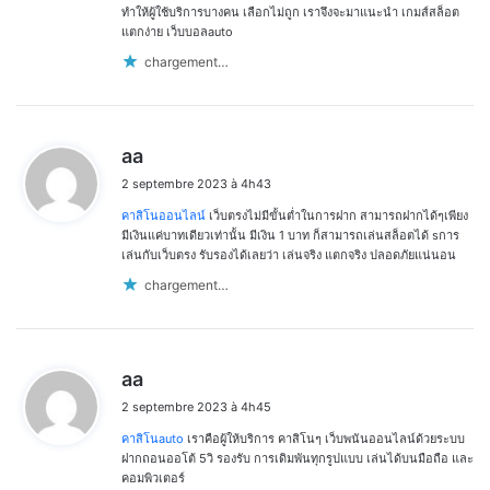
ทำให้ผู้ใช้บริการบางคน เลือกไม่ถูก เราจึงจะมาแนะนำ เกมส์สล็อต
แตกง่าย เว็บบอลauto
chargement…
d
aa
i
2 septembre 2023 à 4h43
t
คาสิโนออนไลน์
เว็บตรงไม่มีขั้นต่ำในการฝาก สามารถฝากได้ๆเพียง
:
มีเงินแค่บาทเดียวเท่านั้น มีเงิน 1 บาท ก็สามารถเล่นสล็อตได้ sการ
เล่นกับเว็บตรง รับรองได้เลยว่า เล่นจริง แตกจริง ปลอดภัยแน่นอน
chargement…
d
aa
i
2 septembre 2023 à 4h45
t
คาสิโนauto
เราคือผู้ให้บริการ คาสิโนๆ เว็บพนันออนไลน์ด้วยระบบ
:
ฝากถอนออโต้ 5วิ รองรับ การเดิมพันทุกรูปแบบ เล่นได้บนมือถือ และ
คอมพิวเตอร์