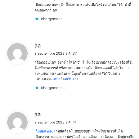
เมื่อก่อนหลายเท่า อีกทั้งยังสามารถเล่นเมื่อไหร่ ตอนไหนก็ได้ เท่าที่
คุณต้องการเล่น
chargement…
d
aa
i
2 septembre 2023 à 4h37
t
สล็อตออนไลน์ อย่างไรให้ได้เงิน ไม่ใช่เรื่องยากอีกต้องไปๆ เรื่องนี้ไม่
:
ต้องพึ่งพรสวรรค์ หรือพรแสวงแต่อย่างใด เพียงแค่คุณมีใจรักในการ
ลงทุนกับการเล่นพนันเท่านี้คุณก็จะเล่นสล็อตให้ได้เงินอย่าง
แน่นอนsss
เกมสล็อตเว็บตรง
chargement…
d
aa
i
2 septembre 2023 à 4h41
t
เว็บบอลauto
เกมส์สล็อตในสมัยปัจจุบัน มีให้ผู้ใช้บริการนั้นได้
:
เลือกสรรตามความสdมัครใจหรือความต้องการ เนื่องจาก มีอยู่มากจึง