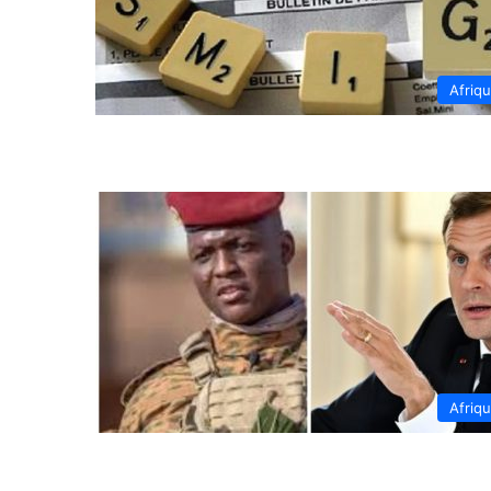
Afriq
Afriq