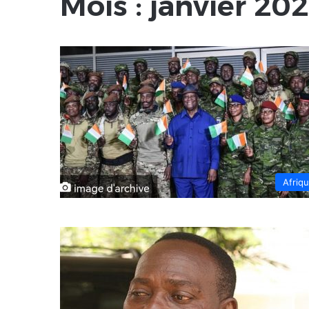
Mois :
janvier 20
Afriq