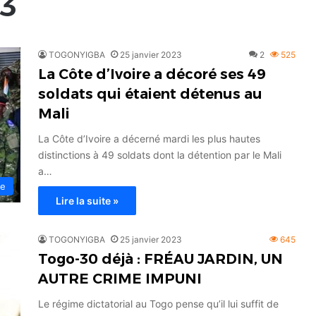
23
TOGONYIGBA
25 janvier 2023
2
525
La Côte d’Ivoire a décoré ses 49
soldats qui étaient détenus au
Mali
La Côte d’Ivoire a décerné mardi les plus hautes
distinctions à 49 soldats dont la détention par le Mali
a…
ue
Lire la suite »
TOGONYIGBA
25 janvier 2023
645
Togo-30 déjà : FRÉAU JARDIN, UN
AUTRE CRIME IMPUNI
Le régime dictatorial au Togo pense qu’il lui suffit de