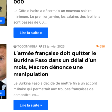
000
La Côte d’Ivoire a désormais un nouveau salaire
minimum. Le premier janvier, les salaires des Ivoiriens
ue
sont passés de 60…
Lire la suite »
TOGONYIGBA
23 janvier 2023
656
L’armée française doit quitter le
Burkina Faso dans un délai d’un
mois, Macron dénonce une
manipulation
Le Burkina Faso a décidé de mettre fin à un accord
militaire qui permettait aux troupes françaises de
ue
combattre les…
Lire la suite »