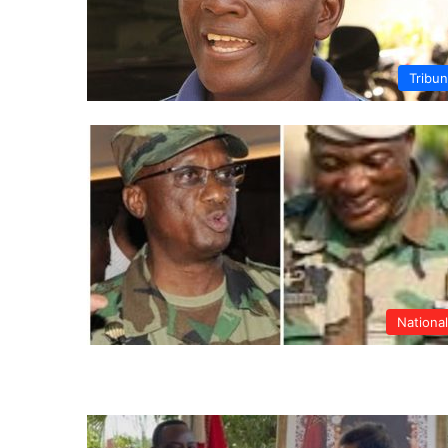
Tribu
Nationa