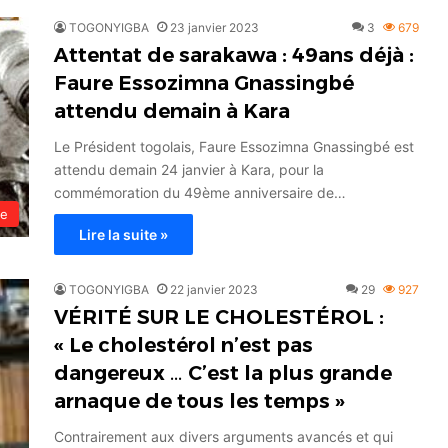
TOGONYIGBA
23 janvier 2023
3
679
Attentat de sarakawa : 49ans déjà :
Faure Essozimna Gnassingbé
attendu demain à Kara
Le Président togolais, Faure Essozimna Gnassingbé est
attendu demain 24 janvier à Kara, pour la
commémoration du 49ème anniversaire de…
le
Lire la suite »
TOGONYIGBA
22 janvier 2023
29
927
VÉRITÉ SUR LE CHOLESTÉROL :
« Le cholestérol n’est pas
dangereux … C’est la plus grande
arnaque de tous les temps »
Contrairement aux divers arguments avancés et qui