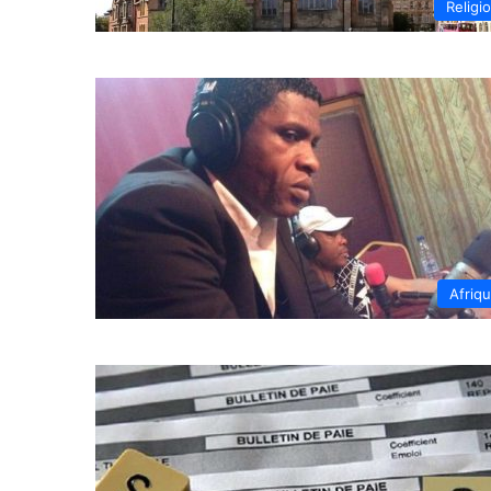
Religi
Afriq