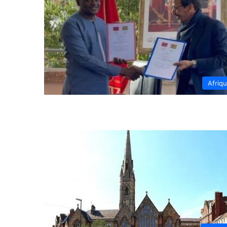
Afriq