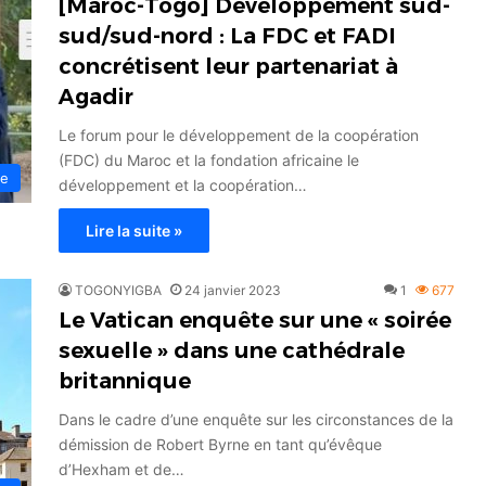
[Maroc-Togo] Développement sud-
sud/sud-nord : La FDC et FADI
concrétisent leur partenariat à
Agadir
Le forum pour le développement de la coopération
(FDC) du Maroc et la fondation africaine le
ue
développement et la coopération…
Lire la suite »
TOGONYIGBA
24 janvier 2023
1
677
Le Vatican enquête sur une « soirée
sexuelle » dans une cathédrale
britannique
Dans le cadre d’une enquête sur les circonstances de la
démission de Robert Byrne en tant qu’évêque
d’Hexham et de…