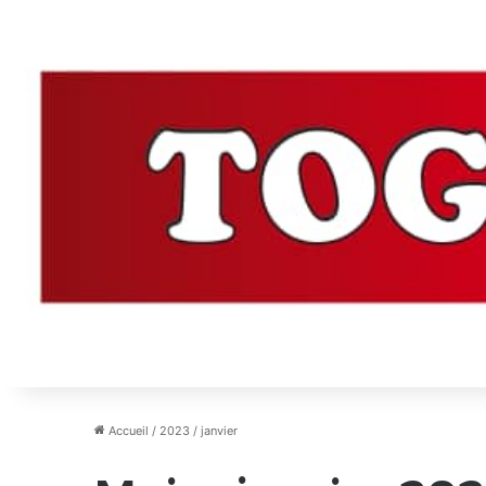
Accueil
/
2023
/
janvier