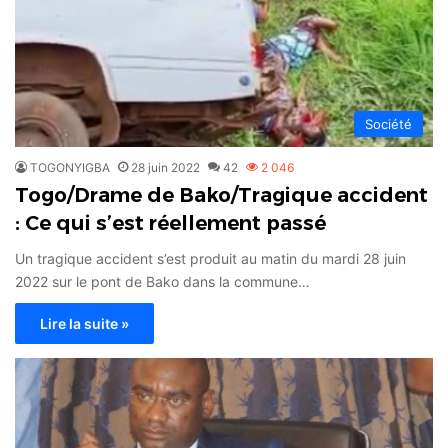
Société
TOGONYIGBA
28 juin 2022
42
2 046
Togo/Drame de Bako/Tragique accident
: Ce qui s’est réellement passé
Un tragique accident s’est produit au matin du mardi 28 juin
2022 sur le pont de Bako dans la commune…
Lire la suite »