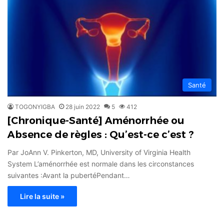
Santé
TOGONYIGBA
28 juin 2022
5
412
[Chronique-Santé] Aménorrhée ou
Absence de règles : Qu’est-ce c’est ?
Par JoAnn V. Pinkerton, MD, University of Virginia Health
System L’aménorrhée est normale dans les circonstances
suivantes :Avant la pubertéPendant…
Lire la suite »