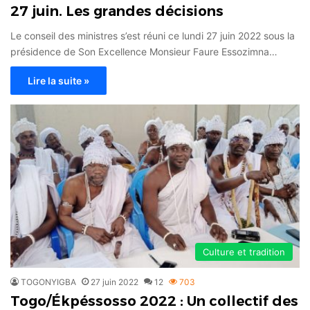
27 juin. Les grandes décisions
Le conseil des ministres s’est réuni ce lundi 27 juin 2022 sous la
présidence de Son Excellence Monsieur Faure Essozimna…
Lire la suite »
Culture et tradition
TOGONYIGBA
27 juin 2022
12
703
Togo/Ékpéssosso 2022 : Un collectif des