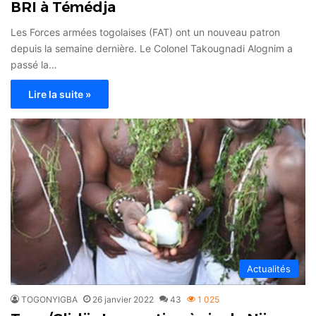
BRI à Témédja
Les Forces armées togolaises (FAT) ont un nouveau patron
depuis la semaine dernière. Le Colonel Takougnadi Alognim a
passé la…
Lire la suite »
Actualités
TOGONYIGBA
26 janvier 2022
43
1 025