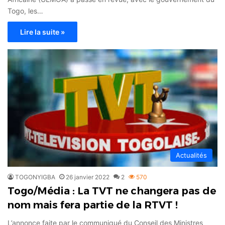
Togo, les…
Lire la suite »
Actualités
TOGONYIGBA
26 janvier 2022
2
570
Togo/Média : La TVT ne changera pas de
nom mais fera partie de la RTVT !
L’annonce faite par le communiqué du Conseil des Ministres