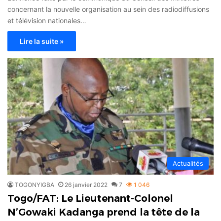
concernant la nouvelle organisation au sein des radiodiffusions
et télévision nationales…
Lire la suite »
Actualités
TOGONYIGBA
26 janvier 2022
7
1 046
Togo/FAT: Le Lieutenant-Colonel
N’Gowaki Kadanga prend la tête de la