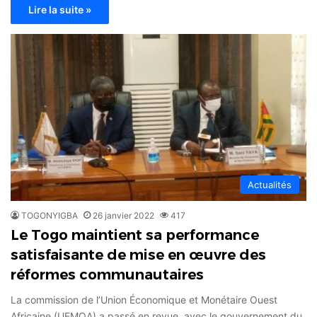
Lire la suite »
Actualités
TOGONYIGBA
26 janvier 2022
417
Le Togo maintient sa performance
satisfaisante de mise en œuvre des
réformes communautaires
La commission de l’Union Économique et Monétaire Ouest
Africaine (UEMOA) a passé en revue, avec le gouvernement du