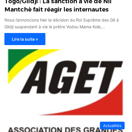
Togo/Glidji : La sanction à vie de Nii
Mantchè fait réagir les internautes
Nous l’annoncions hier la décision du Roi Suprême des Gê à
Glidji suspendant à vie le prêtre Vodou Mama Kolè,…
Lire la suite »
Actualités