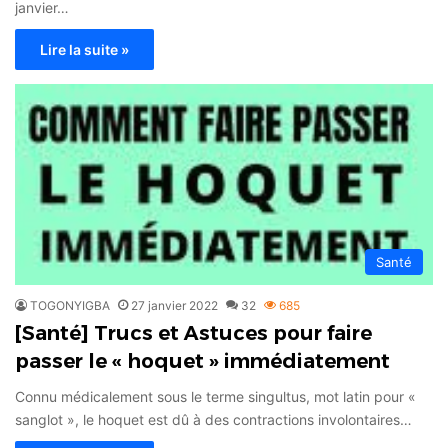
janvier…
Lire la suite »
Santé
TOGONYIGBA
27 janvier 2022
32
685
[Santé] Trucs et Astuces pour faire
passer le « hoquet » immédiatement
Connu médicalement sous le terme singultus, mot latin pour «
sanglot », le hoquet est dû à des contractions involontaires…