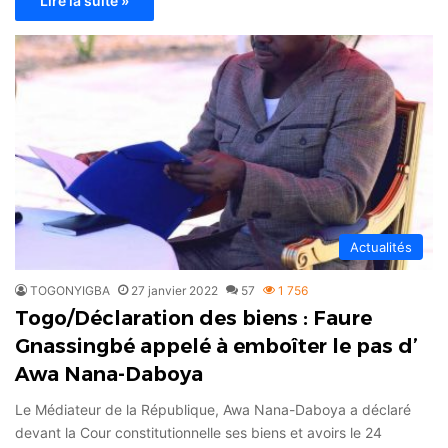
Lire la suite »
Actualités
TOGONYIGBA
27 janvier 2022
57
1 756
Togo/Déclaration des biens : Faure
Gnassingbé appelé à emboîter le pas d’
Awa Nana-Daboya
Le Médiateur de la République, Awa Nana-Daboya a déclaré
devant la Cour constitutionnelle ses biens et avoirs le 24