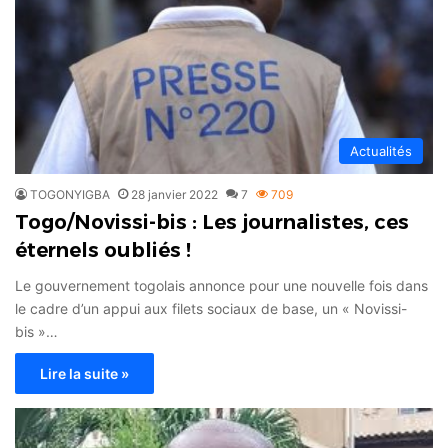
Actualités
TOGONYIGBA
28 janvier 2022
7
709
Togo/Novissi-bis : Les journalistes, ces
éternels oubliés !
Le gouvernement togolais annonce pour une nouvelle fois dans
le cadre d’un appui aux filets sociaux de base, un « Novissi-
bis »…
Lire la suite »