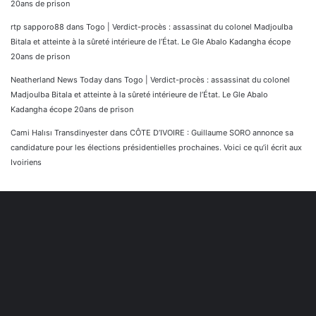
20ans de prison
rtp sapporo88
dans
Togo | Verdict-procès : assassinat du colonel Madjoulba
Bitala et atteinte à la sûreté intérieure de l’État. Le Gle Abalo Kadangha écope
20ans de prison
Neatherland News Today
dans
Togo | Verdict-procès : assassinat du colonel
Madjoulba Bitala et atteinte à la sûreté intérieure de l’État. Le Gle Abalo
Kadangha écope 20ans de prison
Cami Halısı Transdinyester
dans
CÔTE D’IVOIRE : Guillaume SORO annonce sa
candidature pour les élections présidentielles prochaines. Voici ce qu’il écrit aux
Ivoiriens