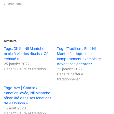
chargement…
Similaire
Togo/Glidji : Nii Mantchè
Togo/Tradition : Et si Nii
exclu à vie des rituels « Gê
Mantchè adoptait un
Yéhoué »
comportement exemplaire
25 janvier 2022
devant ses adeptes?
Dans "Culture et tradition"
22 janvier 2022
Dans "Chefferie
traditionnelle"
Togo-Avé | Gbatso :
Sanction levée, Nii Mantchè
réhabilité dans ses fonctions
de « Hounon »
15 août 2023
Dans "Culture et tradition"