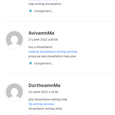
help writing dissertation
chargement…
d
AvivamnMa
i
21 juillet 2022 à 6h58
t
buy a dissertation
:
medical dissertation writing services
proposal and dissertation help plan
chargement…
d
DortheamnMa
i
22 juillet 2022 à 2h30
t
phd dissertation editing help
:
rfp writing services
dissertation writing skills