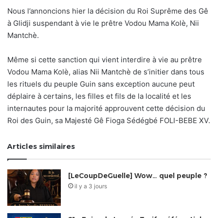
Nous l’annoncions hier la décision du Roi Suprême des Gê
à Glidji suspendant à vie le prêtre Vodou Mama Kolè, Nii
Mantchè.
Même si cette sanction qui vient interdire à vie au prêtre
Vodou Mama Kolè, alias Nii Mantchè de s’initier dans tous
les rituels du peuple Guin sans exception aucune peut
déplaire à certains, les filles et fils de la localité et les
internautes pour la majorité approuvent cette décision du
Roi des Guin, sa Majesté Gê Fioga Sédégbé FOLI-BEBE XV.
Articles similaires
[LeCoupDeGuelle] Wow… quel peuple ?
il y a 3 jours