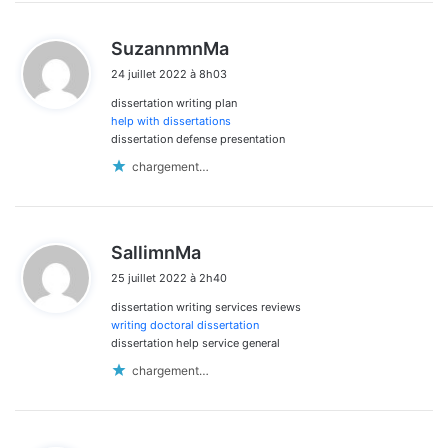
d
SuzannmnMa
i
24 juillet 2022 à 8h03
t
dissertation writing plan
:
help with dissertations
dissertation defense presentation
chargement…
d
SallimnMa
i
25 juillet 2022 à 2h40
t
dissertation writing services reviews
:
writing doctoral dissertation
dissertation help service general
chargement…