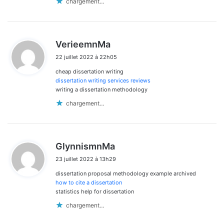
chargement…
d
VerieemnMa
i
22 juillet 2022 à 22h05
t
cheap dissertation writing
:
dissertation writing services reviews
writing a dissertation methodology
chargement…
d
GlynnismnMa
i
23 juillet 2022 à 13h29
t
dissertation proposal methodology example archived
:
how to cite a dissertation
statistics help for dissertation
chargement…