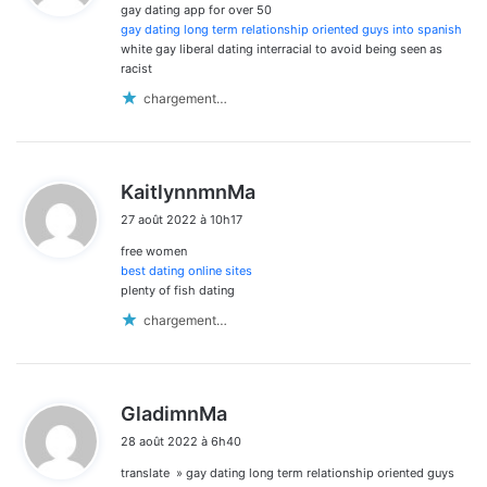
gay dating app for over 50
:
gay dating long term relationship oriented guys into spanish
white gay liberal dating interracial to avoid being seen as
racist
chargement…
d
KaitlynnmnMa
i
27 août 2022 à 10h17
t
free women
:
best dating online sites
plenty of fish dating
chargement…
d
GladimnMa
i
28 août 2022 à 6h40
t
translate » gay dating long term relationship oriented guys