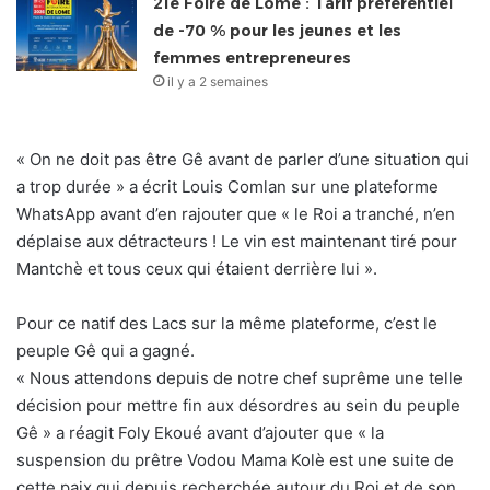
21e Foire de Lomé : Tarif préférentiel
de -70 % pour les jeunes et les
femmes entrepreneures
il y a 2 semaines
« On ne doit pas être Gê avant de parler d’une situation qui
a trop durée » a écrit Louis Comlan sur une plateforme
WhatsApp avant d’en rajouter que « le Roi a tranché, n’en
déplaise aux détracteurs ! Le vin est maintenant tiré pour
Mantchè et tous ceux qui étaient derrière lui ».
Pour ce natif des Lacs sur la même plateforme, c’est le
peuple Gê qui a gagné.
« Nous attendons depuis de notre chef suprême une telle
décision pour mettre fin aux désordres au sein du peuple
Gê » a réagit Foly Ekoué avant d’ajouter que « la
suspension du prêtre Vodou Mama Kolè est une suite de
cette paix qui depuis recherchée autour du Roi et de son