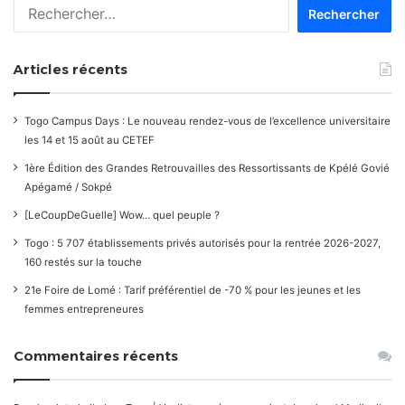
Rechercher :
Articles récents
Togo Campus Days : Le nouveau rendez-vous de l’excellence universitaire
les 14 et 15 août au CETEF
1ère Édition des Grandes Retrouvailles des Ressortissants de Kpélé Govié
Apégamé / Sokpé
[LeCoupDeGuelle] Wow… quel peuple ?
Togo : 5 707 établissements privés autorisés pour la rentrée 2026-2027,
160 restés sur la touche
21e Foire de Lomé : Tarif préférentiel de -70 % pour les jeunes et les
femmes entrepreneures
Commentaires récents