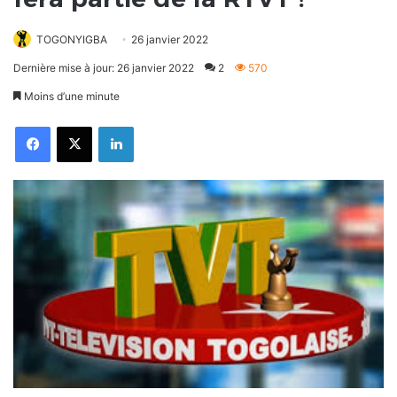
TOGONYIGBA
26 janvier 2022
Dernière mise à jour: 26 janvier 2022
2
570
Moins d’une minute
Facebook
X
Linkedin