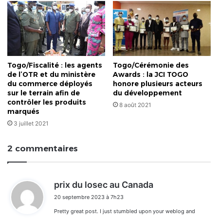
Togo/Fiscalité : les agents
Togo/Cérémonie des
de l’OTR et du ministère
Awards : la JCI TOGO
du commerce déployés
honore plusieurs acteurs
sur le terrain afin de
du développement
contrôler les produits
8 août 2021
marqués
3 juillet 2021
2 commentaires
d
prix du losec au Canada
i
20 septembre 2023 à 7h23
t
Pretty great post. I just stumbled upon your weblog and