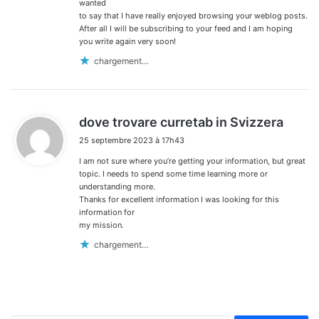
:
wanted
to say that I have really enjoyed browsing your weblog posts.
After all I will be subscribing to your feed and I am hoping
you write again very soon!
chargement…
d
dove trovare curretab in Svizzera
i
25 septembre 2023 à 17h43
t
I am not sure where you’re getting your information, but great
:
topic. I needs to spend some time learning more or
understanding more.
Thanks for excellent information I was looking for this
information for
my mission.
chargement…