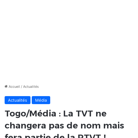
Accueil
/
Actualités
Actualités
Média
Togo/Média : La TVT ne
changera pas de nom mais
fera partie de la RTVT !