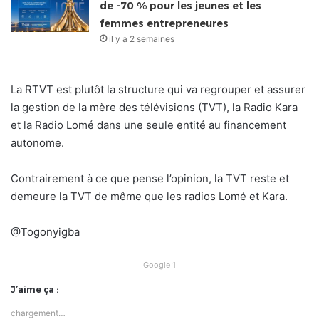
de -70 % pour les jeunes et les
femmes entrepreneures
il y a 2 semaines
La RTVT est plutôt la structure qui va regrouper et assurer
la gestion de la mère des télévisions (TVT), la Radio Kara
et la Radio Lomé dans une seule entité au financement
autonome.
Contrairement à ce que pense l’opinion, la TVT reste et
demeure la TVT de même que les radios Lomé et Kara.
@Togonyigba
Google 1
J’aime ça :
chargement…