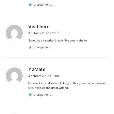
chargement…
d
Visit here
i
3 octobre 2023 à 11h31
t
Saved as a favorite, I really like your website!
:
chargement…
d
Y2Mate
i
3 octobre 2023 à 13h00
t
Excellent article! We are linking to this great content on our
:
site. Keep up the great writing.
chargement…