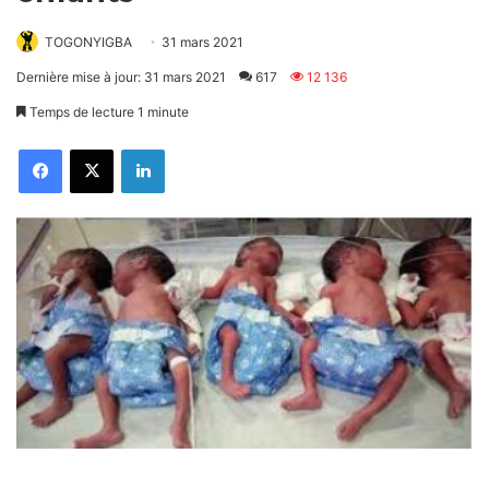
TOGONYIGBA
31 mars 2021
Dernière mise à jour: 31 mars 2021
617
12 136
Temps de lecture 1 minute
Facebook
X
Linkedin