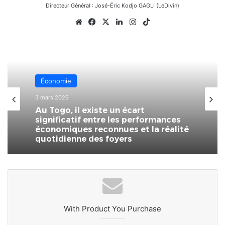
Directeur Général : José-Éric Kodjo GAGLI (LeDivin)
Website
Facebook
X
Linkedin
Instagram
TikTok
Économie
3 mars 2026
Au Togo, il existe un écart
significatif entre les performances
économiques reconnues et la réalité
quotidienne des foyers
With Product You Purchase