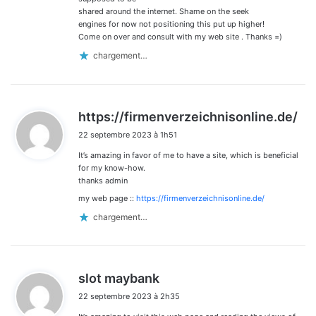
shared around the internet. Shame on the seek
engines for now not positioning this put up higher!
Come on over and consult with my web site . Thanks =)
chargement…
d
https://firmenverzeichnisonline.de/
i
22 septembre 2023 à 1h51
t
It’s amazing in favor of me to have a site, which is beneficial
:
for my know-how.
thanks admin
my web page ::
https://firmenverzeichnisonline.de/
chargement…
d
slot maybank
i
22 septembre 2023 à 2h35
t