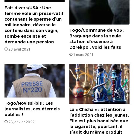
Fait divers/USA : Une
femme vole un préservatif
contenant le sperme d’un
millionnaire, déverse le
Togo/Commune de Vo3 :
contenu dans son vagin,
Braquage dans la seule
tombe enceinte et
station d’essence à
demande une pension
Dzrekpo : voici les faits
23 avril 2021
1 mars 2021
Togo/Novissi-bis : Les
journalistes, ces éternels
La « Chicha » : attention à
oubliés !
l’addiction chez les jeunes.
Elle est plus banalisée que
28 janvier 2022
la cigarette, pourtant, il
s’agit du même produit