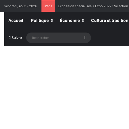
Infos
vendredi, août 7 2026
Exposition spécialisée • Expo 2027 : Sélection
Accueil
Politique
Économie
Culture et tradition
Rechercher
Suivre