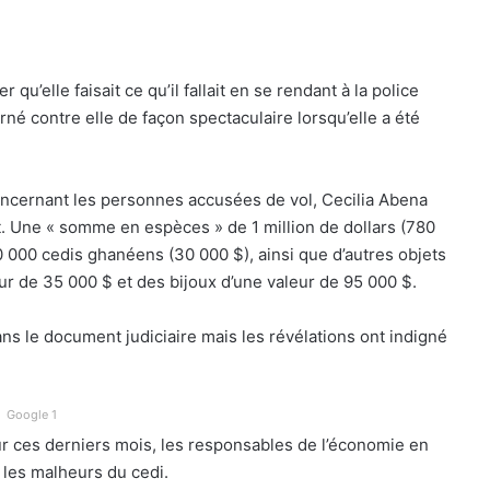
’elle faisait ce qu’il fallait en se rendant à la police
urné contre elle de façon spectaculaire lorsqu’elle a été
concernant les personnes accusées de vol, Cecilia Abena
. Une « somme en espèces » de 1 million de dollars (780
 000 cedis ghanéens (30 000 $), ainsi que d’autres objets
r de 35 000 $ et des bijoux d’une valeur de 95 000 $.
s le document judiciaire mais les révélations ont indigné
Google 1
r ces derniers mois, les responsables de l’économie en
r les malheurs du cedi.