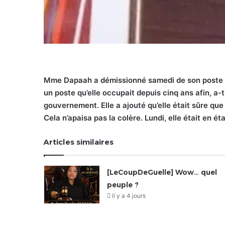
Mme Dapaah a démissionné samedi de son poste de
un poste qu’elle occupait depuis cinq ans afin, a-t-
gouvernement. Elle a ajouté qu’elle était sûre que
Cela n’apaisa pas la colère. Lundi, elle était en éta
Articles similaires
[LeCoupDeGuelle] Wow… quel
peuple ?
il y a 4 jours