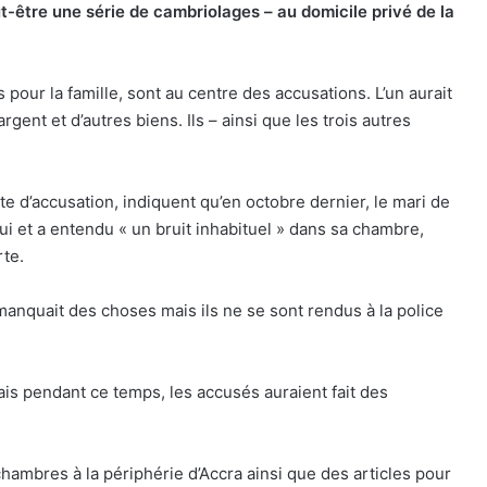
être une série de cambriolages – au domicile privé de la
our la famille, sont au centre des accusations. L’un aurait
rgent et d’autres biens. Ils – ainsi que les trois autres
acte d’accusation, indiquent qu’en octobre dernier, le mari de
ui et a entendu « un bruit inhabituel » dans sa chambre,
rte.
manquait des choses mais ils ne se sont rendus à la police
mais pendant ce temps, les accusés auraient fait des
chambres à la périphérie d’Accra ainsi que des articles pour