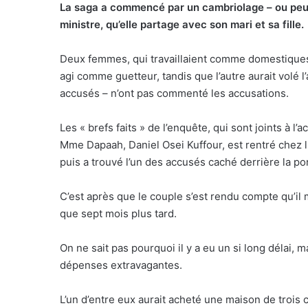
La saga a commencé par un cambriolage – ou peut-
ministre, qu’elle partage avec son mari et sa fille.
Deux femmes, qui travaillaient comme domestiques p
agi comme guetteur, tandis que l’autre aurait volé l’a
accusés – n’ont pas commenté les accusations.
Les « brefs faits » de l’enquête, qui sont joints à l’
Mme Dapaah, Daniel Osei Kuffour, est rentré chez l
puis a trouvé l’un des accusés caché derrière la po
C’est après que le couple s’est rendu compte qu’il 
que sept mois plus tard.
On ne sait pas pourquoi il y a eu un si long délai, 
dépenses extravagantes.
L’un d’entre eux aurait acheté une maison de trois 