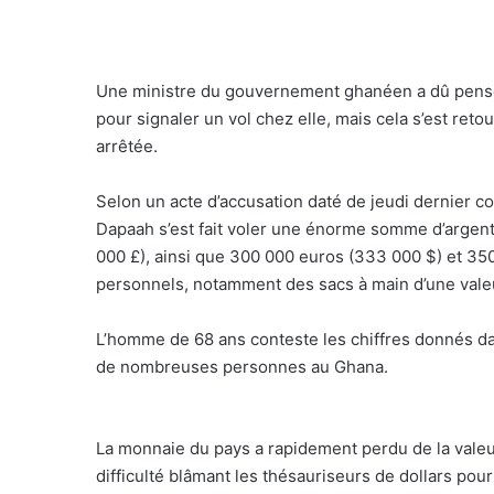
Une ministre du gouvernement ghanéen a dû penser qu
pour signaler un vol chez elle, mais cela s’est reto
arrêtée.
Selon un acte d’accusation daté de jeudi dernier 
Dapaah s’est fait voler une énorme somme d’argent
000 £), ainsi que 300 000 euros (333 000 $) et 350
personnels, notamment des sacs à main d’une valeu
L’homme de 68 ans conteste les chiffres donnés dan
de nombreuses personnes au Ghana.
La monnaie du pays a rapidement perdu de la valeu
difficulté blâmant les thésauriseurs de dollars pou