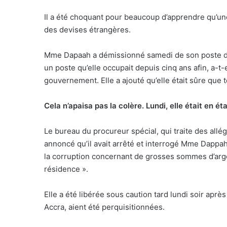
Il a été choquant pour beaucoup d’apprendre qu’u
des devises étrangères.
Mme Dapaah a démissionné samedi de son poste de 
un poste qu’elle occupait depuis cinq ans afin, a-t-e
gouvernement. Elle a ajouté qu’elle était sûre que t
Cela n’apaisa pas la colère. Lundi, elle était en éta
Le bureau du procureur spécial, qui traite des allé
annoncé qu’il avait arrêté et interrogé Mme Dappah
la corruption concernant de grosses sommes d’argen
résidence ».
Elle a été libérée sous caution tard lundi soir après
Accra, aient été perquisitionnées.