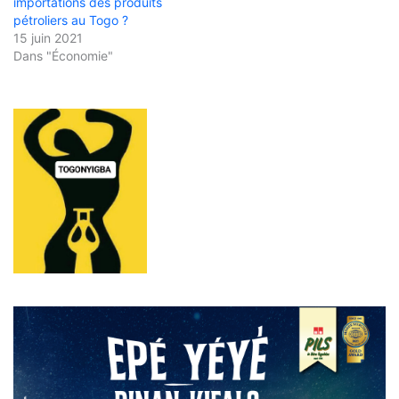
importations des produits
pétroliers au Togo ?
15 juin 2021
Dans "Économie"