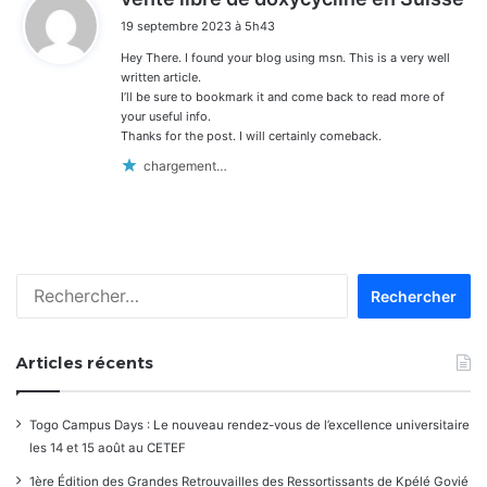
i
19 septembre 2023 à 5h43
t
Hey There. I found your blog using msn. This is a very well
:
written article.
I’ll be sure to bookmark it and come back to read more of
your useful info.
Thanks for the post. I will certainly comeback.
chargement…
Rechercher :
Articles récents
Togo Campus Days : Le nouveau rendez-vous de l’excellence universitaire
les 14 et 15 août au CETEF
1ère Édition des Grandes Retrouvailles des Ressortissants de Kpélé Govié