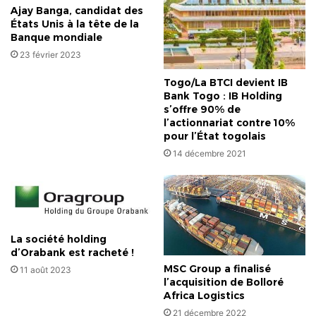
Ajay Banga, candidat des
États Unis à la tête de la
Banque mondiale
23 février 2023
Togo/La BTCI devient IB
Bank Togo : IB Holding
s’offre 90% de
l’actionnariat contre 10%
pour l’État togolais
14 décembre 2021
La société holding
d’Orabank est racheté !
MSC Group a finalisé
11 août 2023
l’acquisition de Bolloré
Africa Logistics
21 décembre 2022