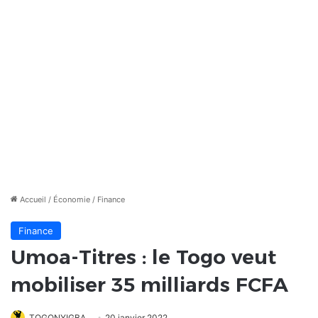
Accueil
/
Économie
/
Finance
Finance
Umoa-Titres : le Togo veut
mobiliser 35 milliards FCFA
TOGONYIGBA
20 janvier 2022