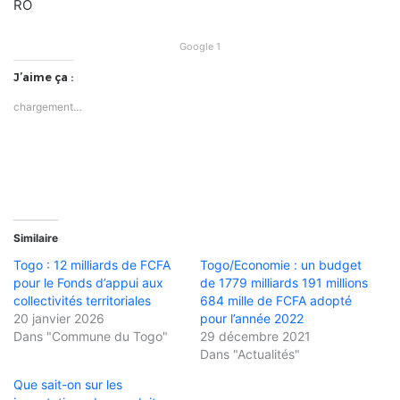
RO
Google 1
J’aime ça :
chargement…
Similaire
Togo : 12 milliards de FCFA
Togo/Economie : un budget
pour le Fonds d’appui aux
de 1779 milliards 191 millions
collectivités territoriales
684 mille de FCFA adopté
20 janvier 2026
pour l’année 2022
Dans "Commune du Togo"
29 décembre 2021
Dans "Actualités"
Que sait-on sur les