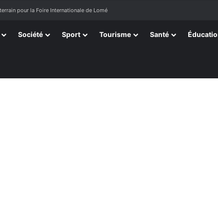
terrain pour la Foire Internationale de Lomé
Société
Sport
Tourisme
Santé
Éducati