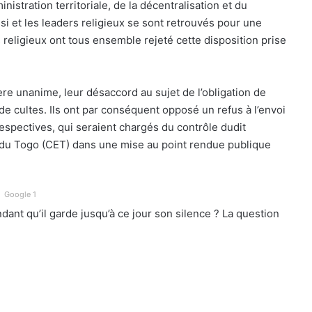
nistration territoriale, de la décentralisation et du
 et les leaders religieux se sont retrouvés pour une
 religieux ont tous ensemble rejeté cette disposition prise
re unanime, leur désaccord au sujet de l’obligation de
e cultes. Ils ont par conséquent opposé un refus à l’envoi
pectives, qui seraient chargés du contrôle dudit
du Togo (CET) dans une mise au point rendue publique
Google 1
endant qu’il garde jusqu’à ce jour son silence ? La question