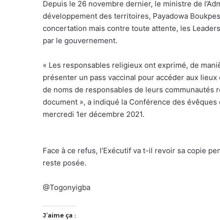
Depuis le 26 novembre dernier, le ministre de l’Admi
développement des territoires, Payadowa Boukpessi
concertation mais contre toute attente, les Leaders
par le gouvernement.
« Les responsables religieux ont exprimé, de maniè
présenter un pass vaccinal pour accéder aux lieux d
de noms de responsables de leurs communautés res
document », a indiqué la Conférence des évêques 
mercredi 1er décembre 2021.
Face à ce refus, l’Exécutif va t-il revoir sa copie p
reste posée.
@Togonyigba
J’aime ça :